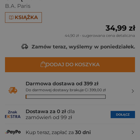
B.A. Paris
KSIĄŻKA
34,99 zł
44,90 zł
- sugerowana cena detaliczna
Zamów teraz, wyślemy w poniedziałek.
DODAJ DO KOSZYKA
Darmowa dostawa od 399 zł
Do darmowej dostawy brakuje Ci 399,00 zł
Dostawa za 0 zł
dla
DOŁĄCZ
zamówień od 99 zł
Kup teraz, zapłać za
30 dni