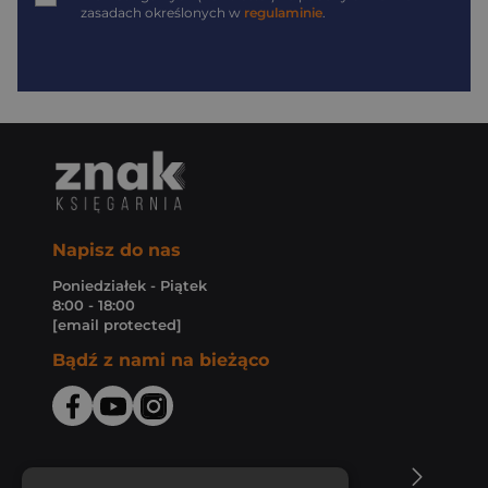
zasadach określonych w
regulaminie
.
Napisz do nas
Poniedziałek - Piątek
8:00 - 18:00
[email protected]
Bądź z nami na bieżąco
O Księgarni Znak