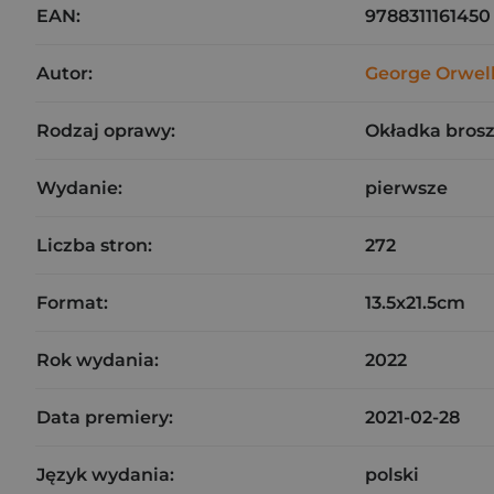
EAN:
9788311161450
Autor:
George Orwel
Rodzaj oprawy:
Okładka bros
Wydanie:
pierwsze
Liczba stron:
272
Format:
13.5x21.5cm
Rok wydania:
2022
Data premiery:
2021-02-28
Język wydania:
polski