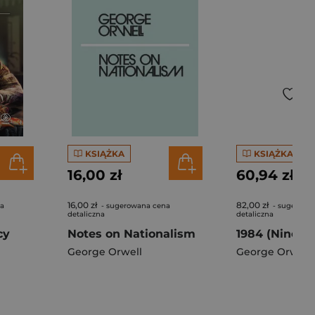
KSIĄŻKA
KSIĄŻKA
16,00 zł
60,94 zł
16,00 zł
82,00 zł
na
- sugerowana cena
- sugerowa
detaliczna
detaliczna
cy
Notes on Nationalism
George Orwell
George Orwell