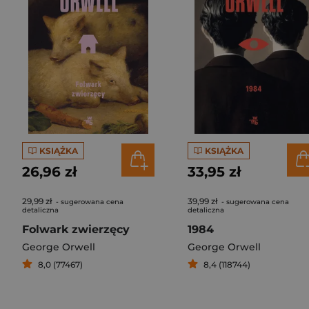
KSIĄŻKA
KSIĄŻKA
26,96 zł
33,95 zł
29,99 zł
39,99 zł
- sugerowana cena
- sugerowana cena
detaliczna
detaliczna
Folwark zwierzęcy
1984
George Orwell
George Orwell
8,0 (77467)
8,4 (118744)