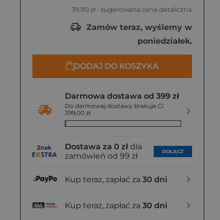
39,90 zł
- sugerowana cena detaliczna
Zamów teraz, wyślemy w
poniedziałek.
DODAJ DO KOSZYKA
Darmowa dostawa od 399 zł
Do darmowej dostawy brakuje Ci
399,00 zł
Dostawa za 0 zł
dla
DOŁĄCZ
zamówień od 99 zł
Kup teraz, zapłać za
30 dni
Kup teraz, zapłać za
30 dni