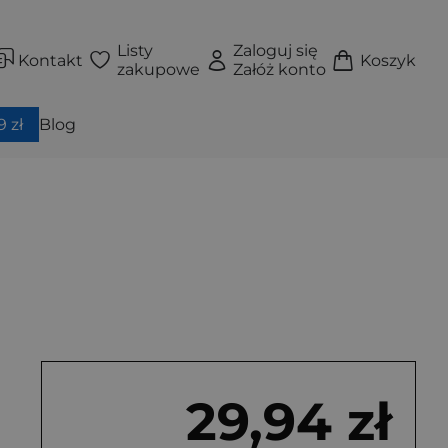
Listy
Zaloguj się
Kontakt
Koszyk
zakupowe
Załóż konto
 zł
Blog
29,94 zł