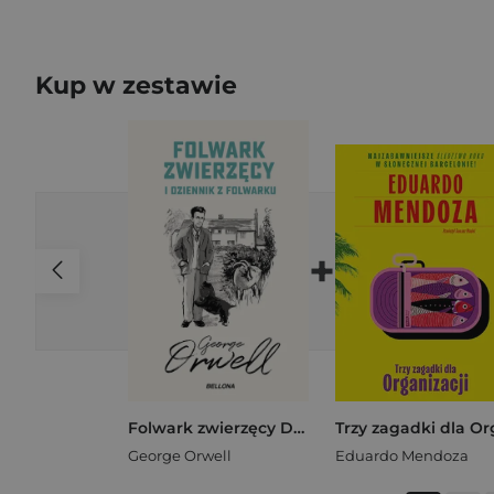
Kup w zestawie
+
Folwark zwierzęcy Dziennik z folwarku
George Orwell
Eduardo Mendoza