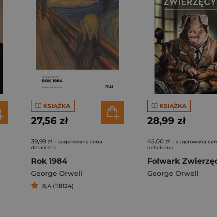
KSIĄŻKA
KSIĄŻKA
27,56 zł
28,99 zł
39,99 zł
45,00 zł
- sugerowana cena
- sugerowana ce
detaliczna
detaliczna
Rok 1984
Folwark Zwierzę
George Orwell
George Orwell
8,4 (118124)