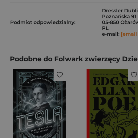
Dressler Dublin
Poznańska 91
Podmiot odpowiedzialny:
05-850 Ożaró
PL
e-mail:
[email
Podobne do Folwark zwierzęcy Dzie