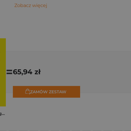
Zobacz więcej
=
65,94 zł
ZAMÓW ZESTAW
Trzy zagadki dla Organizacji