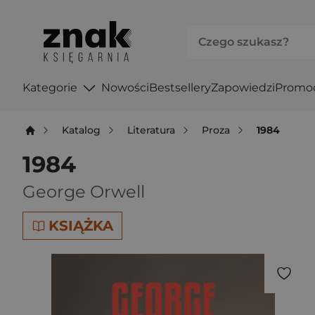
Kategorie
Nowości
Bestsellery
Zapowiedzi
Promo
Katalog
Literatura
Proza
1984
1984
George Orwell
KSIĄŻKA