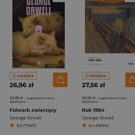
KSIĄŻKA
KSIĄŻKA
26,96 zł
27,56 zł
29,99 zł
39,99 zł
- sugerowana cena
- sugerowana cena
detaliczna
detaliczna
Folwark zwierzęcy
Rok 1984
George Orwell
George Orwell
8,0 (77467)
8,4 (118124)