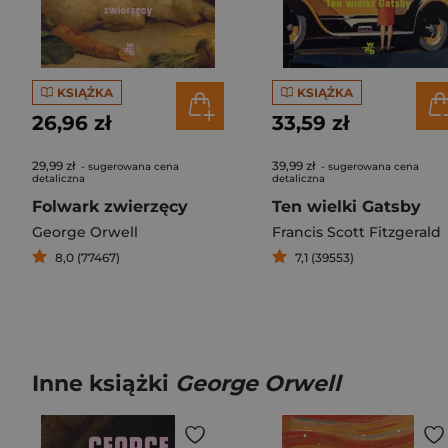
KSIĄŻKA
KSIĄŻKA
26,96 zł
33,59 zł
29,99 zł
39,99 zł
- sugerowana cena
- sugerowana cena
detaliczna
detaliczna
Folwark zwierzęcy
Ten wielki Gatsby
George Orwell
Francis Scott Fitzgerald
8,0 (77467)
7,1 (39553)
Inne książki
George Orwell