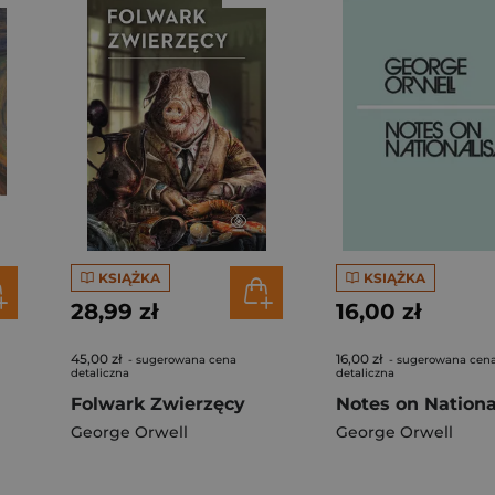
KSIĄŻKA
KSIĄŻKA
28,99 zł
16,00 zł
45,00 zł
16,00 zł
- sugerowana cena
- sugerowana cen
detaliczna
detaliczna
Folwark Zwierzęcy
Notes on Nation
George Orwell
George Orwell