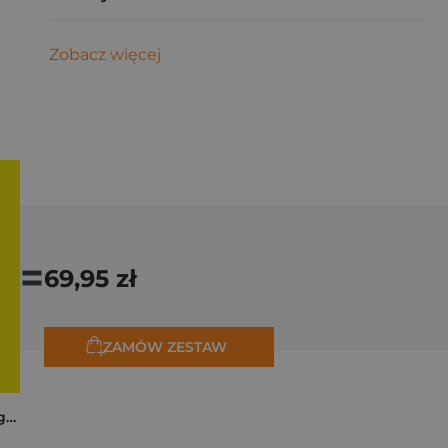
Zobacz więcej
=
69,95 zł
ZAMÓW ZESTAW
Trzy zagadki dla Organizacji