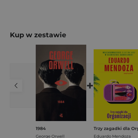
Kup w zestawie
+
1984
George Orwell
Eduardo Mendoza