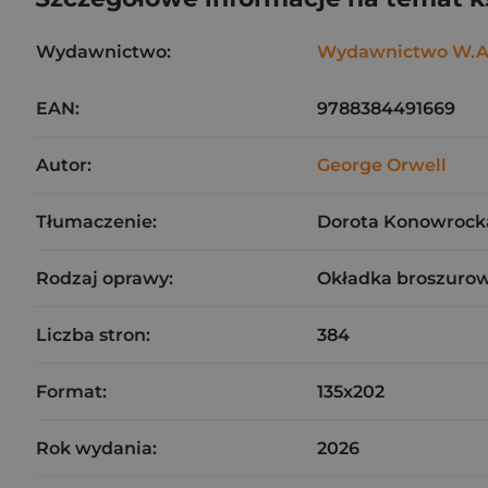
Wydawnictwo:
Wydawnictwo W.A
EAN:
9788384491669
Autor:
George Orwell
Tłumaczenie:
Dorota Konowroc
Rodzaj oprawy:
Okładka broszurow
Liczba stron:
384
Format:
135x202
Rok wydania:
2026