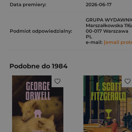
Data premiery:
2026-06-17
GRUPA WYDAWNICZA
Marszałkowska 116/
Podmiot odpowiedzialny:
00-017 Warszawa
PL
e-mail:
[email prot
Podobne do 1984