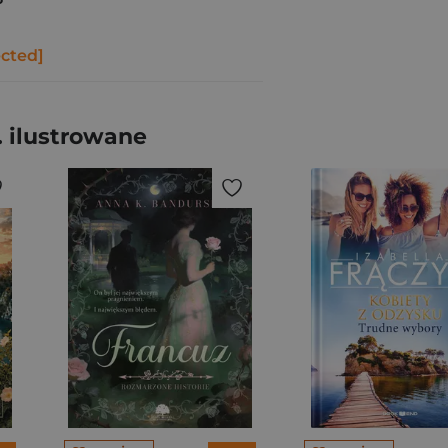
ected]
 ilustrowane