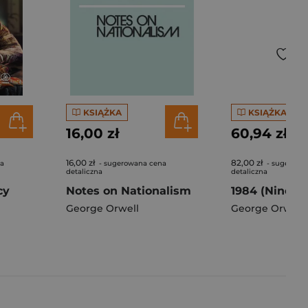
KSIĄŻKA
KSIĄŻKA
16,00 zł
60,94 zł
16,00 zł
82,00 zł
na
- sugerowana cena
- sugerowa
detaliczna
detaliczna
cy
Notes on Nationalism
George Orwell
George Orwell