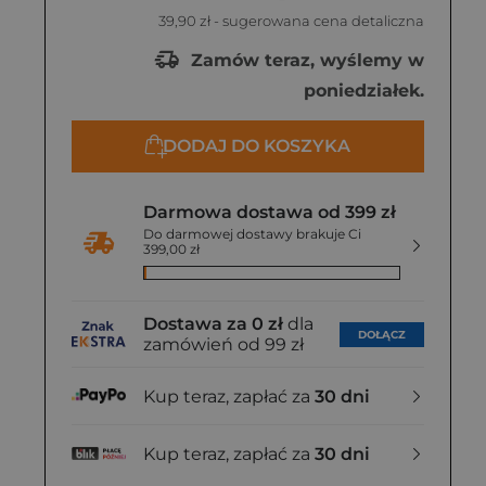
39,90 zł
- sugerowana cena detaliczna
Zamów teraz, wyślemy w
poniedziałek.
DODAJ DO KOSZYKA
Darmowa dostawa od 399 zł
Do darmowej dostawy brakuje Ci
399,00 zł
Dostawa za 0 zł
dla
DOŁĄCZ
zamówień od 99 zł
Kup teraz, zapłać za
30 dni
Kup teraz, zapłać za
30 dni