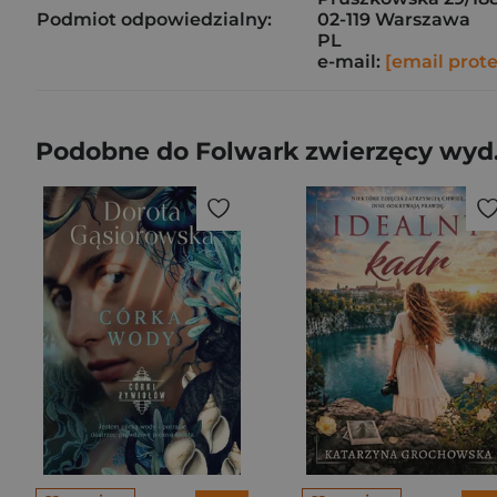
Podmiot odpowiedzialny:
02-119 Warszawa
PL
e-mail:
[email prot
Podobne do Folwark zwierzęcy wyd.