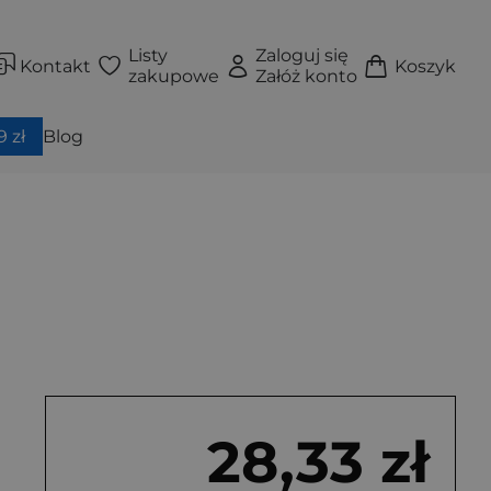
Listy
Zaloguj się
Kontakt
Koszyk
zakupowe
Załóż konto
 zł
Blog
28,33 zł