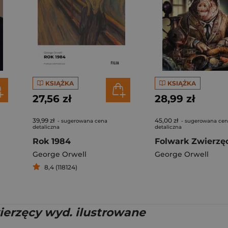
KSIĄŻKA
KSIĄŻKA
27,56 zł
28,99 zł
39,99 zł
45,00 zł
- sugerowana cena
- sugerowana ce
detaliczna
detaliczna
Rok 1984
Folwark Zwierzę
George Orwell
George Orwell
8,4 (118124)
ierzęcy wyd. ilustrowane