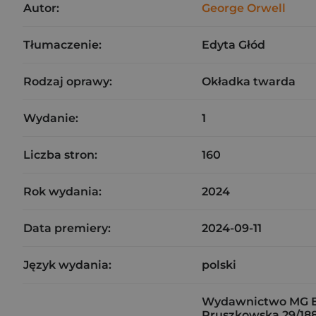
Autor:
George Orwell
Tłumaczenie:
Edyta Głód
Rodzaj oprawy:
Okładka twarda
Wydanie:
1
Liczba stron:
160
Rok wydania:
2024
Data premiery:
2024-09-11
Język wydania:
polski
Wydawnictwo MG E
Pruszkowska 29/18