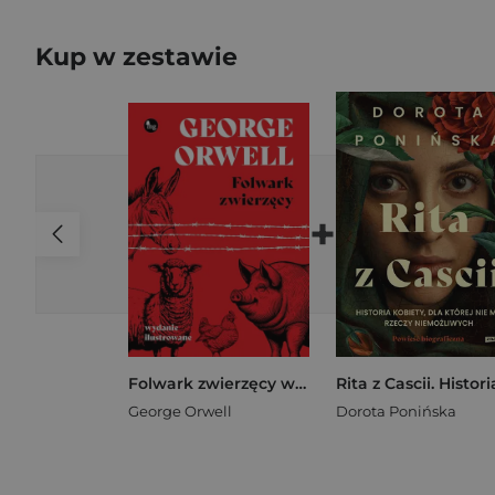
Kup w zestawie
+
Folwark zwierzęcy wyd. ilustrowane
George Orwell
Dorota Ponińska