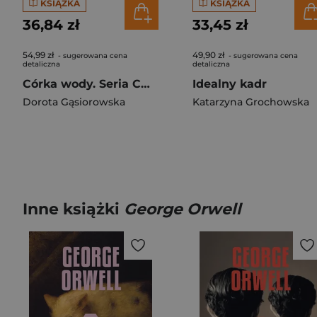
KSIĄŻKA
KSIĄŻKA
36,84 zł
33,45 zł
54,99 zł
49,90 zł
- sugerowana cena
- sugerowana cena
detaliczna
detaliczna
Córka wody. Seria CÓRKI ŻYWIOŁÓW
Idealny kadr
Dorota Gąsiorowska
Katarzyna Grochowska
Inne książki
George Orwell