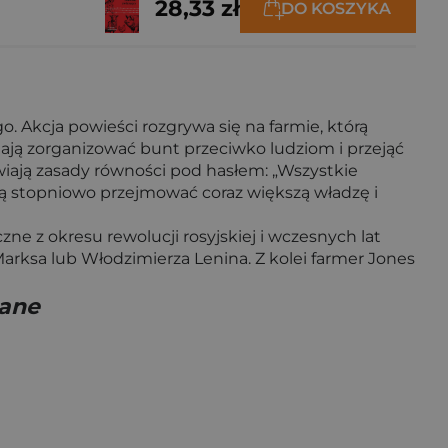
28,33 zł
DO KOSZYKA
 Akcja powieści rozgrywa się na farmie, którą
iają zorganizować bunt przeciwko ludziom i przejąć
ają zasady równości pod hasłem: „Wszystkie
ją stopniowo przejmować coraz większą władzę i
zne z okresu rewolucji rosyjskiej i wczesnych lat
Marksa lub Włodzimierza Lenina. Z kolei farmer Jones
wane