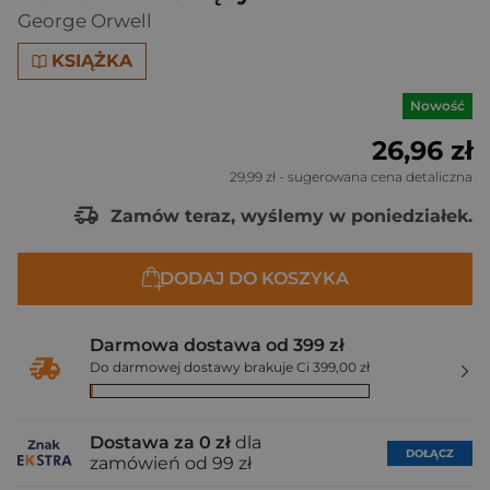
George Orwell
KSIĄŻKA
Nowość
26,96 zł
29,99 zł
- sugerowana cena detaliczna
Zamów teraz, wyślemy w poniedziałek.
DODAJ DO KOSZYKA
Darmowa dostawa od 399 zł
Do darmowej dostawy brakuje Ci 399,00 zł
Dostawa za 0 zł
dla
DOŁĄCZ
zamówień od 99 zł