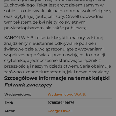
Żuchowskiego. Tekst jest arcydziełem samym w
sobie – to niezwykle aktualna obrona wolności prasy
oraz krytyka jej (auto)cenzury. Orwell udowadnia
tym tekstem, że był nie tylko świetnym
powieściopisarzem, ale także publicystą.
KANON W.A.B. to seria klasyki literatury, w której
znajdziemy nieustannie odkrywane polskie i
światowe dzieła, wciąż rezonujące z wyzwaniami
współczesnego świata, przemawiające do emocji
czytelnika, a jednocześnie stanowiące łącznik z
przeszłością i naszym dziedzictwem. Seria obejmuje
zarówno uznane tłumaczenia, jak i nowe przekłady.
Szczegółowe informacje na temat książki
Folwark zwierzęcy
Wydawnictwo:
Wydawnictwo W.A.B.
EAN:
9788384491676
Autor:
George Orwell