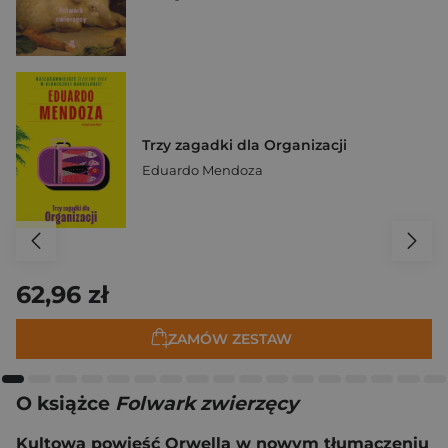
Trzy zagadki dla Organizacji
Eduardo Mendoza
62,96 zł
ZAMÓW ZESTAW
O książce
Folwark zwierzęcy
Kultowa powieść Orwella w nowym tłumaczeniu