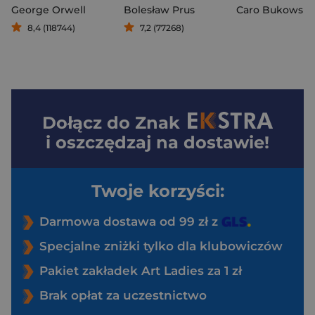
George Orwell
Bolesław Prus
Caro Bukowski
8,4 (118744)
7,2 (77268)
Dołącz do
Znak
i oszczędzaj na dostawie!
Twoje korzyści:
Darmowa dostawa od 99 zł z
Specjalne zniżki tylko dla klubowiczów
Pakiet zakładek Art Ladies za 1 zł
Brak opłat za uczestnictwo