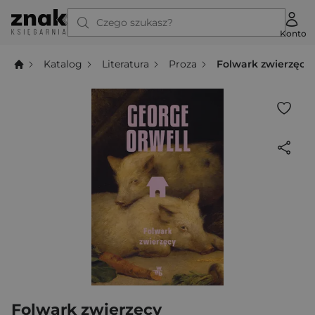
Czego szukasz?
Konto
Katalog
Literatura
Proza
Folwark zwierzęcy
Folwark zwierzęcy