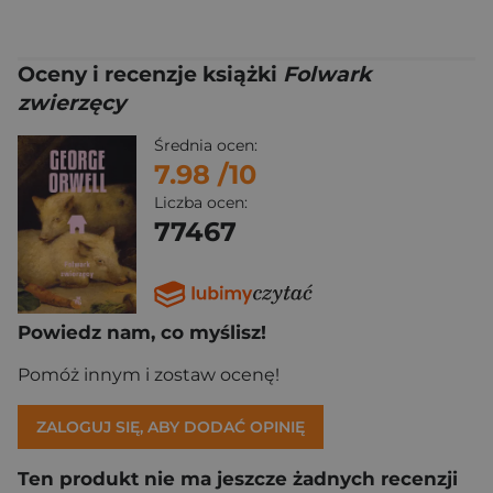
Oceny i recenzje książki
Folwark
zwierzęcy
Średnia ocen:
7.98
/10
Liczba ocen:
77467
Powiedz nam, co myślisz!
Pomóż innym i zostaw ocenę!
ZALOGUJ SIĘ, ABY DODAĆ OPINIĘ
Ten produkt nie ma jeszcze żadnych recenzji