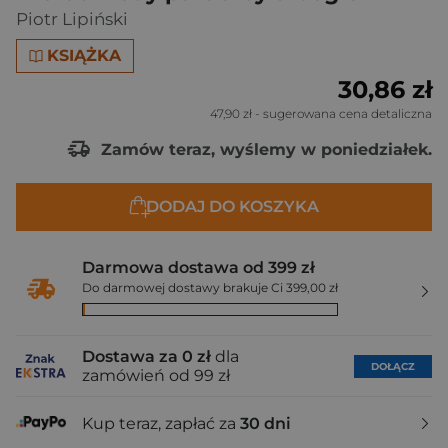
Piotr Lipiński
KSIĄŻKA
30,86 zł
47,90 zł
- sugerowana cena detaliczna
Zamów teraz, wyślemy w poniedziałek.
DODAJ DO KOSZYKA
Darmowa dostawa od 399 zł
Do darmowej dostawy brakuje Ci 399,00 zł
Dostawa za 0 zł
dla
DOŁĄCZ
zamówień od 99 zł
Kup teraz, zapłać za
30 dni