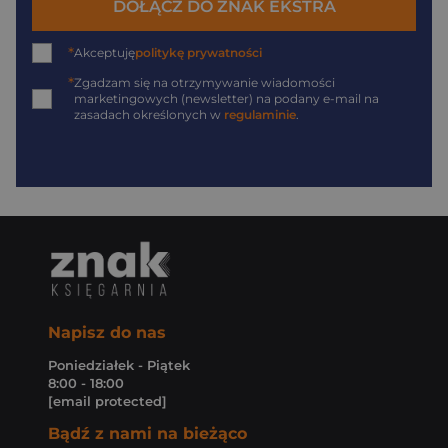
DOŁĄCZ DO ZNAK EKSTRA
*
Akceptuję
politykę prywatności
*
Zgadzam się na otrzymywanie wiadomości
marketingowych (newsletter) na podany
e-mail
na
zasadach określonych w
regulaminie
.
Napisz do nas
Poniedziałek - Piątek
8:00 - 18:00
[email protected]
Bądź z nami na bieżąco