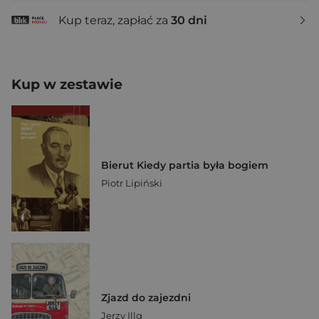
Kup teraz, zapłać za
30 dni
Kup w zestawie
Bierut Kiedy partia była bogiem
Piotr Lipiński
Zjazd do zajezdni
Jerzy Illg