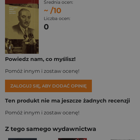
Średnia ocen:
~
/10
Liczba ocen:
0
Powiedz nam, co myślisz!
Pomóż innym i zostaw ocenę!
ZALOGUJ SIĘ, ABY DODAĆ OPINIĘ
Ten produkt nie ma jeszcze żadnych recenzji
Pomóż innym i zostaw ocenę!
Z tego samego wydawnictwa