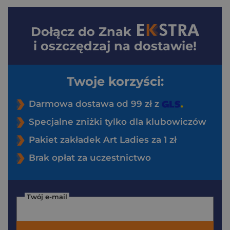
Dołącz do
Znak
i oszczędzaj na dostawie!
Twoje korzyści:
Darmowa dostawa od 99 zł z
Specjalne zniżki tylko dla klubowiczów
Pakiet zakładek Art Ladies za 1 zł
Brak opłat za uczestnictwo
Twój e-mail