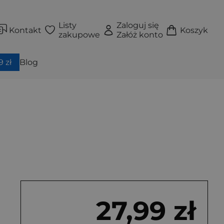
Listy
Zaloguj się
Kontakt
Koszyk
zakupowe
Załóż konto
 zł
Blog
27,99 zł