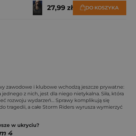
27,99 zł
DO KOSZYKA
rawy zawodowe i klubowe wchodzą jeszcze prywatne:
ednego z nich, jest dla niego nietykalna. Siła, która
idzieć rozwoju wydarzeń… Sprawy komplikują się
o tragedii, a całe Storm Riders wyrusza wymierzyć
wsze w ukryciu?
om 4