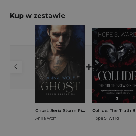
Kup w zestawie
+
Ghost. Seria Storm Riders MC. Tom 4
Anna Wolf
Hope S. Ward