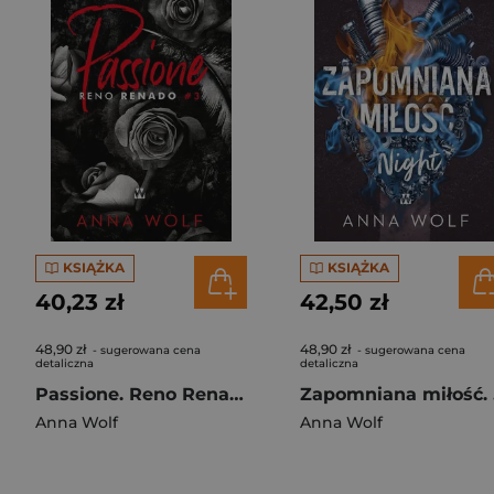
KSIĄŻKA
KSIĄŻKA
40,23 zł
42,50 zł
48,90 zł
48,90 zł
- sugerowana cena
- sugerowana cena
detaliczna
detaliczna
Passione. Reno Renado
Zap
Anna Wolf
Anna Wolf