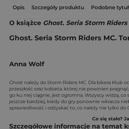
Opis
Szczegóły produktu
Podobne tytuł
O książce
Ghost. Seria Storm Rider
Ghost. Seria Storm Riders MC. T
Anna Wolf
Ghost należy do Storm Riders MC. Dla bikera Klub 
przeszłość oraz kobieta, której nie powinien pragnąć,
go ku niej ciągnie, jest ogromna. Wszyscy widzą, co 
jeszcze bardziej, kiedy do gry ponownie wkracza ni
sprawiedliwość i odzyskać to, co należy nie tylko do 
Co się stało? 
Szczegółowe informacje na temat k