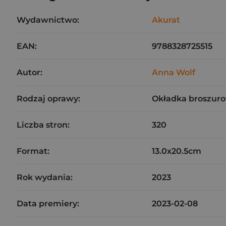
Wydawnictwo:
Akurat
EAN:
9788328725515
Autor:
Anna Wolf
Rodzaj oprawy:
Okładka broszuro
Liczba stron:
320
Format:
13.0x20.5cm
Rok wydania:
2023
Data premiery:
2023-02-08