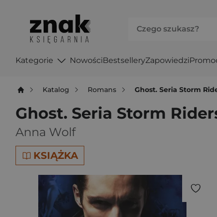
Kategorie
Nowości
Bestsellery
Zapowiedzi
Promo
Katalog
Romans
Ghost. Seria Storm Rid
Ghost. Seria Storm Ride
Anna Wolf
KSIĄŻKA