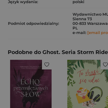
Język wydania:
polski
Wydawnictwo M
Sienna 73
Podmiot odpowiedzialny:
00-833 Warszawa
PL
e-mail:
[email pro
Podobne do Ghost. Seria Storm Rid