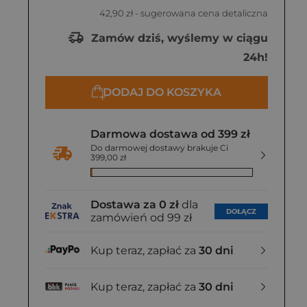
42,90 zł
- sugerowana cena detaliczna
Zamów dziś, wyślemy w ciągu
24h!
DODAJ DO KOSZYKA
Darmowa dostawa od 399 zł
Do darmowej dostawy brakuje Ci
399,00 zł
Dostawa za 0 zł
dla
DOŁĄCZ
zamówień od 99 zł
Kup teraz, zapłać za
30 dni
Kup teraz, zapłać za
30 dni