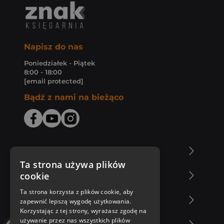
Napisz do nas
Poniedziałek - Piątek
8:00 - 18:00
[email protected]
Bądź z nami na bieżąco
O Księgarni Znak
Ta strona używa plików
cookie
Zakupy u nas
Ta strona korzysta z plików cookie, aby
Nasza oferta
zapewnić lepszą wygodę użytkowania.
Korzystając z tej strony, wyrażasz zgodę na
używanie przez nas wszystkich plików