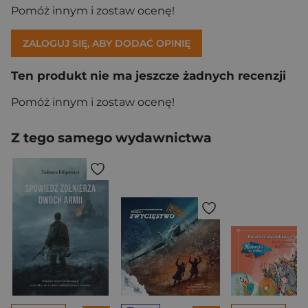
Pomóż innym i zostaw ocenę!
ZALOGUJ SIĘ, ABY DODAĆ OPINIĘ
Ten produkt nie ma jeszcze żadnych recenzji
Pomóż innym i zostaw ocenę!
Z tego samego wydawnictwa