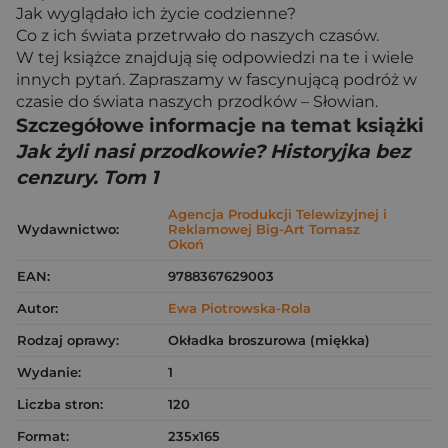
Jak wyglądało ich życie codzienne?
Co z ich świata przetrwało do naszych czasów.
W tej książce znajdują się odpowiedzi na te i wiele
innych pytań. Zapraszamy w fascynującą podróż w
czasie do świata naszych przodków – Słowian.
Szczegółowe informacje na temat książki
Jak żyli nasi przodkowie? Historyjka bez
cenzury. Tom 1
Agencja Produkcji Telewizyjnej i
Wydawnictwo:
Reklamowej Big-Art Tomasz
Okoń
EAN:
9788367629003
Autor:
Ewa Piotrowska-Rola
Rodzaj oprawy:
Okładka broszurowa (miękka)
Wydanie:
1
Liczba stron:
120
Format:
235x165