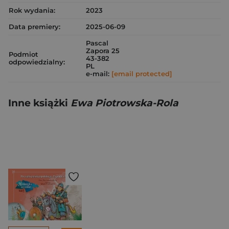
Rok wydania:
2023
Data premiery:
2025-06-09
Pascal
Zapora 25
Podmiot
43-382
odpowiedzialny:
PL
e-mail:
[email protected]
Inne książki
Ewa Piotrowska-Rola