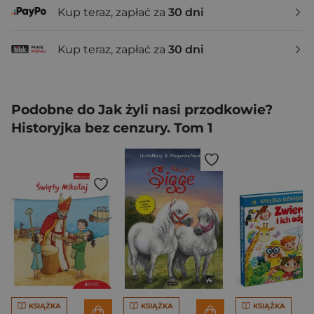
Kup teraz, zapłać za
30 dni
Kup teraz, zapłać za
30 dni
Podobne do Jak żyli nasi przodkowie?
Historyjka bez cenzury. Tom 1
KSIĄŻKA
KSIĄŻKA
KSIĄŻKA