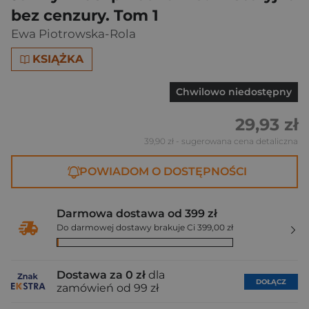
bez cenzury. Tom 1
Ewa Piotrowska-Rola
KSIĄŻKA
Chwilowo niedostępny
29,93 zł
39,90 zł
- sugerowana cena detaliczna
POWIADOM O DOSTĘPNOŚCI
Darmowa dostawa od 399 zł
Do darmowej dostawy brakuje Ci 399,00 zł
Dostawa za 0 zł
dla
DOŁĄCZ
zamówień od 99 zł