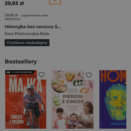
29,93 zł
39,90 zł
- sugerowana cena
detaliczna
Historyjka bez cenzury Średniowiecze Tom 3
Ewa Piotrowska-Rola
Chwilowo niedostępny
Bestsellery