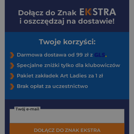
Dołącz do
Znak
i oszczędzaj na dostawie!
Twoje korzyści:
Darmowa dostawa od 99 zł z
Specjalne zniżki tylko dla klubowiczów
Pakiet zakładek Art Ladies za 1 zł
Brak opłat za uczestnictwo
Twój e-mail
DOŁĄCZ DO ZNAK EKSTRA