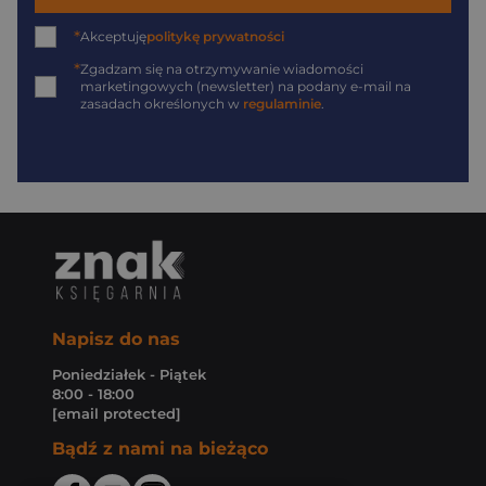
*
Akceptuję
politykę prywatności
*
Zgadzam się na otrzymywanie wiadomości
marketingowych (newsletter) na podany
e-mail
na
zasadach określonych w
regulaminie
.
Napisz do nas
Poniedziałek - Piątek
8:00 - 18:00
[email protected]
Bądź z nami na bieżąco