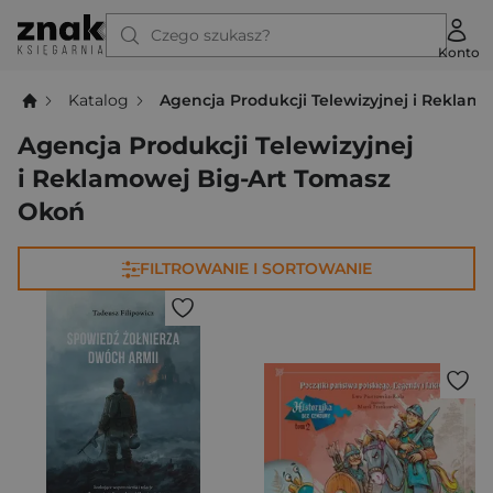
Czego szukasz?
Konto
Katalog
Agencja Produkcji Telewizyjnej i Reklam
Agencja Produkcji Telewizyjnej
i Reklamowej Big-Art Tomasz
Okoń
FILTROWANIE I SORTOWANIE