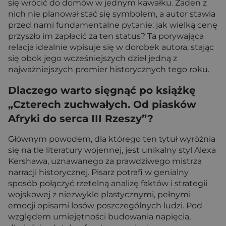
się wrócić do domów w jednym kawałku. Żaden z
nich nie planował stać się symbolem, a autor stawia
przed nami fundamentalne pytanie: jak wielką cenę
przyszło im zapłacić za ten status? Ta porywająca
relacja idealnie wpisuje się w dorobek autora, stając
się obok jego wcześniejszych dzieł jedną z
najważniejszych premier historycznych tego roku.
Dlaczego warto sięgnąć po książkę
„Czterech zuchwałych. Od piasków
Afryki do serca III Rzeszy”?
Głównym powodem, dla którego ten tytuł wyróżnia
się na tle literatury wojennej, jest unikalny styl Alexa
Kershawa, uznawanego za prawdziwego mistrza
narracji historycznej. Pisarz potrafi w genialny
sposób połączyć rzetelną analizę faktów i strategii
wojskowej z niezwykle plastycznymi, pełnymi
emocji opisami losów poszczególnych ludzi. Pod
względem umiejętności budowania napięcia,