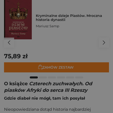
Kryminalne dzieje Piastów. Mroczna
historia dynastii
Mariusz Samp
75,89 zł
ZAMÓW ZESTAW
O książce
Czterech zuchwałych. Od
piasków Afryki do serca III Rzeszy
Gdzie diabeł nie mógł, tam ich posyłał
Nieopowiedziana dotąd historia najbardziej