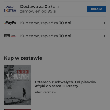
Dostawa za 0 zł
dla
DOŁĄCZ
zamówień od 99 zł
Kup teraz, zapłać za
30 dni
Kup teraz, zapłać za
30 dni
Kup w zestawie
Czterech zuchwałych. Od piasków
Afryki do serca III Rzeszy
Alex Kershaw