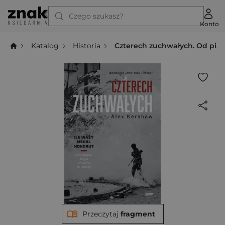
Czego szukasz?
Konto
Katalog
Historia
Czterech zuchwałych. Od piask
Przeczytaj
fragment