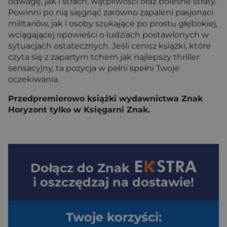
odwagę, jak i strach, wątpliwości oraz bolesne straty.
Powinni po nią sięgnąć zarówno zapaleni pasjonaci
militariów, jak i osoby szukające po prostu głębokiej,
wciągającej opowieści o ludziach postawionych w
sytuacjach ostatecznych. Jeśli cenisz książki, które
czyta się z zapartym tchem jak najlepszy thriller
sensacyjny, ta pozycja w pełni spełni Twoje
oczekiwania.
Przedpremierowo książki wydawnictwa Znak
Horyzont tylko w Księgarni Znak.
Dołącz do
Znak
i oszczędzaj na dostawie!
Twoje korzyści: