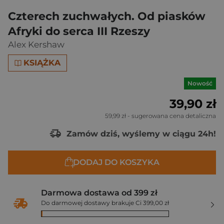
Czterech zuchwałych. Od piasków
Afryki do serca III Rzeszy
Alex Kershaw
KSIĄŻKA
Nowość
39,90 zł
59,99 zł
- sugerowana cena detaliczna
Zamów dziś, wyślemy w ciągu 24h!
DODAJ DO KOSZYKA
Darmowa dostawa od 399 zł
Do darmowej dostawy brakuje Ci 399,00 zł