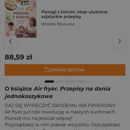
Pierogi z kimchi. Moje ulubione
azjatyckie przepisy
Wioleta Błazucka
88,59 zł
ZAMÓW ZESTAW
O książce
Air fryer. Przepisy na dania
jednokoszykowe
DAJ SIĘ WYRĘCZYĆ SWOJEMU AIR FRYEROWI!
Air fryer już robi rewolucję w naszych kuchniach.
Pozwól mu na jeszcze więcej!
Przyrządzasz w nim prawie wszystko. Oszczędzasz