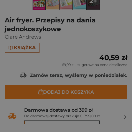
2+
Air fryer. Przepisy na dania
jednokoszykowe
Clare Andrews
KSIĄŻKA
40,59 zł
69,99 zł
- sugerowana cena detaliczna
Zamów teraz, wyślemy w poniedziałek.
DODAJ DO KOSZYKA
Darmowa dostawa od 399 zł
Do darmowej dostawy brakuje Ci 399,00 zł