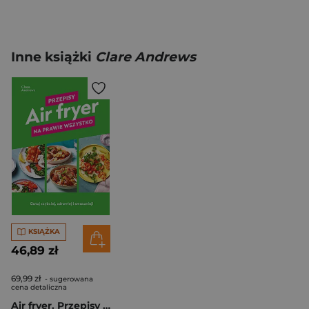
Inne książki
Clare Andrews
KSIĄŻKA
46,89 zł
69,99 zł
- sugerowana
cena detaliczna
Air fryer. Przepisy na prawie wszystko