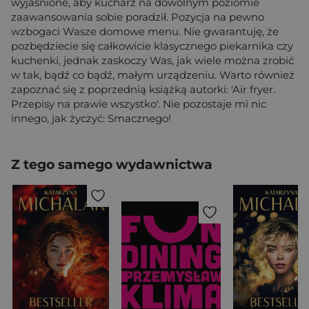
wyjaśnione, aby kucharz na dowolnym poziomie
zaawansowania sobie poradził. Pozycja na pewno
wzbogaci Wasze domowe menu. Nie gwarantuję, że
pozbędziecie się całkowicie klasycznego piekarnika czy
kuchenki, jednak zaskoczy Was, jak wiele można zrobić
w tak, bądź co bądź, małym urządzeniu. Warto również
zapoznać się z poprzednią książką autorki: 'Air fryer.
Przepisy na prawie wszystko'. Nie pozostaje mi nic
innego, jak życzyć: Smacznego!
Z tego samego wydawnictwa