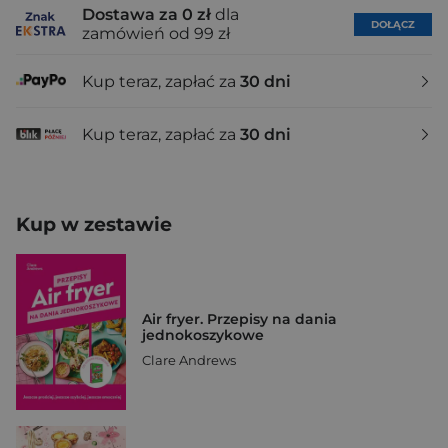
Dostawa za 0 zł
dla
DOŁĄCZ
zamówień od 99 zł
Kup teraz, zapłać za
30 dni
Kup teraz, zapłać za
30 dni
Kup w zestawie
Air fryer. Przepisy na dania
jednokoszykowe
Clare Andrews