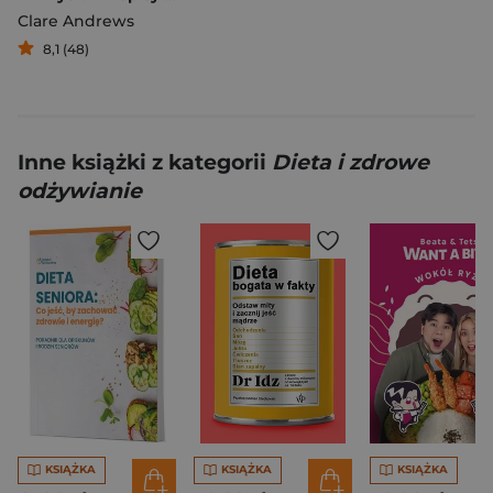
Clare Andrews
8,1 (48)
Inne książki z kategorii
Dieta i zdrowe
odżywianie
KSIĄŻKA
KSIĄŻKA
KSIĄŻKA