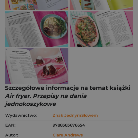
Szczegółowe informacje na temat książki
Air fryer. Przepisy na dania
jednokoszykowe
Wydawnictwo:
Znak JednymSłowem
EAN:
9788383676654
Autor:
Clare Andrews