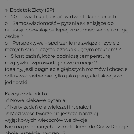
✨ Dodatek Złoty (SP)
• 20 nowych kart pytań w dwóch kategoriach:
o Samoświadomość – pytania skłaniające do
refleksji, pozwalające lepiej zrozumieć siebie i drugą
osobę ?
o Perspektywa – spojrzenie na związek i życie z
różnych stron, często z zaskakującym efektem! ?
• 5 kart zadań, które podniosą temperaturę
rozgrywki i wprowadzą nowe emocje ?
Idealny, jeśli pragniecie głębszych rozmów i chcecie
odkrywać siebie nie tylko jako parę, ale także jako
jednostki.
Każdy dodatek to:
✅ Nowe, ciekawe pytania
✅ Karty zadań dla większej interakcji
✅ Możliwość tworzenia jeszcze bardziej
wyjątkowych wieczorów we dwoje
Nie ma przegranych – z dodatkami do Gry w Relacje
oboje jesteście wygrani! ?