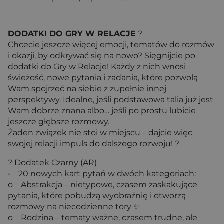
DODATKI DO GRY W RELACJE
?
Chcecie jeszcze więcej emocji, tematów do rozmów
i okazji, by odkrywać się na nowo? Sięgnijcie po
dodatki do Gry w Relacje! Każdy z nich wnosi
świeżość, nowe pytania i zadania, które pozwolą
Wam spojrzeć na siebie z zupełnie innej
perspektywy. Idealne, jeśli podstawowa talia już jest
Wam dobrze znana albo… jeśli po prostu lubicie
jeszcze głębsze rozmowy.
Żaden związek nie stoi w miejscu – dajcie więc
swojej relacji impuls do dalszego rozwoju! ?
? Dodatek Czarny (AR)
• 20 nowych kart pytań w dwóch kategoriach:
o Abstrakcja – nietypowe, czasem zaskakujące
pytania, które pobudzą wyobraźnię i otworzą
rozmowy na niecodzienne tory ✨
o Rodzina – tematy ważne, czasem trudne, ale