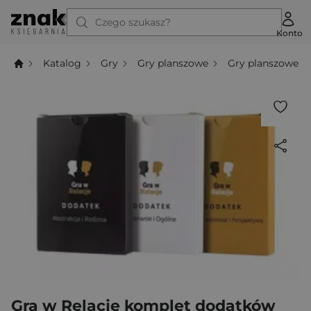
Czego szukasz?
Konto
Katalog
Gry
Gry planszowe
Gry planszowe t
Gra w Relacje komplet dodatków