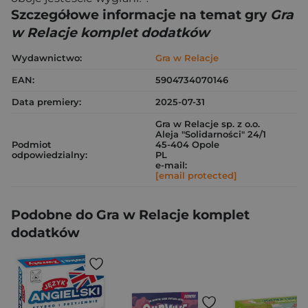
Szczegółowe informacje na temat gry
Gra
w Relacje komplet dodatków
Wydawnictwo:
Gra w Relacje
EAN:
5904734070146
Data premiery:
2025-07-31
Gra w Relacje sp. z o.o.
Aleja "Solidarności" 24/1
Podmiot
45-404 Opole
odpowiedzialny:
PL
e-mail:
[email protected]
Podobne do Gra w Relacje komplet
dodatków