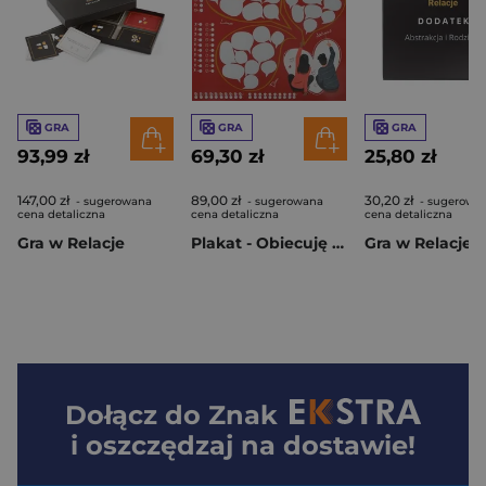
GRA
GRA
GRA
93,99 zł
69,30 zł
25,80 zł
147,00 zł
89,00 zł
30,20 zł
- sugerowana
- sugerowana
- sugerowa
cena detaliczna
cena detaliczna
cena detaliczna
Gra w Relacje
Plakat - Obiecuję Ci, że..
Dołącz do
Znak
i oszczędzaj na dostawie!