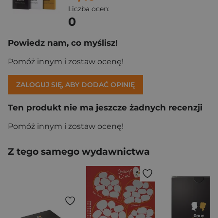
Liczba ocen:
0
Powiedz nam, co myślisz!
Pomóż innym i zostaw ocenę!
ZALOGUJ SIĘ, ABY DODAĆ OPINIĘ
Ten produkt nie ma jeszcze żadnych recenzji
Pomóż innym i zostaw ocenę!
Z tego samego wydawnictwa