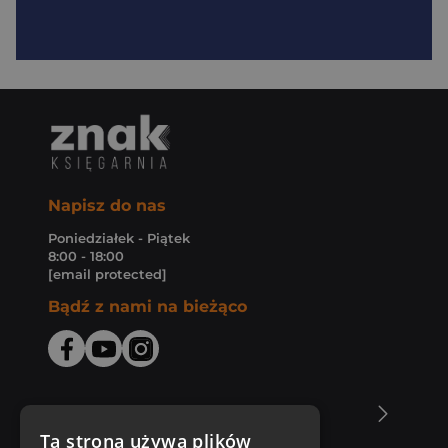
Napisz do nas
Poniedziałek - Piątek
8:00 - 18:00
[email protected]
Bądź z nami na bieżąco
O Księgarni Znak
Ta strona używa plików