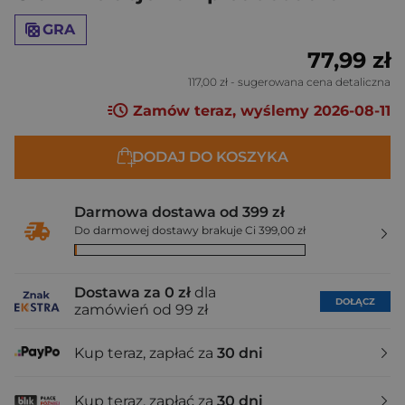
GRA
77,99 zł
117,00 zł
- sugerowana cena detaliczna
Zamów teraz, wyślemy 2026-08-11
DODAJ DO KOSZYKA
Darmowa dostawa od 399 zł
Do darmowej dostawy brakuje Ci 399,00 zł
Dostawa za 0 zł
dla
DOŁĄCZ
zamówień od 99 zł
Kup teraz, zapłać za
30 dni
Kup teraz, zapłać za
30 dni