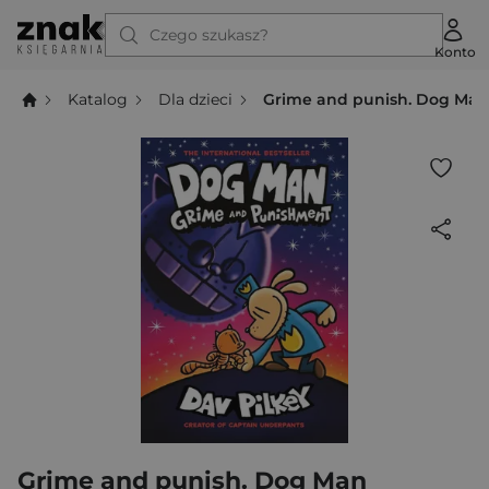
Czego szukasz?
Konto
Katalog
Dla dzieci
Grime and punish. Dog Ma
Grime and punish. Dog Man