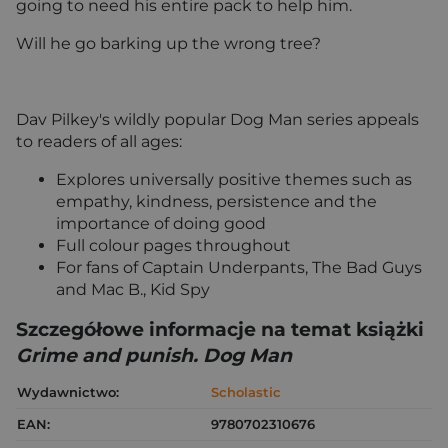
going to need his entire pack to help him.
Will he go barking up the wrong tree?
Dav Pilkey's wildly popular Dog Man series appeals
to readers of all ages:
Explores universally positive themes such as
empathy, kindness, persistence and the
importance of doing good
Full colour pages throughout
For fans of Captain Underpants, The Bad Guys
and Mac B., Kid Spy
Szczegółowe informacje na temat książki
Grime and punish. Dog Man
Wydawnictwo:
Scholastic
EAN:
9780702310676