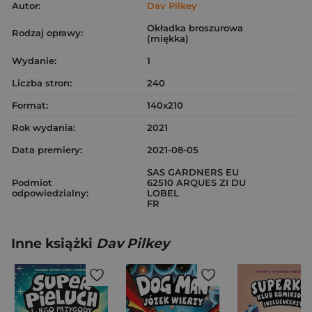
Autor:
Dav Pilkey
Okładka broszurowa
Rodzaj oprawy:
(miękka)
Wydanie:
1
Liczba stron:
240
Format:
140x210
Rok wydania:
2021
Data premiery:
2021-08-05
SAS GARDNERS EU
Podmiot
62510 ARQUES ZI DU
odpowiedzialny:
LOBEL
FR
Inne książki
Dav Pilkey