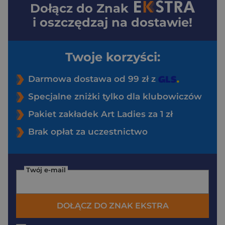
Dołącz do
Znak
i oszczędzaj na dostawie!
Twoje korzyści:
Darmowa dostawa od 99 zł z
Specjalne zniżki tylko dla klubowiczów
Pakiet zakładek Art Ladies za 1 zł
Brak opłat za uczestnictwo
Twój e-mail
DOŁĄCZ DO ZNAK EKSTRA