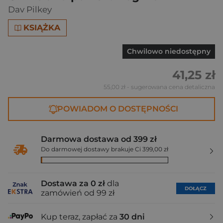
Dav Pilkey
KSIĄŻKA
Chwilowo niedostępny
41,25 zł
55,00 zł
- sugerowana cena detaliczna
POWIADOM O DOSTĘPNOŚCI
Darmowa dostawa od 399 zł
Do darmowej dostawy brakuje Ci 399,00 zł
Dostawa za 0 zł
dla
DOŁĄCZ
zamówień od 99 zł
Kup teraz, zapłać za
30 dni