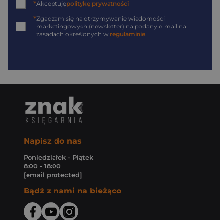
*
Akceptuję
politykę prywatności
*
Zgadzam się na otrzymywanie wiadomości
marketingowych (newsletter) na podany
e-mail
na
zasadach określonych w
regulaminie
.
Napisz do nas
Poniedziałek - Piątek
8:00 - 18:00
[email protected]
Bądź z nami na bieżąco