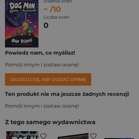
Średnia ocen:
~
/10
Liczba ocen:
0
Powiedz nam, co myślisz!
Pomóż innym i zostaw ocenę!
ZALOGUJ SIĘ, ABY DODAĆ OPINIĘ
Ten produkt nie ma jeszcze żadnych recenzji
Pomóż innym i zostaw ocenę!
Z tego samego wydawnictwa