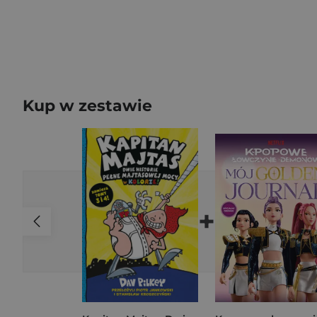
Kup w zestawie
+