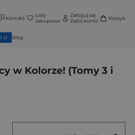
Listy
Zaloguj się
Kontakt
Koszyk
zakupowe
Załóż konto
 zł
Blog
y w Kolorze! (Tomy 3 i