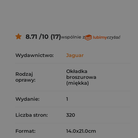
8.71 /10 (17)
wspólnie z
Wydawnictwo:
Jaguar
Okładka
Rodzaj
broszurowa
oprawy:
(miękka)
Wydanie:
1
Liczba stron:
320
Format:
14.0x21.0cm