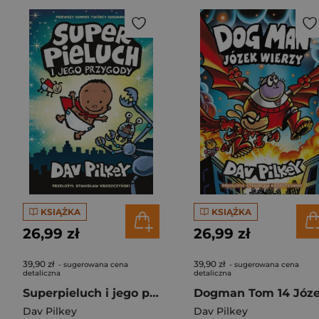
KSIĄŻKA
KSIĄŻKA
26,99 zł
26,99 zł
39,90 zł
39,90 zł
- sugerowana cena
- sugerowana cena
detaliczna
detaliczna
Superpieluch i jego przygody
Dav Pilkey
Dav Pilkey