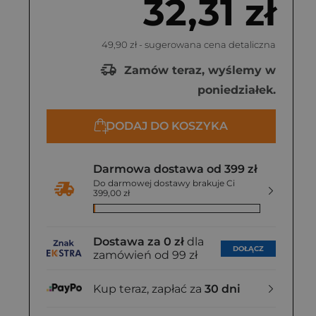
32,31 zł
49,90 zł
- sugerowana cena detaliczna
Zamów teraz, wyślemy w
poniedziałek.
DODAJ DO KOSZYKA
Darmowa dostawa od 399 zł
Do darmowej dostawy brakuje Ci
399,00 zł
Dostawa za 0 zł
dla
DOŁĄCZ
zamówień od 99 zł
Kup teraz, zapłać za
30 dni