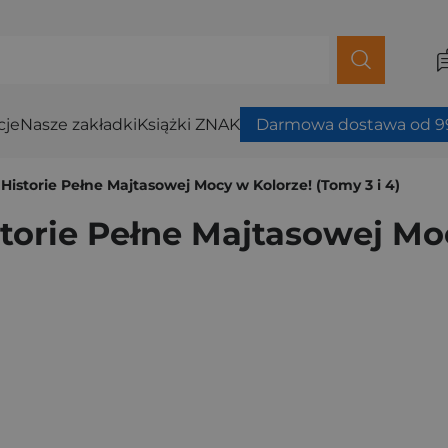
cje
Nasze zakładki
Książki ZNAK
Darmowa dostawa od 99
Historie Pełne Majtasowej Mocy w Kolorze! (Tomy 3 i 4)
torie Pełne Majtasowej Moc