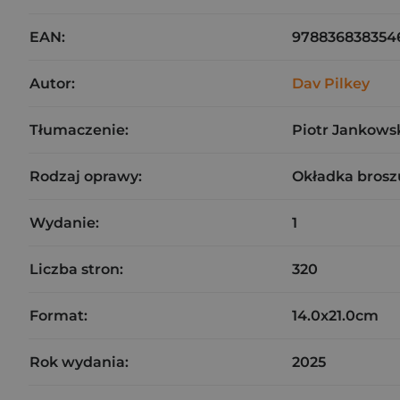
EAN:
978836838354
Autor:
Dav Pilkey
Tłumaczenie:
Piotr Jankows
Rodzaj oprawy:
Okładka brosz
Wydanie:
1
Liczba stron:
320
Format:
14.0x21.0cm
Rok wydania:
2025