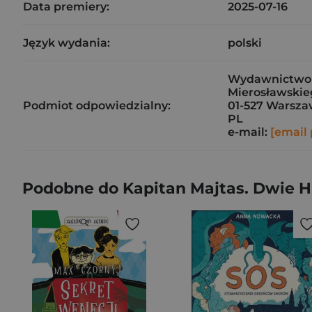
Data premiery:
2025-07-16
Język wydania:
polski
Wydawnictwo J
Mierosławskieg
Podmiot odpowiedzialny:
01-527 Warsz
PL
e-mail:
[email 
Podobne do Kapitan Majtas. Dwie Hi