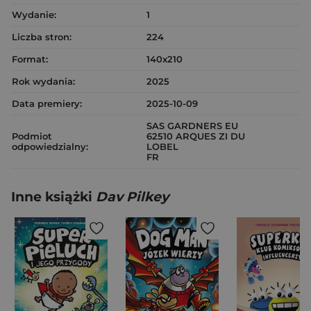
Wydanie:
1
Liczba stron:
224
Format:
140x210
Rok wydania:
2025
Data premiery:
2025-10-09
SAS GARDNERS EU
Podmiot
62510 ARQUES ZI DU
odpowiedzialny:
LOBEL
FR
Inne książki
Dav Pilkey