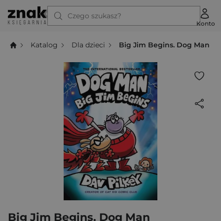
Czego szukasz?
Konto
Katalog
Dla dzieci
Big Jim Begins. Dog Man
Big Jim Begins. Dog Man