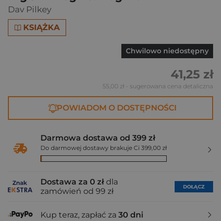
Dav Pilkey
KSIĄŻKA
Chwilowo niedostępny
41,25 zł
55,00 zł
- sugerowana cena detaliczna
POWIADOM O DOSTĘPNOŚCI
Darmowa dostawa od 399 zł
Do darmowej dostawy brakuje Ci 399,00 zł
Dostawa za 0 zł
dla
DOŁĄCZ
zamówień od 99 zł
Kup teraz, zapłać za
30 dni