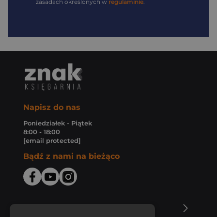
zasadach określonych w
regulaminie
.
Napisz do nas
Poniedziałek - Piątek
8:00 - 18:00
[email protected]
Bądź z nami na bieżąco
O Księgarni Znak