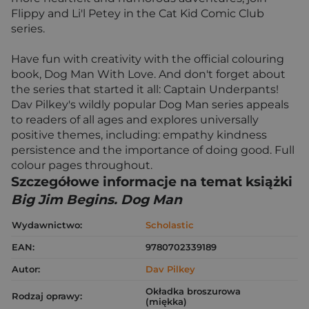
Flippy and Li'l Petey in the Cat Kid Comic Club
series.
Have fun with creativity with the official colouring
book, Dog Man With Love. And don't forget about
the series that started it all: Captain Underpants!
Dav Pilkey's wildly popular Dog Man series appeals
to readers of all ages and explores universally
positive themes, including: empathy kindness
persistence and the importance of doing good. Full
colour pages throughout.
Szczegółowe informacje na temat książki
Big Jim Begins. Dog Man
Wydawnictwo:
Scholastic
EAN:
9780702339189
Autor:
Dav Pilkey
Okładka broszurowa
Rodzaj oprawy:
(miękka)