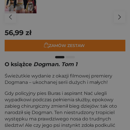
56,99 zł
ZAMÓW ZESTAW
O książce
Dogman. Tom 1
Świeżutkie wydanie z okazji filmowej premiery
Dogmana – ukochanej serii dużych i małych!
Gdy policyjny pies Buras i aspirant Nać ulegli
wypadkowi podczas pełnienia służby, epokowy
zabieg chirurgiczny zmienił bieg dziejów: tak oto
narodził się Dogman. Ten niestrudzony tropiciel
występku ma prawdziwego nosa do trudnych
śledztw! Ale czy jego psi instynkt zdoła podkulić