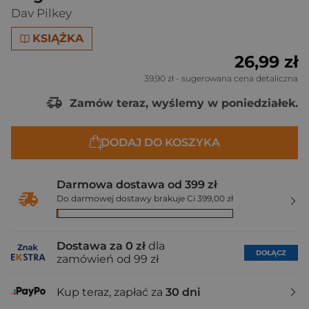
Dav Pilkey
KSIĄŻKA
26,99 zł
39,90 zł
- sugerowana cena detaliczna
Zamów teraz, wyślemy w poniedziałek.
DODAJ DO KOSZYKA
Darmowa dostawa od 399 zł
Do darmowej dostawy brakuje Ci 399,00 zł
Dostawa za 0 zł
dla
DOŁĄCZ
zamówień od 99 zł
Kup teraz, zapłać za
30 dni