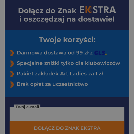
Dołącz do
Znak
i oszczędzaj na dostawie!
Twoje korzyści:
Darmowa dostawa od 99 zł z
Specjalne zniżki tylko dla klubowiczów
Pakiet zakładek Art Ladies za 1 zł
Brak opłat za uczestnictwo
Twój e-mail
DOŁĄCZ DO ZNAK EKSTRA