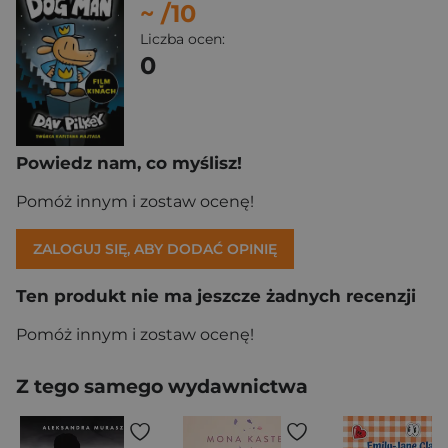
~
/10
Liczba ocen:
0
Powiedz nam, co myślisz!
Pomóż innym i zostaw ocenę!
ZALOGUJ SIĘ, ABY DODAĆ OPINIĘ
Ten produkt nie ma jeszcze żadnych recenzji
Pomóż innym i zostaw ocenę!
Z tego samego wydawnictwa