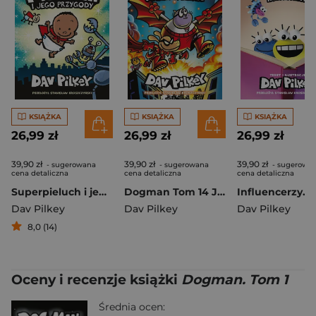
KSIĄŻKA
KSIĄŻKA
KSIĄŻKA
26,99 zł
26,99 zł
26,99 zł
39,90 zł
39,90 zł
39,90 zł
- sugerowana
- sugerowana
- sugerowa
cena detaliczna
cena detaliczna
cena detaliczna
Superpieluch i jego przygody
Dogman Tom 14 Józek wierzy
Dav Pilkey
Dav Pilkey
Dav Pilkey
8,0 (14)
Oceny i recenzje książki
Dogman. Tom 1
Średnia ocen: