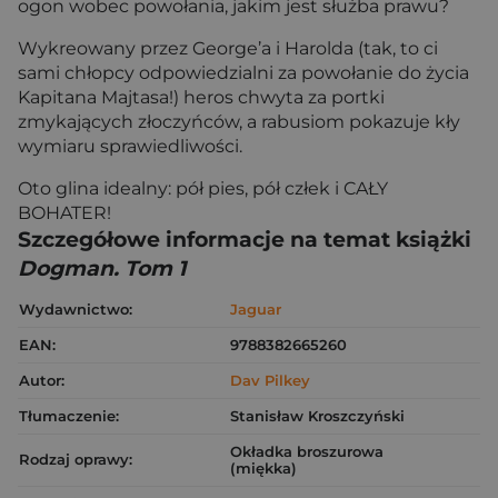
ogon wobec powołania, jakim jest służba prawu?
Wykreowany przez George’a i Harolda (tak, to ci
sami chłopcy odpowiedzialni za powołanie do życia
Kapitana Majtasa!) heros chwyta za portki
zmykających złoczyńców, a rabusiom pokazuje kły
wymiaru sprawiedliwości.
Oto glina idealny: pół pies, pół człek i CAŁY
BOHATER!
Szczegółowe informacje na temat książki
Dogman. Tom 1
Wydawnictwo:
Jaguar
EAN:
9788382665260
Autor:
Dav Pilkey
Tłumaczenie:
Stanisław Kroszczyński
Okładka broszurowa
Rodzaj oprawy:
(miękka)