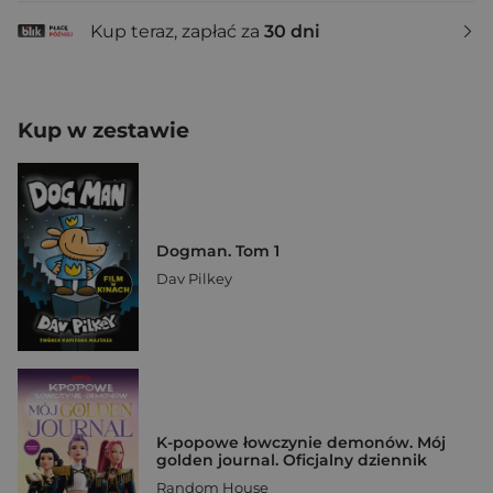
Kup teraz, zapłać za
30 dni
Kup w zestawie
Dogman. Tom 1
Dav Pilkey
K-popowe łowczynie demonów. Mój
golden journal. Oficjalny dziennik
Random House