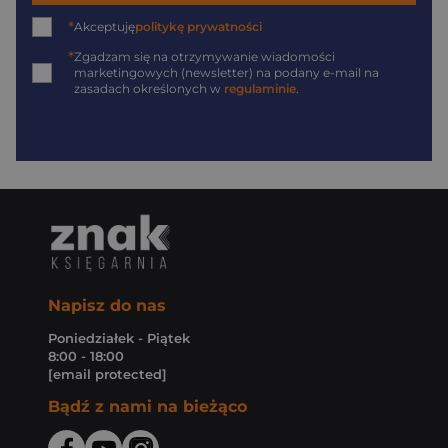
*
Akceptuję
politykę prywatności
*
Zgadzam się na otrzymywanie wiadomości
marketingowych (newsletter) na podany
e-mail
na
zasadach określonych w
regulaminie
.
Napisz do nas
Poniedziałek - Piątek
8:00 - 18:00
[email protected]
Bądź z nami na bieżąco