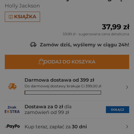
Holly Jackson
KSIĄŻKA
37,99 zł
59,99 zł
- sugerowana cena detaliczna
Zamów dziś, wyślemy w ciągu 24h!
DODAJ DO KOSZYKA
Darmowa dostawa od 399 zł
Do darmowej dostawy brakuje Ci 399,00 zł
Dostawa za 0 zł
dla
DOŁĄCZ
zamówień od 99 zł
Kup teraz, zapłać za
30 dni