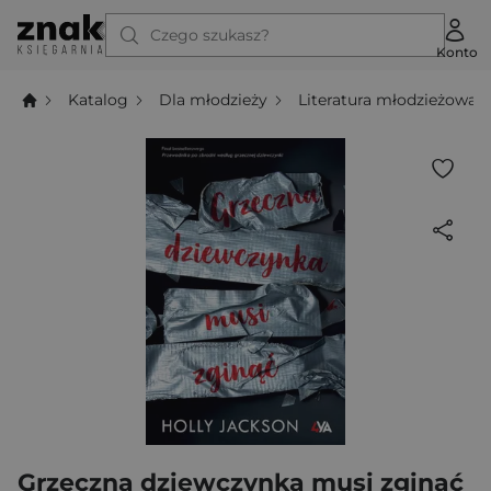
Czego szukasz?
Konto
Katalog
Dla młodzieży
Literatura młodzieżowa
Grzeczna dziewczynka musi zginąć