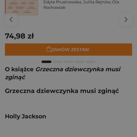
Edyta Prusinowska
,
Julita Rejnów
,
Ola
Rochowiak
74,98 zł
ZAMÓW ZESTAW
O książce
Grzeczna dziewczynka musi
zginąć
Grzeczna dziewczynka musi zginąć
Holly Jackson