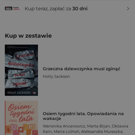
Kup teraz, zapłać za
30 dni
Kup w zestawie
Grzeczna dziewczynka musi zginąć
Holly Jackson
Osiem tygodni lata. Opowiadania na
wakacje
Weronika Ancerowicz
,
Marta Bijan
,
Oktawia
Kain
,
Maria Lichoń
,
Aleksandra Muraszka
,