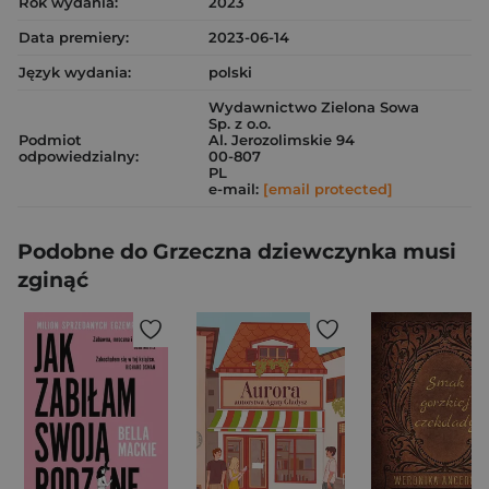
Rok wydania:
2023
Data premiery:
2023-06-14
Język wydania:
polski
Wydawnictwo Zielona Sowa
Sp. z o.o.
Podmiot
Al. Jerozolimskie 94
odpowiedzialny:
00-807
PL
e-mail:
[email protected]
Podobne do Grzeczna dziewczynka musi
zginąć