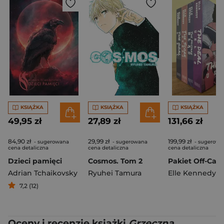
KSIĄŻKA
KSIĄŻKA
KSIĄŻKA
49,95 zł
27,89 zł
131,66 zł
84,90 zł
29,99 zł
199,99 zł
- sugerowana
- sugerowana
- sugerowa
cena detaliczna
cena detaliczna
cena detaliczna
Dzieci pamięci
Cosmos. Tom 2
Pakiet Off-Ca
Adrian Tchaikovsky
Ryuhei Tamura
Elle Kennedy
7,2 (12)
Oceny i recenzje książki
Grzeczna