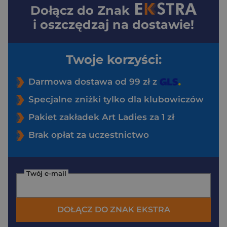
Dołącz do
Znak
i oszczędzaj na dostawie!
Twoje korzyści:
Darmowa dostawa od 99 zł z
Specjalne zniżki tylko dla klubowiczów
Pakiet zakładek Art Ladies za 1 zł
Brak opłat za uczestnictwo
Twój e-mail
DOŁĄCZ DO ZNAK EKSTRA