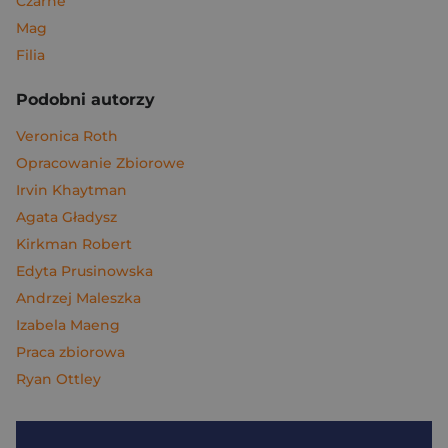
Czarne
Mag
Filia
Podobni autorzy
Veronica Roth
Opracowanie Zbiorowe
Irvin Khaytman
Agata Gładysz
Kirkman Robert
Edyta Prusinowska
Andrzej Maleszka
Izabela Maeng
Praca zbiorowa
Ryan Ottley