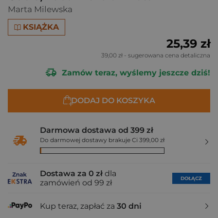
Marta Milewska
KSIĄŻKA
25,39 zł
39,00 zł
- sugerowana cena detaliczna
Zamów teraz, wyślemy jeszcze dziś!
DODAJ DO KOSZYKA
Darmowa dostawa od 399 zł
Do darmowej dostawy brakuje Ci 399,00 zł
Dostawa za 0 zł
dla
DOŁĄCZ
zamówień od 99 zł
Kup teraz, zapłać za
30 dni