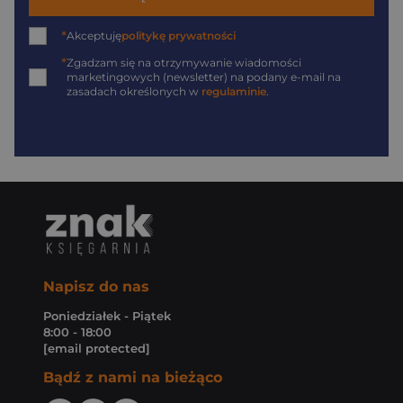
*
Akceptuję
politykę prywatności
*
Zgadzam się na otrzymywanie wiadomości
marketingowych (newsletter) na podany
e-mail
na
zasadach określonych w
regulaminie
.
Napisz do nas
Poniedziałek - Piątek
8:00 - 18:00
[email protected]
Bądź z nami na bieżąco