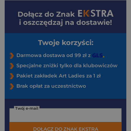
Dołącz do
Znak
i oszczędzaj na dostawie!
Twoje korzyści:
Darmowa dostawa od 99 zł z
Specjalne zniżki tylko dla klubowiczów
Pakiet zakładek Art Ladies za 1 zł
Brak opłat za uczestnictwo
Twój e-mail
DOŁĄCZ DO ZNAK EKSTRA