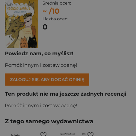
Średnia ocen:
~
/10
Liczba ocen:
0
Powiedz nam, co myślisz!
Pomóż innym i zostaw ocenę!
ZALOGUJ SIĘ, ABY DODAĆ OPINIĘ
Ten produkt nie ma jeszcze żadnych recenzji
Pomóż innym i zostaw ocenę!
Z tego samego wydawnictwa