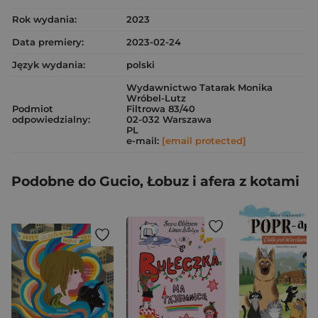
Rok wydania:
2023
Data premiery:
2023-02-24
Język wydania:
polski
Wydawnictwo Tatarak Monika
Wróbel-Lutz
Podmiot
Filtrowa 83/40
odpowiedzialny:
02-032 Warszawa
PL
e-mail:
[email protected]
Podobne do Gucio, Łobuz i afera z kotami