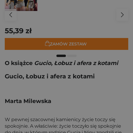
55,39 zł
ZAMÓW ZESTAW
O książce
Gucio, Łobuz i afera z kotami
Gucio, Łobuz i afera z kotami
Marta Milewska
W pewnej szacownej kamienicy życie toczy się
spokojnie. A właściwie: życie toczyło się spokojnie
do dnia, w którym rodzice Gucia i Niny zgodzili się