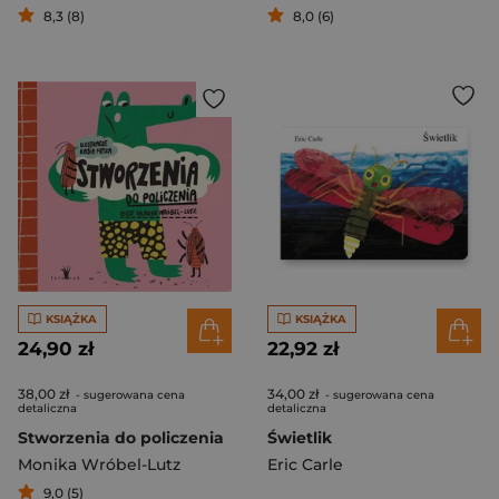
8,3 (8)
8,0 (6)
KSIĄŻKA
KSIĄŻKA
24,90 zł
22,92 zł
38,00 zł
34,00 zł
- sugerowana cena
- sugerowana cena
detaliczna
detaliczna
Stworzenia do policzenia
Świetlik
Monika Wróbel-Lutz
Eric Carle
9,0 (5)