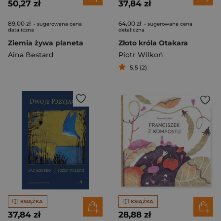
50,27 zł
37,84 zł
89,00 zł
64,00 zł
- sugerowana cena
- sugerowana cena
detaliczna
detaliczna
Ziemia żywa planeta
Złoto króla Otakara
Aina Bestard
Piotr Wilkoń
5,5 (2)
KSIĄŻKA
KSIĄŻKA
37,84 zł
28,88 zł