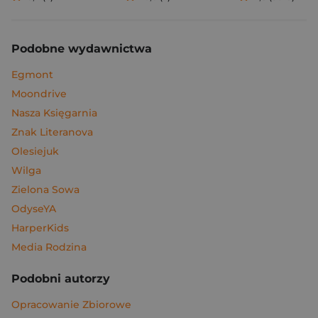
Podobne wydawnictwa
Egmont
Moondrive
Nasza Księgarnia
Znak Literanova
Olesiejuk
Wilga
Zielona Sowa
OdyseYA
HarperKids
Media Rodzina
Podobni autorzy
Opracowanie Zbiorowe