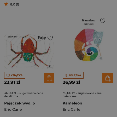
8,0 (1)
KSIĄŻKA
KSIĄŻKA
23,91 zł
26,99 zł
36,00 zł
39,00 zł
- sugerowana cena
- sugerowana cena
detaliczna
detaliczna
Pajączek wyd. 5
Kameleon
Eric Carle
Eric Carle