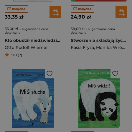
KSIĄŻKA
KSIĄŻKA
33,35 zł
24,90 zł
55,00 zł
38,00 zł
- sugerowana cena
- sugerowana cena
detaliczna
detaliczna
Kto obudził niedźwiedzia?
Stworzenia składają życzenia
Otto Rudolf Wiemer
Kasia Fryza
,
Monika Wróbel-Lutz
9,0 (7)