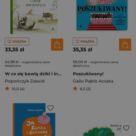
KSIĄŻKA
KSIĄŻKA
33,35 zł
35,35 zł
54,99 zł
59,00 zł
- sugerowana cena
- sugerowana cena
detaliczna
detaliczna
W co się bawią dziki i inne zwierzęta
Poszukiwany!
Popończyk Dawid
Gallo Pablo Acosta
10,0 (4)
8,5 (2)