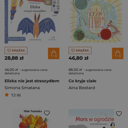
KSIĄŻKA
KSIĄŻKA
28,88 zł
46,80 zł
46,00 zł
68,00 zł
- sugerowana cena
- sugerowana cena
detaliczna
detaliczna
Elizka nie jest straszydłem
Co kryje ciało
Simona Smatana
Aina Bestard
7,2 (6)