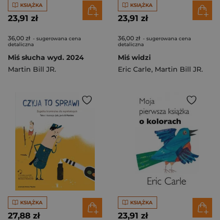
KSIĄŻKA
KSIĄŻKA
23,91 zł
23,91 zł
36,00 zł
36,00 zł
- sugerowana cena
- sugerowana cena
detaliczna
detaliczna
Miś słucha wyd. 2024
Miś widzi
Martin Bill JR.
Eric Carle
,
Martin Bill JR.
KSIĄŻKA
KSIĄŻKA
27,88 zł
23,91 zł