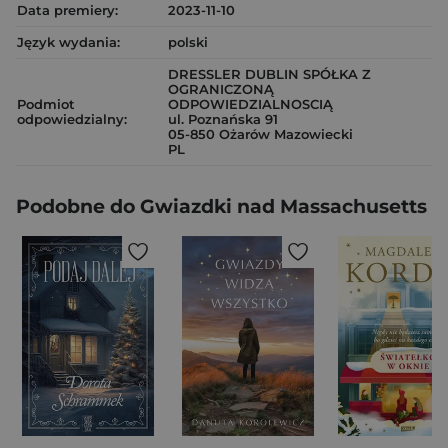
Data premiery:
2023-11-10
Język wydania:
polski
DRESSLER DUBLIN SPÓŁKA Z
OGRANICZONĄ
Podmiot
ODPOWIEDZIALNOSCIĄ
odpowiedzialny:
ul. Poznańska 91
05-850 Ożarów Mazowiecki
PL
Podobne do Gwiazdki nad Massachusetts