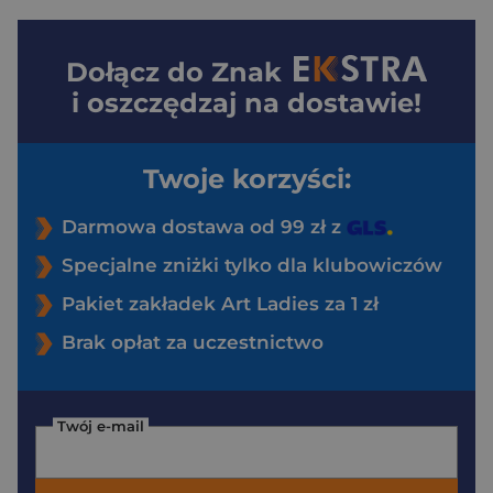
Dołącz do
Znak
i oszczędzaj na dostawie!
Twoje korzyści:
Darmowa dostawa od 99 zł z
Specjalne zniżki tylko dla klubowiczów
Pakiet zakładek Art Ladies za 1 zł
Brak opłat za uczestnictwo
Twój e-mail