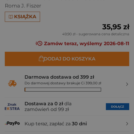
Roma J. Fiszer
KSIĄŻKA
35,95 zł
49,90 zł
- sugerowana cena detaliczna
Zamów teraz, wyślemy 2026-08-11
DODAJ DO KOSZYKA
Darmowa dostawa od 399 zł
Do darmowej dostawy brakuje Ci 399,00 zł
Dostawa za 0 zł
dla
DOŁĄCZ
zamówień od 99 zł
Kup teraz, zapłać za
30 dni