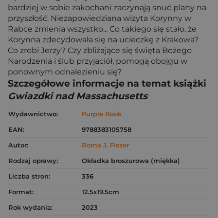
bardziej w sobie zakochani zaczynają snuć plany na
przyszłość. Niezapowiedziana wizyta Korynny w
Rabce zmienia wszystko... Co takiego się stało, że
Korynna zdecydowała się na ucieczkę z Krakowa?
Co zrobi Jerzy? Czy zbliżające się święta Bożego
Narodzenia i ślub przyjaciół, pomogą obojgu w
ponownym odnalezieniu się?
Szczegółowe informacje na temat książki
Gwiazdki nad Massachusetts
Wydawnictwo:
Purple Book
EAN:
9788383105758
Autor:
Roma J. Fiszer
Rodzaj oprawy:
Okładka broszurowa (miękka)
Liczba stron:
336
Format:
12.5x19.5cm
Rok wydania:
2023