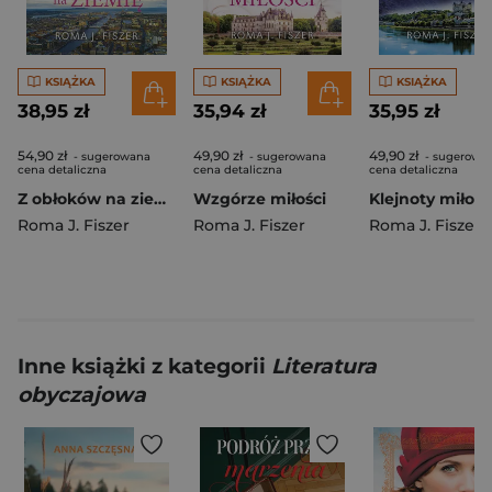
KSIĄŻKA
KSIĄŻKA
KSIĄŻKA
38,95 zł
35,94 zł
35,95 zł
54,90 zł
49,90 zł
49,90 zł
- sugerowana
- sugerowana
- sugerowa
cena detaliczna
cena detaliczna
cena detaliczna
Z obłoków na ziemię
Wzgórze miłości
Klejnoty miłośc
Roma J. Fiszer
Roma J. Fiszer
Roma J. Fiszer
Inne książki z kategorii
Literatura
obyczajowa