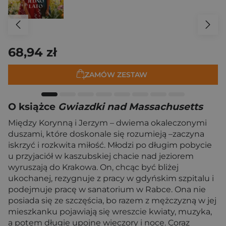
68,94 zł
ZAMÓW ZESTAW
O książce
Gwiazdki nad Massachusetts
Między Korynną i Jerzym – dwiema okaleczonymi
duszami, które doskonale się rozumieją –zaczyna
iskrzyć i rozkwita miłość. Młodzi po długim pobycie
u przyjaciół w kaszubskiej chacie nad jeziorem
wyruszają do Krakowa. On, chcąc być bliżej
ukochanej, rezygnuje z pracy w gdyńskim szpitalu i
podejmuje pracę w sanatorium w Rabce. Ona nie
posiada się ze szczęścia, bo razem z mężczyzną w jej
mieszkanku pojawiają się wreszcie kwiaty, muzyka,
a potem długie upojne wieczory i noce. Coraz