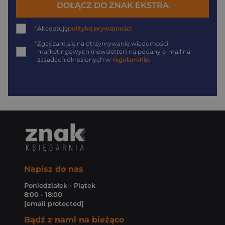
DOŁĄCZ DO ZNAK EKSTRA
*
Akceptuję
politykę prywatności
*
Zgadzam się na otrzymywanie wiadomości
marketingowych (newsletter) na podany
e-mail
na
zasadach określonych w
regulaminie
.
Napisz do nas
Poniedziałek - Piątek
8:00 - 18:00
[email protected]
Bądź z nami na bieżąco