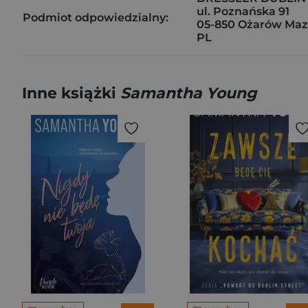
ul. Poznańska 91
Podmiot odpowiedzialny:
05-850 Ożarów Maz
PL
Inne książki
Samantha Young