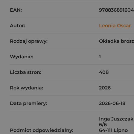
EAN:
978836891604
Autor:
Leonia Oscar
Rodzaj oprawy:
Okładka bros
Wydanie:
1
Liczba stron:
408
Rok wydania:
2026
Data premiery:
2026-06-18
Inga Juszczak
6/6
Podmiot odpowiedzialny:
64-111 Lipno