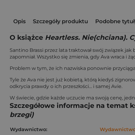
Opis
Szczegóły produktu
Podobne tytuł
O książce
Heartless. Nie(chciana). 
Santino Brassi przez lata traktował swój związek jak
zapomniał. Wszystko się zmienia, gdy Ava wraca i ż
Problem w tym, że ich nazwiska ponownie przyciągaj
Tyle że Ava nie jest już kobietą, którą kiedyś zignor
odkrycia prawdy o ich przeszłości… i samej Avie.
W świecie, gdzie każde uczucie ma swoją cenę, je
Szczegółowe informacje na temat k
brzegi)
Wydawnictwo:
Wydawnictwo