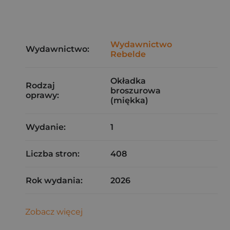
Wydawnictwo
Wydawnictwo:
Rebelde
Okładka
Rodzaj
broszurowa
oprawy:
(miękka)
Wydanie:
1
Liczba stron:
408
Rok wydania:
2026
Zobacz więcej