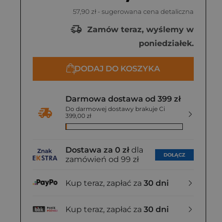
57,90 zł
- sugerowana cena detaliczna
Zamów teraz, wyślemy w
poniedziałek.
DODAJ DO KOSZYKA
Darmowa dostawa od 399 zł
Do darmowej dostawy brakuje Ci
399,00 zł
Dostawa za 0 zł
dla
DOŁĄCZ
zamówień od 99 zł
Kup teraz, zapłać za
30 dni
Kup teraz, zapłać za
30 dni