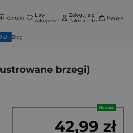
Listy
Zaloguj się
Kontakt
Koszyk
zakupowe
Załóż konto
 zł
Blog
ilustrowane brzegi)
Nowość
42,99 zł