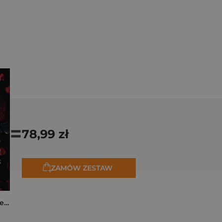
=
78,99 zł
ZAMÓW ZESTAW
Collide. The Truth Between Us