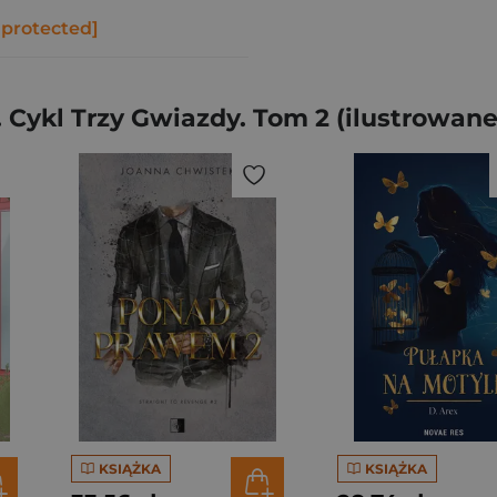
 protected]
 Cykl Trzy Gwiazdy. Tom 2 (ilustrowane
KSIĄŻKA
KSIĄŻKA