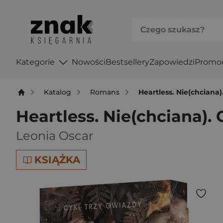
Kategorie
Nowości
Bestsellery
Zapowiedzi
Promo
Katalog
Romans
Heartless. Nie(chciana)
Heartless. Nie(chciana).
Leonia Oscar
KSIĄŻKA