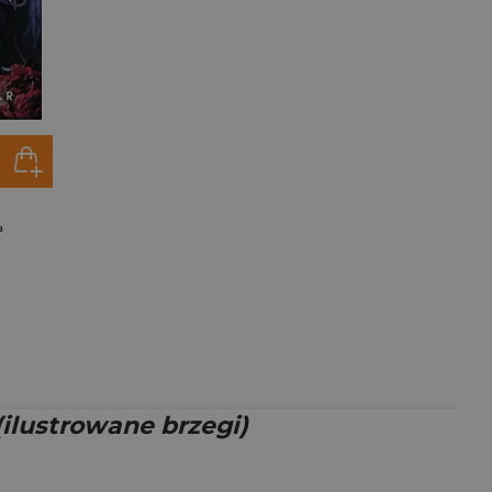
a
(ilustrowane brzegi)