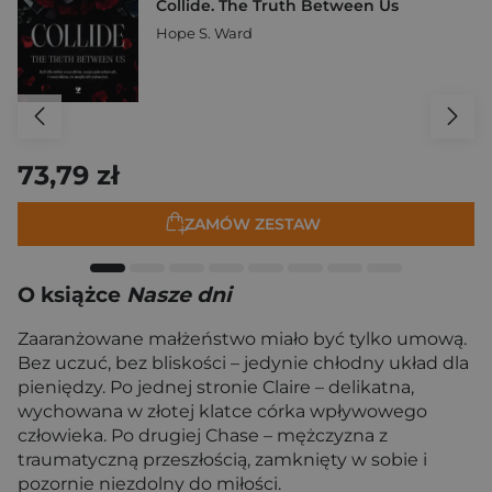
Collide. The Truth Between Us
Hope S. Ward
73,79 zł
ZAMÓW ZESTAW
O książce
Nasze dni
Zaaranżowane małżeństwo miało być tylko umową.
Bez uczuć, bez bliskości – jedynie chłodny układ dla
pieniędzy. Po jednej stronie Claire – delikatna,
wychowana w złotej klatce córka wpływowego
człowieka. Po drugiej Chase – mężczyzna z
traumatyczną przeszłością, zamknięty w sobie i
pozornie niezdolny do miłości.