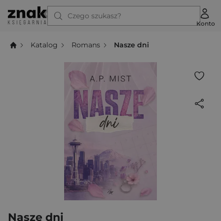
Czego szukasz?
Konto
Katalog
Romans
Nasze dni
Nasze dni