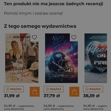
Ten produkt nie ma jeszcze żadnych recenzji
Pomóż innym i zostaw ocenę!
Z tego samego wydawnictwa
KSIĄŻKA
KSIĄŻKA
KSIĄŻKA
31,99 zł
37,79 zł
38,39 zł
54,90 zł
54,90 zł
54,90 zł
- sugerowana
- sugerowana
- sugerowa
cena detaliczna
cena detaliczna
cena detaliczna