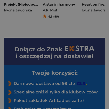
Projekt (Nie)odpowiedni facet
A star in harmony
Iwona Jaworska
A.P. Mist
Iwona Jaworsk
6,5 (89)
Dołącz do
Znak
i oszczędzaj na dostawie!
Twoje korzyści:
Darmowa dostawa od 99 zł z
Specjalne zniżki tylko dla klubowiczów
Pakiet zakładek Art Ladies za 1 zł