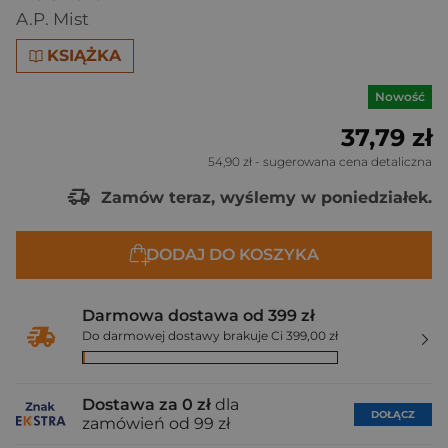
A.P. Mist
KSIĄŻKA
Nowość
37,79 zł
54,90 zł
- sugerowana cena detaliczna
Zamów teraz, wyślemy w poniedziałek.
DODAJ DO KOSZYKA
Darmowa dostawa od 399 zł
Do darmowej dostawy brakuje Ci 399,00 zł
Dostawa za 0 zł
dla
DOŁĄCZ
zamówień od 99 zł