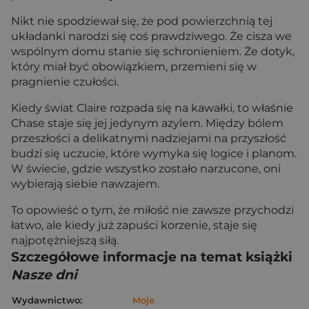
Nikt nie spodziewał się, że pod powierzchnią tej
układanki narodzi się coś prawdziwego. Że cisza we
wspólnym domu stanie się schronieniem. Że dotyk,
który miał być obowiązkiem, przemieni się w
pragnienie czułości.
Kiedy świat Claire rozpada się na kawałki, to właśnie
Chase staje się jej jedynym azylem. Między bólem
przeszłości a delikatnymi nadziejami na przyszłość
budzi się uczucie, które wymyka się logice i planom.
W świecie, gdzie wszystko zostało narzucone, oni
wybierają siebie nawzajem.
To opowieść o tym, że miłość nie zawsze przychodzi
łatwo, ale kiedy już zapuści korzenie, staje się
najpotężniejszą siłą.
Szczegółowe informacje na temat książki
Nasze dni
Wydawnictwo:
Moje