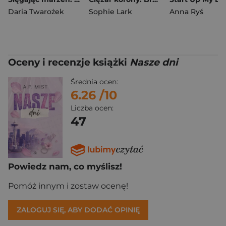
Daria Twarożek
Sophie Lark
Anna Ryś
Oceny i recenzje książki
Nasze dni
Średnia ocen:
6.26
/10
Liczba ocen:
47
Powiedz nam, co myślisz!
Pomóż innym i zostaw ocenę!
ZALOGUJ SIĘ, ABY DODAĆ OPINIĘ