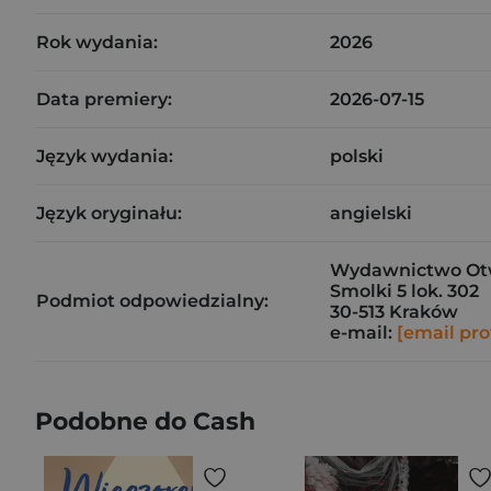
Rok wydania:
2026
Data premiery:
2026-07-15
Język wydania:
polski
Język oryginału:
angielski
Wydawnictwo Otwa
Smolki 5 lok. 302
Podmiot odpowiedzialny:
30-513 Kraków
e-mail:
[email pro
Podobne do Cash