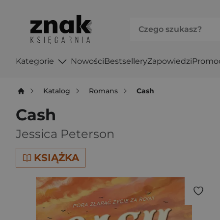
Kategorie
Nowości
Bestsellery
Zapowiedzi
Promo
Katalog
Romans
Cash
Cash
Jessica Peterson
KSIĄŻKA