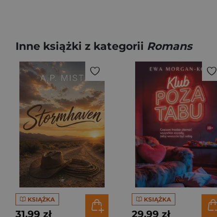
Inne książki z kategorii
Romans
KSIĄŻKA
KSIĄŻKA
31,99 zł
29,99 zł