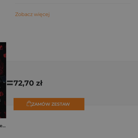
Zobacz więcej
=
72,70 zł
ZAMÓW ZESTAW
Collide. The Truth Between Us