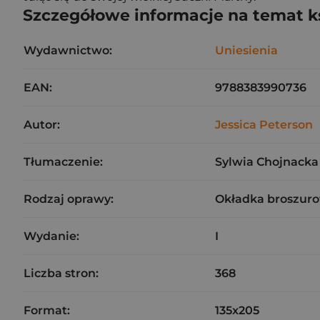
Szczegółowe informacje na temat k
Wydawnictwo:
Uniesienia
EAN:
9788383990736
Autor:
Jessica Peterson
Tłumaczenie:
Sylwia Chojnacka
Rodzaj oprawy:
Okładka broszuro
Wydanie:
I
Liczba stron:
368
Format:
135x205