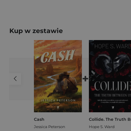
Kup w zestawie
+
Cash
Jessica Peterson
Hope S. Ward