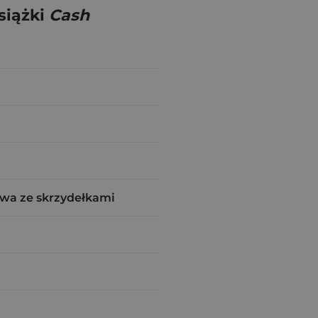
siążki
Cash
wa ze skrzydełkami