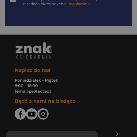
zasadach określonych w
regulaminie
.
Napisz do nas
Poniedziałek - Piątek
8:00 - 18:00
[email protected]
Bądź z nami na bieżąco
O Księgarni Znak