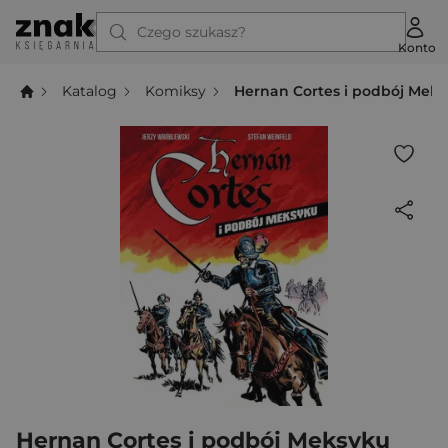
Czego szukasz?
Konto
Katalog
Komiksy
Hernan Cortes i podbój Mek
Hernan Cortes i podbój Meksyku