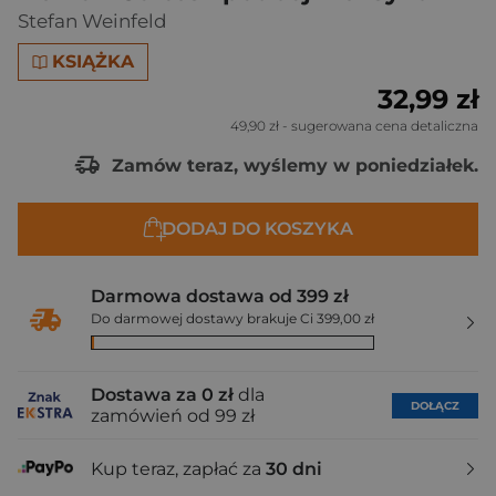
Stefan Weinfeld
KSIĄŻKA
32,99 zł
49,90 zł
- sugerowana cena detaliczna
Zamów teraz, wyślemy w poniedziałek.
DODAJ DO KOSZYKA
Darmowa dostawa od 399 zł
Do darmowej dostawy brakuje Ci 399,00 zł
Dostawa za 0 zł
dla
DOŁĄCZ
zamówień od 99 zł
Kup teraz, zapłać za
30 dni