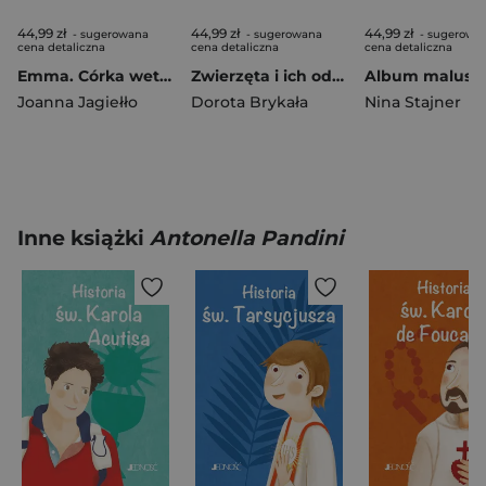
44,99 zł
44,99 zł
44,99 zł
- sugerowana
- sugerowana
- sugerowa
cena detaliczna
cena detaliczna
cena detaliczna
Emma. Córka weterynarza. Emma, Tom 1
Zwierzęta i ich odgłosy
Joanna Jagiełło
Dorota Brykała
Nina Stajner
Inne książki
Antonella Pandini