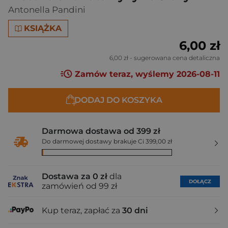
Antonella Pandini
KSIĄŻKA
6,00 zł
6,00 zł
- sugerowana cena detaliczna
Zamów teraz, wyślemy 2026-08-11
DODAJ DO KOSZYKA
Darmowa dostawa od 399 zł
Do darmowej dostawy brakuje Ci 399,00 zł
Dostawa za 0 zł
dla
DOŁĄCZ
zamówień od 99 zł
Kup teraz, zapłać za
30 dni