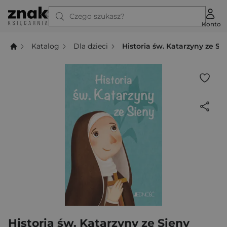
Czego szukasz?
Konto
Katalog
Dla dzieci
Historia św. Katarzyny ze Si
Historia św. Katarzyny ze Sieny