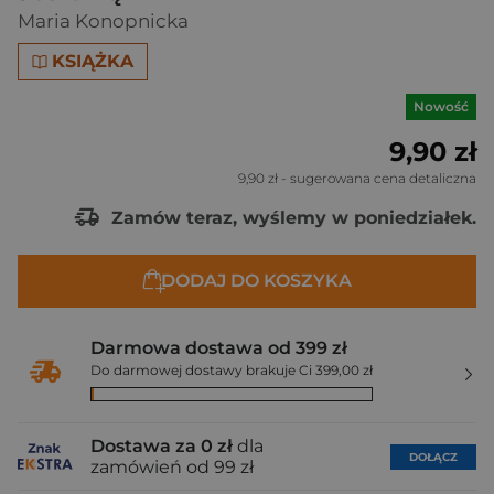
Maria Konopnicka
KSIĄŻKA
Nowość
9,90 zł
9,90 zł
- sugerowana cena detaliczna
Zamów teraz, wyślemy w poniedziałek.
DODAJ DO KOSZYKA
Darmowa dostawa od 399 zł
Do darmowej dostawy brakuje Ci 399,00 zł
Dostawa za 0 zł
dla
DOŁĄCZ
zamówień od 99 zł