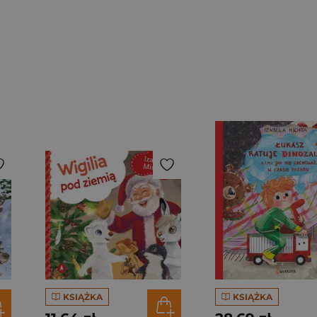
KSIĄŻKA
KSIĄŻKA