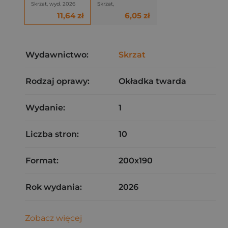
Skrzat, wyd. 2026
Skrzat,
11,64 zł
6,05 zł
Wydawnictwo:
Skrzat
Rodzaj oprawy:
Okładka twarda
Wydanie:
1
Liczba stron:
10
Format:
200x190
Rok wydania:
2026
Zobacz więcej