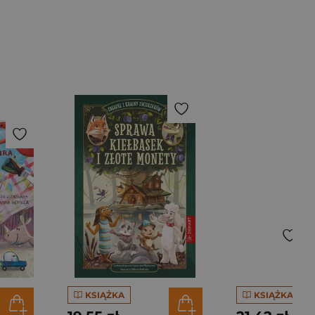
KSIĄŻKA
KSIĄŻKA