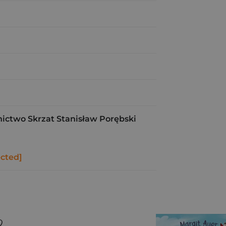
ctwo Skrzat Stanisław Porębski
ected]