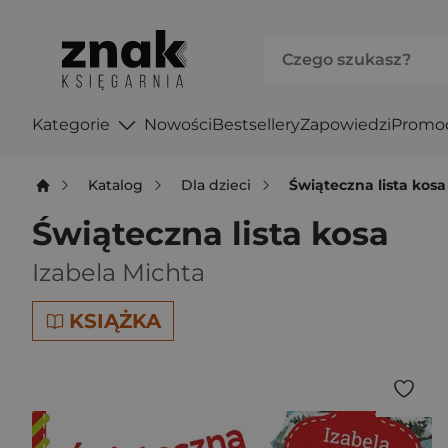
Kategorie
Nowości
Bestsellery
Zapowiedzi
Promo
Katalog
Dla dzieci
Świąteczna lista kosa
Świąteczna lista kosa
Izabela Michta
KSIĄŻKA