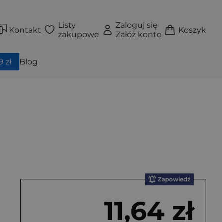
Listy
Zaloguj się
Kontakt
Koszyk
zakupowe
Załóż konto
 zł
Blog
Zapowiedź
11,64 zł