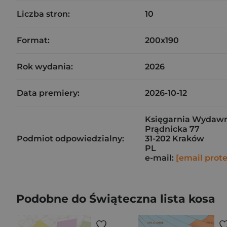
Liczba stron:
10
Format:
200x190
Rok wydania:
2026
Data premiery:
2026-10-12
Księgarnia Wydawni
Prądnicka 77
Podmiot odpowiedzialny:
31-202 Kraków
PL
e-mail:
[email prot
Podobne do Świąteczna lista kosa