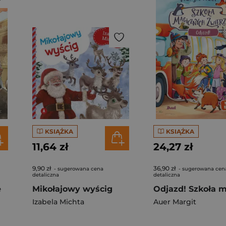
KSIĄŻKA
KSIĄŻKA
11,64 zł
24,27 zł
9,90 zł
36,90 zł
- sugerowana cena
- sugerowana cen
detaliczna
detaliczna
e
Mikołajowy wyścig
Izabela Michta
Auer Margit