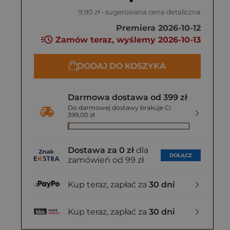
9,90 zł
- sugerowana cena detaliczna
Premiera 2026-10-12
Zamów teraz, wyślemy 2026-10-13
DODAJ DO KOSZYKA
Darmowa dostawa od 399 zł
Do darmowej dostawy brakuje Ci
399,00 zł
Dostawa za 0 zł
dla
DOŁĄCZ
zamówień od 99 zł
Kup teraz, zapłać za
30 dni
Kup teraz, zapłać za
30 dni