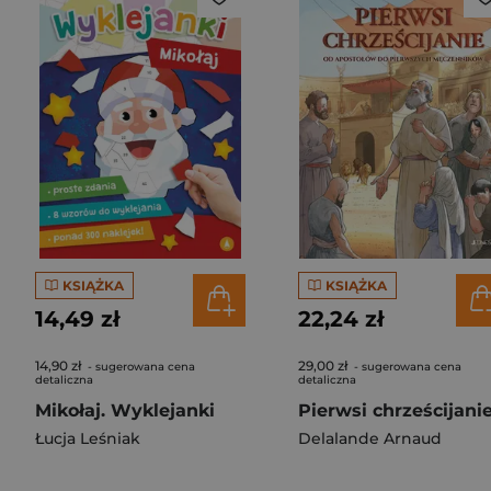
KSIĄŻKA
KSIĄŻKA
14,49 zł
22,24 zł
14,90 zł
29,00 zł
- sugerowana cena
- sugerowana cena
detaliczna
detaliczna
Mikołaj. Wyklejanki
Pierwsi chrześcijani
Łucja Leśniak
Delalande Arnaud