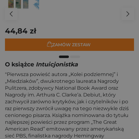
44,84 zł
ZAMÓW ZESTAW
O książce
Intuicjonistka
"Pierwsza powieść autora „Kolei podziemnej” i
„Miedziaków”, dwukrotnego laureata Nagrody
Pulitzera, zdobywcy National Book Award oraz
Nagrody im. Arthura C. Clarke’a. Debiut, który
zachwycił zarówno krytyków, jak i czytelników i po
raz pierwszy zwrócił uwagę na tego niezwykle dziś
cenionego pisarza. Książka nominowana do tytułu
najlepszej powieści przez program „The Great
American Read” emitowany przez amerykańską
sieć PBS, finalistka nagrody Hemingway