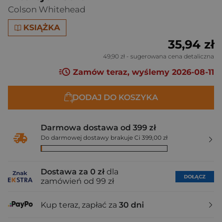
Colson Whitehead
KSIĄŻKA
35,94 zł
49,90 zł
- sugerowana cena detaliczna
Zamów teraz, wyślemy 2026-08-11
DODAJ DO KOSZYKA
Darmowa dostawa od 399 zł
Do darmowej dostawy brakuje Ci 399,00 zł
Dostawa za 0 zł
dla
DOŁĄCZ
zamówień od 99 zł
Kup teraz, zapłać za
30 dni