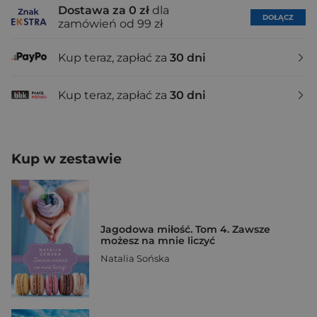
Dostawa za 0 zł
dla
DOŁĄCZ
zamówień od 99 zł
Kup teraz, zapłać za
30 dni
Kup teraz, zapłać za
30 dni
Kup w zestawie
Jagodowa miłość. Tom 4. Zawsze
możesz na mnie liczyć
Natalia Sońska