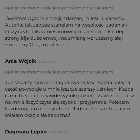
opinia recenzenta nie jest potwierdzona zakupem
Świetna! Ogrom emocji, zdarzeń, miłości i kłamstw.
Autorka jak zawsze stanęłam na wysokości zadania i
raczy czytelników niesamowitym dziełem. Z każdej
strony bije dużo emocji, na zmianę wzruszamy się i
śmiejemy. Gorąco polecam!
Ania Wójcik
03/04/2020
opinia recenzenta nie jest potwierdzona zakupem
Już czwarty tom serii Jagodowa miłość. Każda kolejna
część powoduje u mnie jeszcze szerszy uśmiech. Każda
część trzyma naprawdę wysoki poziom. Zawsze możesz
na mnie liczyć czyta się szybko i przyjemnie. Polecam
każdemu, kto nie czytał serii. Jedna z lepszych z jakimi
miałam okazje się zapoznać.
Dagmara Łepko
03/04/2020