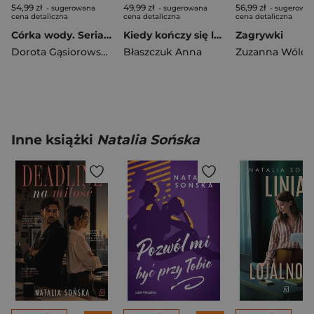
54,99 zł
49,99 zł
56,99 zł
- sugerowana
- sugerowana
- sugerowa
cena detaliczna
cena detaliczna
cena detaliczna
Córka wody. Seria CÓRKI ŻYWIOŁÓW
Kiedy kończy się lato
Zagrywki
Dorota Gąsiorowska
Błaszczuk Anna
Inne książki
Natalia Sońska