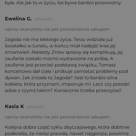
była. Ale jak to w życiu, los bywa bardzo przewrotny.
Ewelina G.
03/04/2020
opinia recenzenta nie jest potwierdzona zakupem
Jagoda nie ma lekkiego życia. Teraz widziała już
światełko w tunelu, w końcu miał nadejść kres jej
zmartwień. Niestety. Znów sprawy się komplikują, jej
zaufanie zostało mocno wystawione na próbę. A
zaufanie jest przecież podstawą związku, Tomasz
koncertowo dał ciała i próbuje zamiatać problemy pod
dywan. Jak zniosła to Jagoda? Jest to bardzo silna
kobieta, która przyznam, imponuje mi. Lecz czy poradzi
sobie z czymś takim? Koniecznie trzeba przeczytać!
Kasia K
30/04/2020
opinia recenzenta nie jest potwierdzona zakupem
Kolejna dobra część cyklu obyczajowego, która dobitnie
podkreśla, że nieraz prawda, nawet najgorsza, powinna