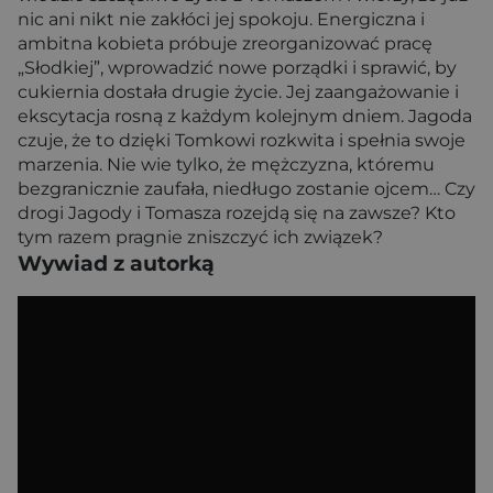
nic ani nikt nie zakłóci jej spokoju. Energiczna i
ambitna kobieta próbuje zreorganizować pracę
„Słodkiej”, wprowadzić nowe porządki i sprawić, by
cukiernia dostała drugie życie. Jej zaangażowanie i
ekscytacja rosną z każdym kolejnym dniem. Jagoda
czuje, że to dzięki Tomkowi rozkwita i spełnia swoje
marzenia. Nie wie tylko, że mężczyzna, któremu
bezgranicznie zaufała, niedługo zostanie ojcem… Czy
drogi Jagody i Tomasza rozejdą się na zawsze? Kto
tym razem pragnie zniszczyć ich związek?
Wywiad z autorką