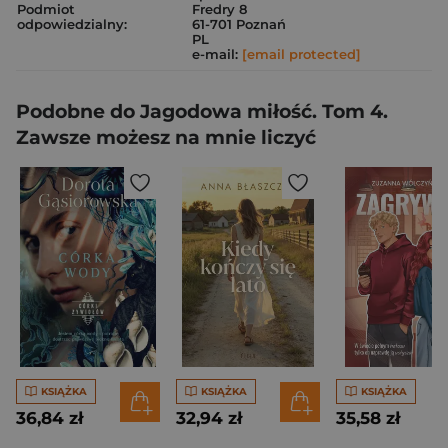
Podmiot
Fredry 8
odpowiedzialny:
61-701 Poznań
PL
e-mail:
[email protected]
Podobne do Jagodowa miłość. Tom 4.
Zawsze możesz na mnie liczyć
KSIĄŻKA
KSIĄŻKA
KSIĄŻKA
36,84 zł
32,94 zł
35,58 zł