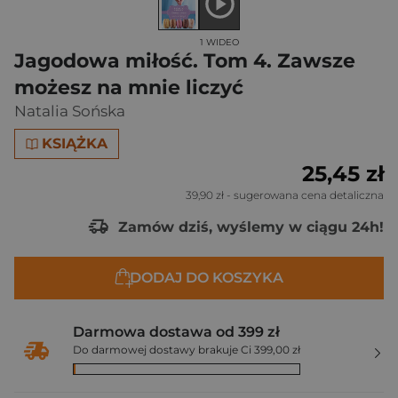
1 WIDEO
Jagodowa miłość. Tom 4. Zawsze
możesz na mnie liczyć
Natalia Sońska
KSIĄŻKA
25,45 zł
39,90 zł
- sugerowana cena detaliczna
Zamów dziś, wyślemy w ciągu 24h!
DODAJ DO KOSZYKA
Darmowa dostawa od 399 zł
Do darmowej dostawy brakuje Ci 399,00 zł