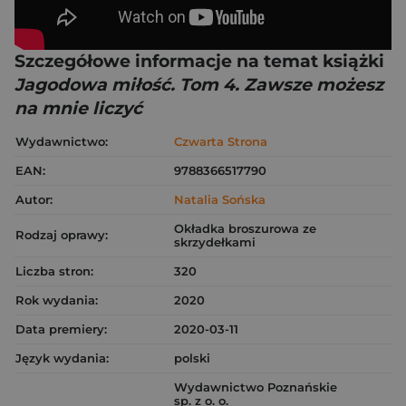
Szczegółowe informacje na temat książki
Jagodowa miłość. Tom 4. Zawsze możesz
na mnie liczyć
Wydawnictwo:
Czwarta Strona
EAN:
9788366517790
Autor:
Natalia Sońska
Okładka broszurowa ze
Rodzaj oprawy:
skrzydełkami
Liczba stron:
320
Rok wydania:
2020
Data premiery:
2020-03-11
Język wydania:
polski
Wydawnictwo Poznańskie
sp. z o. o.