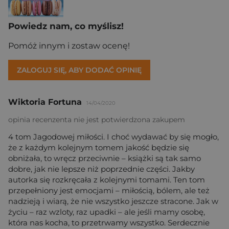
Powiedz nam, co myślisz!
Pomóż innym i zostaw ocenę!
ZALOGUJ SIĘ, ABY DODAĆ OPINIĘ
Wiktoria Fortuna
14/04/2020
opinia recenzenta nie jest potwierdzona zakupem
4 tom Jagodowej miłości. I choć wydawać by się mogło,
że z każdym kolejnym tomem jakość będzie się
obniżała, to wręcz przeciwnie – książki są tak samo
dobre, jak nie lepsze niż poprzednie części. Jakby
autorka się rozkręcała z kolejnymi tomami. Ten tom
przepełniony jest emocjami – miłością, bólem, ale też
nadzieją i wiarą, że nie wszystko jeszcze stracone. Jak w
życiu – raz wzloty, raz upadki – ale jeśli mamy osobę,
która nas kocha, to przetrwamy wszystko. Serdecznie