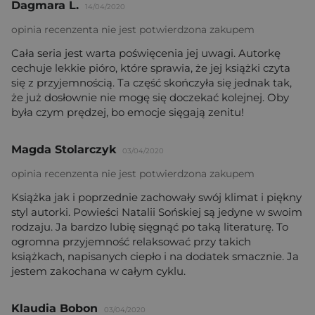
Dagmara L.
14/04/2020
opinia recenzenta nie jest potwierdzona zakupem
Cała seria jest warta poświęcenia jej uwagi. Autorkę
cechuje lekkie pióro, które sprawia, że jej książki czyta
się z przyjemnością. Ta część skończyła się jednak tak,
że już dosłownie nie mogę się doczekać kolejnej. Oby
była czym prędzej, bo emocje sięgają zenitu!
Magda Stolarczyk
03/04/2020
opinia recenzenta nie jest potwierdzona zakupem
Książka jak i poprzednie zachowały swój klimat i piękny
styl autorki. Powieści Natalii Sońskiej są jedyne w swoim
rodzaju. Ja bardzo lubię sięgnąć po taką literaturę. To
ogromna przyjemność relaksować przy takich
książkach, napisanych ciepło i na dodatek smacznie. Ja
jestem zakochana w całym cyklu.
Klaudia Bobon
03/04/2020