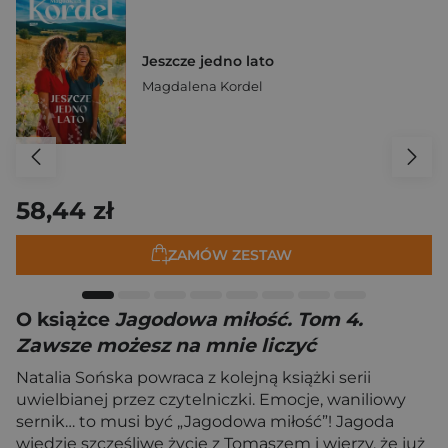
Jeszcze jedno lato
Magdalena Kordel
58,44 zł
ZAMÓW ZESTAW
O książce
Jagodowa miłość. Tom 4.
Zawsze możesz na mnie liczyć
Natalia Sońska powraca z kolejną książki serii
uwielbianej przez czytelniczki. Emocje, waniliowy
sernik… to musi być „Jagodowa miłość”! Jagoda
wiedzie szczęśliwe życie z Tomaszem i wierzy, że już