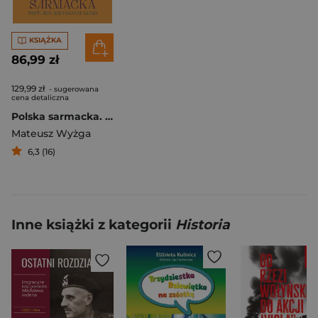
KSIĄŻKA
86,99 zł
129,99 zł
- sugerowana
cena detaliczna
Polska sarmacka. Historia zwykłych ludzi
Mateusz Wyżga
6,3 (16)
Inne książki z kategorii
Historia