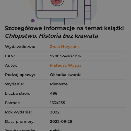
Szczegółowe informacje na temat książki
Chłopstwo. Historia bez krawata
Wydawnictwo:
Znak Horyzont
EAN:
9788324087396
Autor:
Mateusz Wyżga
Rodzaj oprawy:
Okładka twarda
Wydanie:
Pierwsze
Liczba stron:
496
Format:
163x235
Rok wydania:
2022
Data premiery:
2022-09-28
Język wydania:
polski