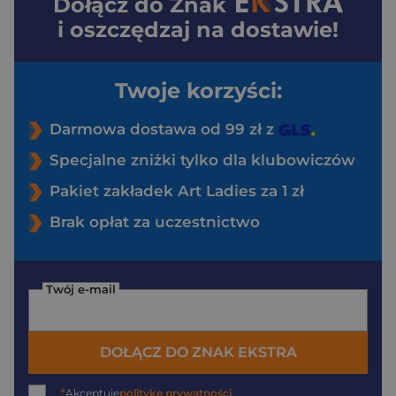
Dołącz do
Znak
i oszczędzaj na dostawie!
Twoje korzyści:
Darmowa dostawa od 99 zł z
Specjalne zniżki tylko dla klubowiczów
Pakiet zakładek Art Ladies za 1 zł
Brak opłat za uczestnictwo
Twój e-mail
DOŁĄCZ DO ZNAK EKSTRA
*
Akceptuję
politykę prywatności