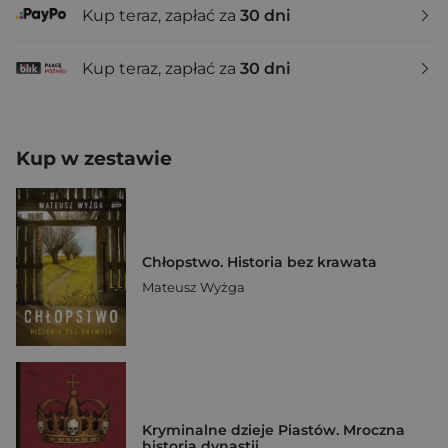
Kup teraz, zapłać za
30 dni
Kup teraz, zapłać za
30 dni
Kup w zestawie
Chłopstwo. Historia bez krawata
Mateusz Wyżga
Kryminalne dzieje Piastów. Mroczna
historia dynastii