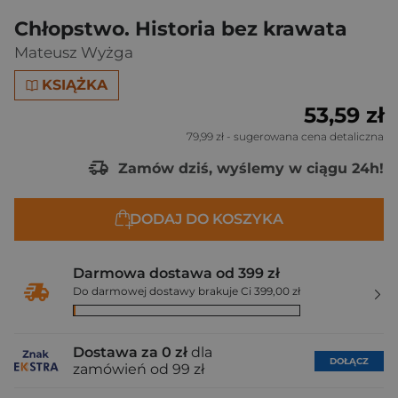
Chłopstwo. Historia bez krawata
Mateusz Wyżga
KSIĄŻKA
53,59 zł
79,99 zł
- sugerowana cena detaliczna
Zamów dziś, wyślemy w ciągu 24h!
DODAJ DO KOSZYKA
Darmowa dostawa od 399 zł
Do darmowej dostawy brakuje Ci 399,00 zł
Dostawa za 0 zł
dla
DOŁĄCZ
zamówień od 99 zł