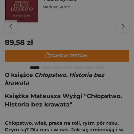
Mariusz Samp
89,58 zł
ZAMÓW ZESTAW
O książce
Chłopstwo. Historia bez
krawata
Książka Mateusza Wyżgi "Chłopstwo.
Historia bez krawata"
Chłopstwo, wieś, praca na roli, rytm pór roku.
Czym są? Dla nas i w nas. Jak się zmieniają i w