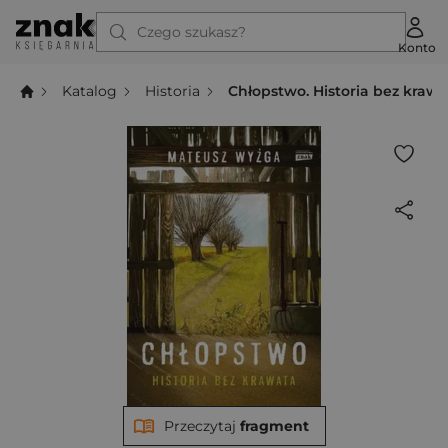
Czego szukasz?
Konto
Katalog
Historia
Chłopstwo. Historia bez kraw
Przeczytaj
fragment