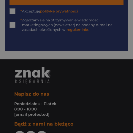
*
Akceptuję
politykę prywatności
*
Zgadzam się na otrzymywanie wiadomości
marketingowych (newsletter) na podany
e-mail
na
zasadach określonych w
regulaminie
.
Napisz do nas
Poniedziałek - Piątek
8:00 - 18:00
[email protected]
Bądź z nami na bieżąco