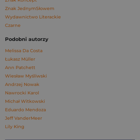
Znak Koncept
Znak JednymSłowem
Wydawnictwo Literackie
Czarne
Podobni autorzy
Melissa Da Costa
Łukasz Müller
Ann Patchett
Wiesław Myśliwski
Andrzej Nowak
Nawrocki Karol
Michał Witkowski
Eduardo Mendoza
Jeff VanderMeer
Lily King