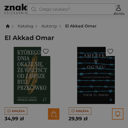
Czego szukasz?
Konto
Katalog
Autorzy
El Akkad Omar
El Akkad Omar
KSIĄŻKA
KSIĄŻKA
34,99 zł
29,99 zł