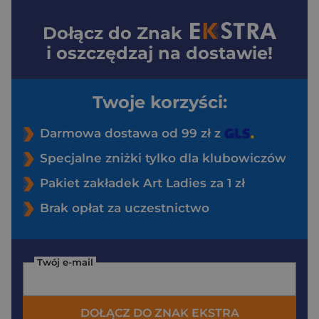
Dołącz do
Znak
i oszczędzaj na dostawie!
Twoje korzyści:
Darmowa dostawa od 99 zł z
Specjalne zniżki tylko dla klubowiczów
Pakiet zakładek Art Ladies za 1 zł
Brak opłat za uczestnictwo
Twój e-mail
DOŁĄCZ DO ZNAK EKSTRA