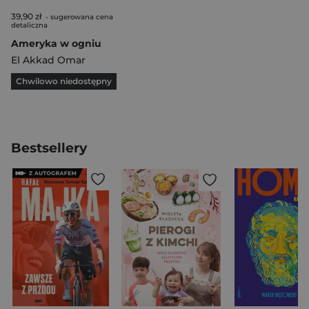
39,90 zł
- sugerowana cena
detaliczna
Ameryka w ogniu
El Akkad Omar
Chwilowo niedostępny
Bestsellery