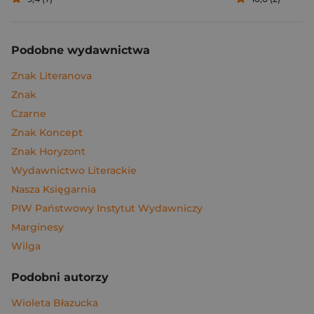
Podobne wydawnictwa
Znak Literanova
Znak
Czarne
Znak Koncept
Znak Horyzont
Wydawnictwo Literackie
Nasza Księgarnia
PIW Państwowy Instytut Wydawniczy
Marginesy
Wilga
Podobni autorzy
Wioleta Błazucka