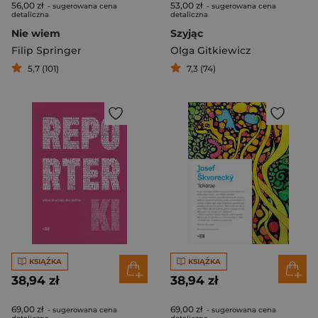
56,00 zł
53,00 zł
- sugerowana cena
- sugerowana cena
detaliczna
detaliczna
Nie wiem
Szyjąc
Filip Springer
Olga Gitkiewicz
5,7 (101)
7,3 (74)
KSIĄŻKA
KSIĄŻKA
38,94 zł
38,94 zł
69,00 zł
69,00 zł
- sugerowana cena
- sugerowana cena