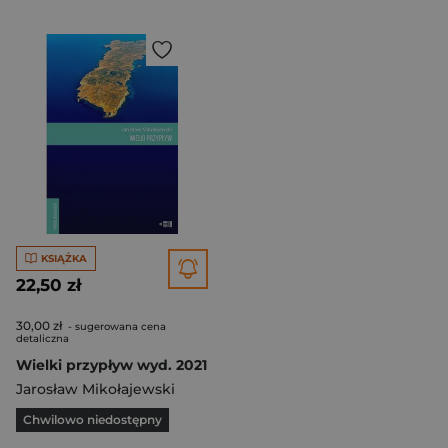
KSIĄŻKA
22,50 zł
30,00 zł
- sugerowana cena
detaliczna
Wielki przypływ wyd. 2021
Jarosław Mikołajewski
Chwilowo niedostępny