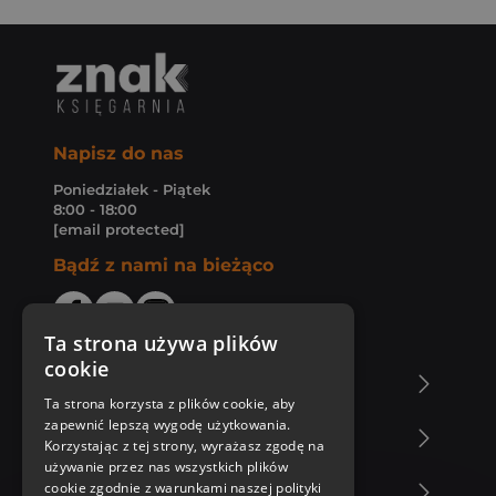
Napisz do nas
Poniedziałek - Piątek
8:00 - 18:00
[email protected]
Bądź z nami na bieżąco
Ta strona używa plików
cookie
O Księgarni Znak
Ta strona korzysta z plików cookie, aby
zapewnić lepszą wygodę użytkowania.
Zakupy u nas
Korzystając z tej strony, wyrażasz zgodę na
używanie przez nas wszystkich plików
cookie zgodnie z warunkami naszej polityki
Nasza oferta