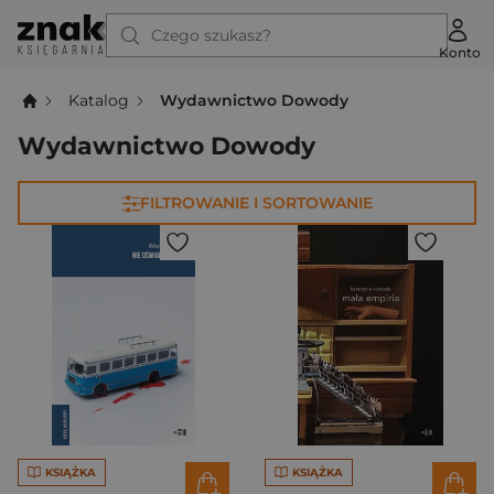
Czego szukasz?
Konto
Katalog
Wydawnictwo Dowody
Wydawnictwo Dowody
FILTROWANIE I SORTOWANIE
KSIĄŻKA
KSIĄŻKA