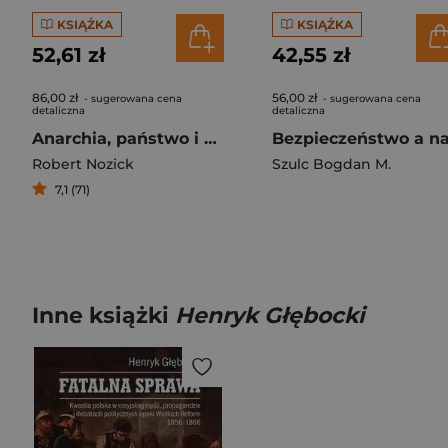
KSIĄŻKA
KSIĄŻKA
52,61 zł
42,55 zł
86,00 zł
56,00 zł
- sugerowana cena
- sugerowana cena
detaliczna
detaliczna
Anarchia, państwo i utopia
Robert Nozick
Szulc Bogdan M.
7,1 (71)
Inne książki
Henryk Głębocki