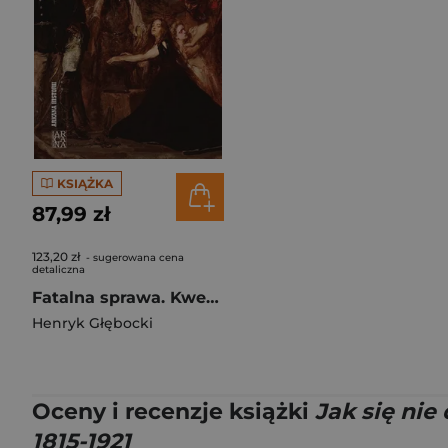
KSIĄŻKA
87,99 zł
123,20 zł
- sugerowana cena
detaliczna
Fatalna sprawa. Kwestia polska w rosyjskiej...
Henryk Głębocki
Oceny i recenzje książki
Jak się nie
1815-1921