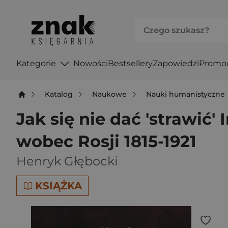
Kategorie
Nowości
Bestsellery
Zapowiedzi
Promo
Katalog
Naukowe
Nauki humanistyczne
Jak się nie dać 'strawić'
wobec Rosji 1815-1921
Henryk Głębocki
KSIĄŻKA