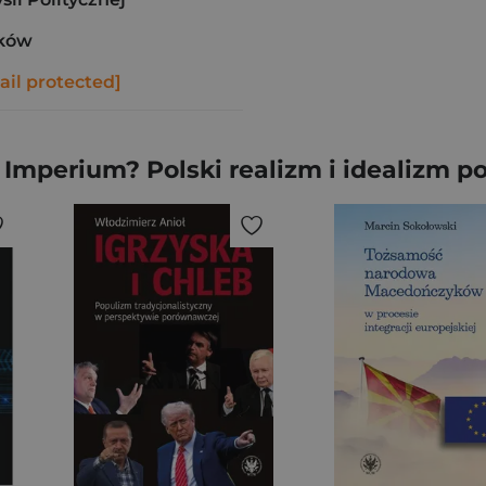
aków
ail protected]
 Imperium? Polski realizm i idealizm po