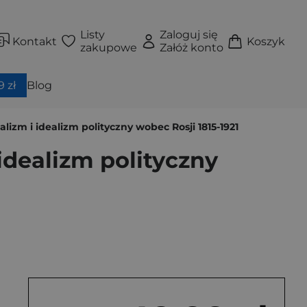
Listy
Zaloguj się
Kontakt
Koszyk
zakupowe
Załóż konto
 zł
Blog
alizm i idealizm polityczny wobec Rosji 1815-1921
 idealizm polityczny