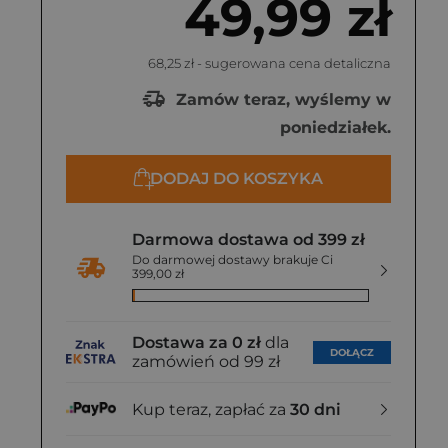
49,99 zł
68,25 zł
- sugerowana cena detaliczna
Zamów teraz, wyślemy w
poniedziałek.
DODAJ DO KOSZYKA
Darmowa dostawa od 399 zł
Do darmowej dostawy brakuje Ci
399,00 zł
Dostawa za 0 zł
dla
DOŁĄCZ
zamówień od 99 zł
Kup teraz, zapłać za
30 dni