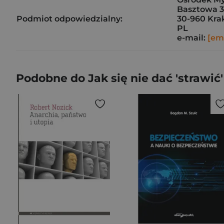
Basztowa 3
Podmiot odpowiedzialny:
30-960 Kr
PL
e-mail:
[em
Podobne do Jak się nie dać 'strawić'