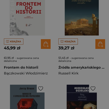
KSIĄŻKA
KSIĄŻKA
45,99 zł
39,27 zł
61,95 zł
51,45 zł
- sugerowana cena
- sugerowana cena
detaliczna
detaliczna
Frontem do historii
Źródła amerykańskiego porządku
Bączkowski Włodzimierz
Russell Kirk