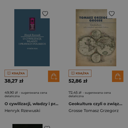
KSIĄŻKA
KSIĄŻKA
38,27 zł
52,86 zł
49,90 zł
72,45 zł
- sugerowana cena
- sugerowana cena
detaliczna
detaliczna
O cywilizacji, władzy i prawach polskich
Geokultura czyli o związkach geopolityki z kulturą
Henryk Rzewuski
Grosse Tomasz Grzegorz