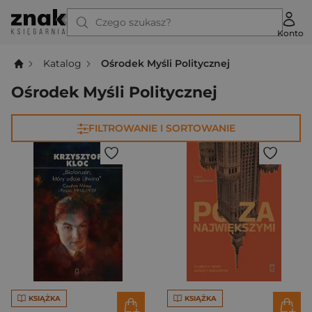
Czego szukasz?
Konto
Katalog
Ośrodek Myśli Politycznej
Ośrodek Myśli Politycznej
FILTROWANIE I SORTOWANIE
KSIĄŻKA
KSIĄŻKA