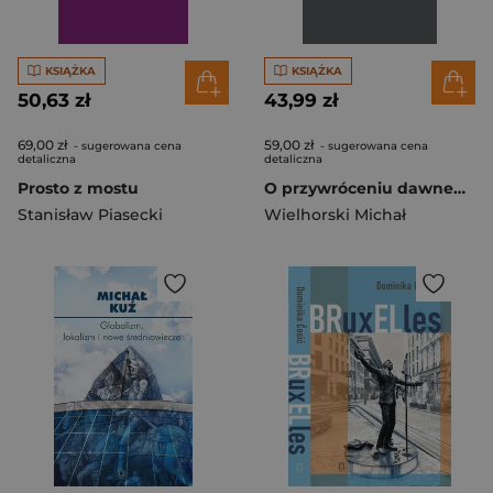
KSIĄŻKA
KSIĄŻKA
50,63 zł
43,99 zł
69,00 zł
59,00 zł
- sugerowana cena
- sugerowana cena
detaliczna
detaliczna
Prosto z mostu
O przywróceniu dawnego rządu
Stanisław Piasecki
Wielhorski Michał