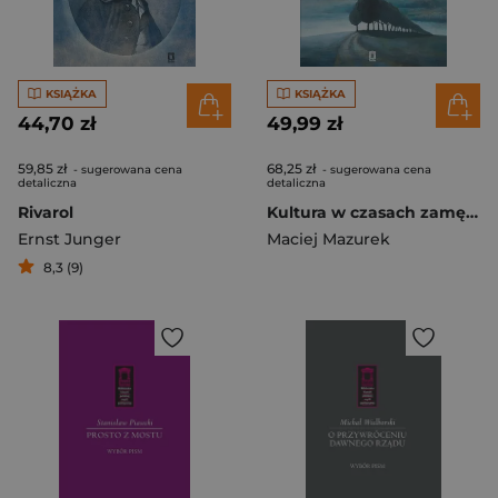
KSIĄŻKA
KSIĄŻKA
44,70 zł
49,99 zł
59,85 zł
68,25 zł
- sugerowana cena
- sugerowana cena
detaliczna
detaliczna
Rivarol
Kultura w czasach zamętu Rozmowy z Bronisławem Wildsteinem
Ernst Junger
Maciej Mazurek
8,3 (9)