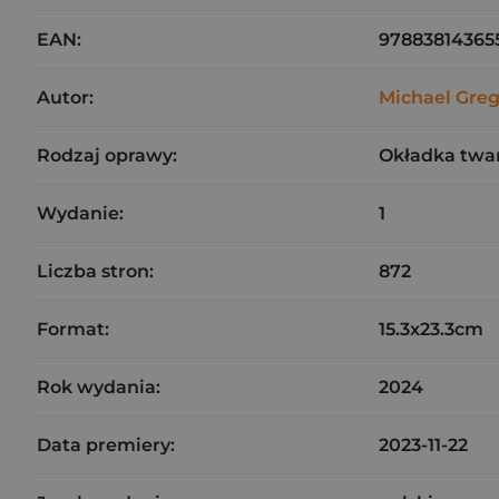
EAN:
97883814365
Autor:
Michael Greg
Rodzaj oprawy:
Okładka twa
Wydanie:
1
Liczba stron:
872
Format:
15.3x23.3cm
Rok wydania:
2024
Data premiery:
2023-11-22