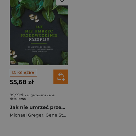
KSIĄŻKA
55,68 zł
89,99 zł
- sugerowana cena
detaliczna
Jak nie umrzeć przedwcześnie Przepisy
Michael Greger
,
Gene Stone
,
Robertson Robin