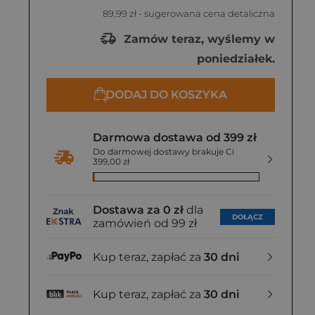
89,99 zł
- sugerowana cena detaliczna
Zamów teraz, wyślemy w
poniedziałek.
DODAJ DO KOSZYKA
Darmowa dostawa od 399 zł
Do darmowej dostawy brakuje Ci
399,00 zł
Dostawa za 0 zł
dla
DOŁĄCZ
zamówień od 99 zł
Kup teraz, zapłać za
30 dni
Kup teraz, zapłać za
30 dni