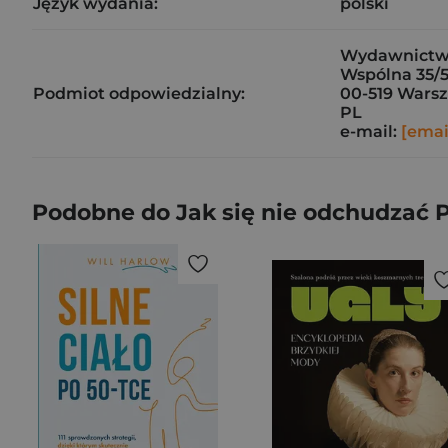
Język wydania:
polski
Wydawnictw
Wspólna 35/
Podmiot odpowiedzialny:
00-519 Wars
PL
e-mail:
[emai
Podobne do Jak się nie odchudzać 