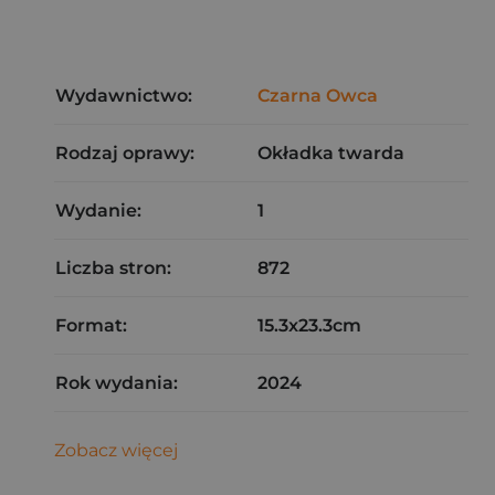
Wydawnictwo:
Czarna Owca
Rodzaj oprawy:
Okładka twarda
Wydanie:
1
Liczba stron:
872
Format:
15.3x23.3cm
Rok wydania:
2024
Zobacz więcej