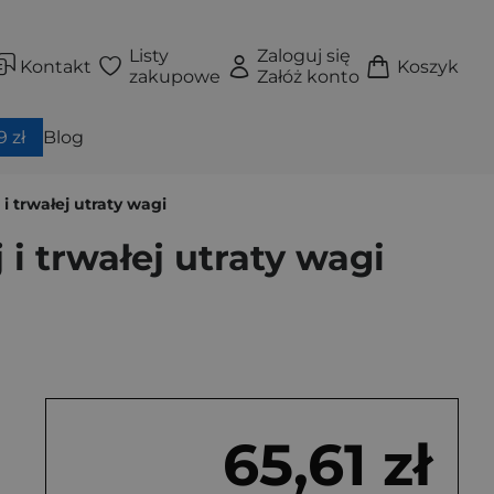
Listy
Zaloguj się
Kontakt
Koszyk
zakupowe
Załóż konto
 zł
Blog
 trwałej utraty wagi
 trwałej utraty wagi
65,61 zł