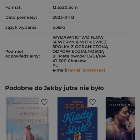
Format:
13.5x20.5cm
Data premiery:
2023-01-13
Język wydania:
polski
WYDAWNICTWO FLOW
SEWERYN & WITKIEWICZ
SPÓŁKA Z OGRANICZONĄ
Podmiot
ODPOWIEDZIALNOŚCIĄ
odpowiedzialny:
ul. Metalowców 13/B1/104
41-500 Chorzów
PL
e-mail:
[email protected]
Podobne do Jakby jutra nie było