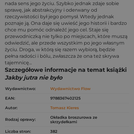
nada sens jego życiu. Szybko jednak zdaje sobie
sprawę, jak abstrakcyjny i oderwany od
rzeczywistości był jego pomysł. Wtedy jednak
poznaje ją. Ona daje się uwieść jego historii i bardzo
chce mu pomóc odnaleźć jego cel. Staje się
przewodniczką nie tylko po miejscach, które muszą
odwiedzić, ale przede wszystkim po jego własnym
życiu. Droga, w którą się razem wybiorą, będzie
pełna radości i bólu, zwłaszcza że ona też skrywa
tajemnicę...
Szczegółowe informacje na temat książki
Jakby jutra nie było
Wydawnictwo:
Wydawnictwo Flow
EAN:
9788367402125
Autor:
Tomasz Kieres
Okładka broszurowa ze
Rodzaj oprawy:
skrzydełkami
Liczba stron:
382