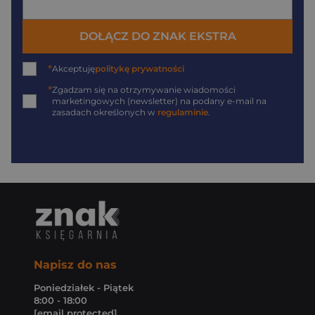
DOŁĄCZ DO ZNAK EKSTRA
*
Akceptuję
politykę prywatności
*
Zgadzam się na otrzymywanie wiadomości
marketingowych (newsletter) na podany
e-mail
na
zasadach określonych w
regulaminie
.
Napisz do nas
Poniedziałek - Piątek
8:00 - 18:00
[email protected]