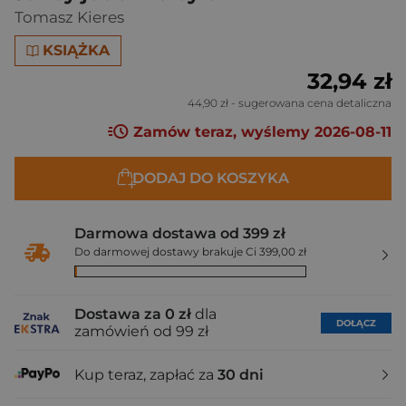
Tomasz Kieres
KSIĄŻKA
32,94 zł
44,90 zł
- sugerowana cena detaliczna
Zamów teraz, wyślemy 2026-08-11
DODAJ DO KOSZYKA
Darmowa dostawa od 399 zł
Do darmowej dostawy brakuje Ci 399,00 zł
Dostawa za 0 zł
dla
DOŁĄCZ
zamówień od 99 zł
Kup teraz, zapłać za
30 dni