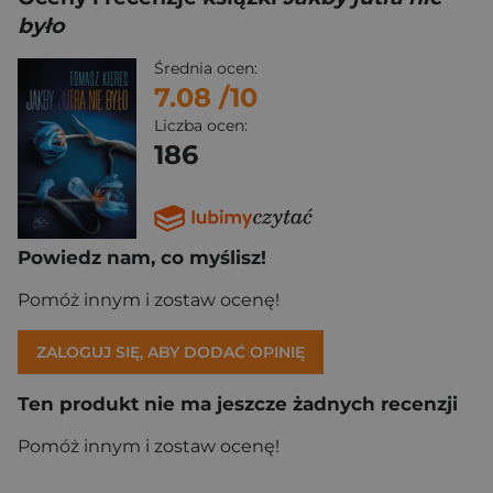
było
Średnia ocen:
7.08
/10
Liczba ocen:
186
Powiedz nam, co myślisz!
Pomóż innym i zostaw ocenę!
ZALOGUJ SIĘ, ABY DODAĆ OPINIĘ
Ten produkt nie ma jeszcze żadnych recenzji
Pomóż innym i zostaw ocenę!