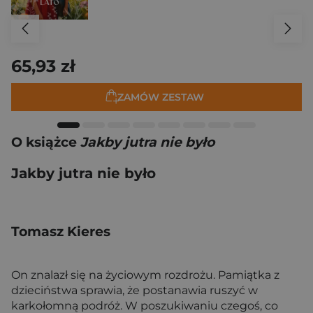
65,93 zł
ZAMÓW ZESTAW
O książce
Jakby jutra nie było
Jakby jutra nie było
Tomasz Kieres
On znalazł się na życiowym rozdrożu. Pamiątka z
dzieciństwa sprawia, że postanawia ruszyć w
karkołomną podróż. W poszukiwaniu czegoś, co