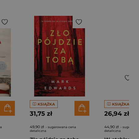
KSIĄŻKA
KSIĄŻKA
31,75 zł
26,94 zł
49,90 zł
44,90 zł
na
- sugerowana cena
- sugerowa
detaliczna
detaliczna