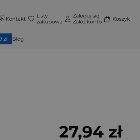
Listy
Zaloguj się
Kontakt
Koszyk
zakupowe
Załóż konto
 zł
Blog
27,94 zł