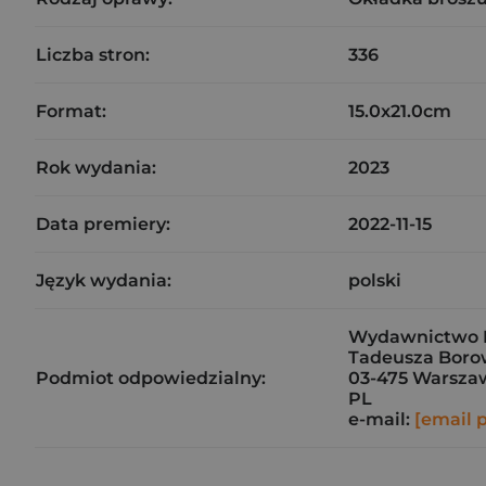
Liczba stron:
336
Format:
15.0x21.0cm
Rok wydania:
2023
Data premiery:
2022-11-15
Język wydania:
polski
Wydawnictwo Mi
Tadeusza Borow
Podmiot odpowiedzialny:
03-475 Warsza
PL
e-mail:
[email 