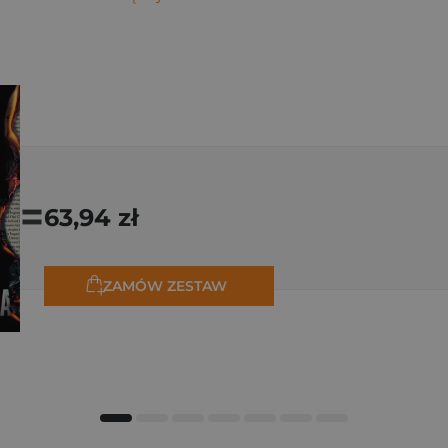
=
63,94 zł
ZAMÓW ZESTAW