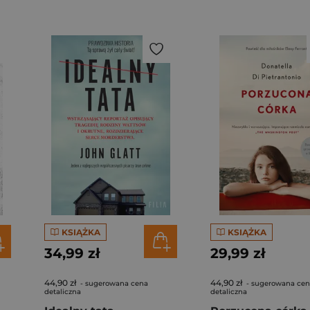
KSIĄŻKA
KSIĄŻKA
34,99 zł
29,99 zł
44,90 zł
44,90 zł
- sugerowana cena
- sugerowana ce
detaliczna
detaliczna