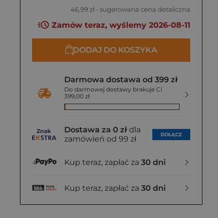
46,99 zł
- sugerowana cena detaliczna
Zamów teraz, wyślemy 2026-08-11
DODAJ DO KOSZYKA
Darmowa dostawa od 399 zł
Do darmowej dostawy brakuje Ci
399,00 zł
Dostawa za 0 zł
dla
DOŁĄCZ
zamówień od 99 zł
Kup teraz, zapłać za
30 dni
Kup teraz, zapłać za
30 dni