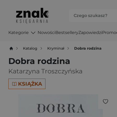
Kategorie
Nowości
Bestsellery
Zapowiedzi
Promo
Katalog
Kryminał
Dobra rodzina
Dobra rodzina
Katarzyna Troszczyńska
KSIĄŻKA