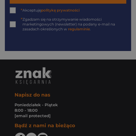
*
Akceptuję
politykę prywatności
*
Zgadzam się na otrzymywanie wiadomości
marketingowych (newsletter) na podany
e-mail
na
zasadach określonych w
regulaminie
.
Napisz do nas
Poniedziałek - Piątek
8:00 - 18:00
[email protected]
Bądź z nami na bieżąco