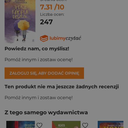
7.31
/10
Liczba ocen:
247
Powiedz nam, co myślisz!
Pomóż innym i zostaw ocenę!
ZALOGUJ SIĘ, ABY DODAĆ OPINIĘ
Ten produkt nie ma jeszcze żadnych recenzji
Pomóż innym i zostaw ocenę!
Z tego samego wydawnictwa