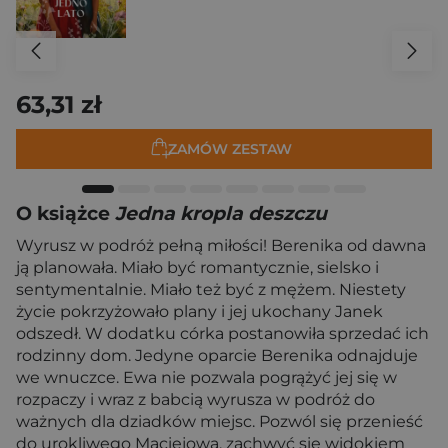
63,31 zł
ZAMÓW ZESTAW
O książce
Jedna kropla deszczu
Wyrusz w podróż pełną miłości! Berenika od dawna
ją planowała. Miało być romantycznie, sielsko i
sentymentalnie. Miało też być z mężem. Niestety
życie pokrzyżowało plany i jej ukochany Janek
odszedł. W dodatku córka postanowiła sprzedać ich
rodzinny dom. Jedyne oparcie Berenika odnajduje
we wnuczce. Ewa nie pozwala pogrążyć jej się w
rozpaczy i wraz z babcią wyrusza w podróż do
ważnych dla dziadków miejsc. Pozwól się przenieść
do urokliwego Maciejowa, zachwyć się widokiem