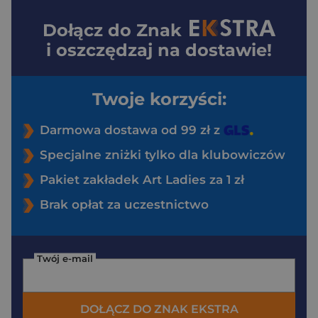
Dołącz do
Znak
i oszczędzaj na dostawie!
Twoje korzyści:
Darmowa dostawa od 99 zł z
Specjalne zniżki tylko dla klubowiczów
Pakiet zakładek Art Ladies za 1 zł
Brak opłat za uczestnictwo
Twój e-mail
DOŁĄCZ DO ZNAK EKSTRA