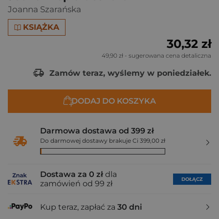
Joanna Szarańska
KSIĄŻKA
30,32 zł
49,90 zł
- sugerowana cena detaliczna
Zamów teraz, wyślemy w poniedziałek.
DODAJ DO KOSZYKA
Darmowa dostawa od 399 zł
Do darmowej dostawy brakuje Ci 399,00 zł
Dostawa za 0 zł
dla
DOŁĄCZ
zamówień od 99 zł
Kup teraz, zapłać za
30 dni