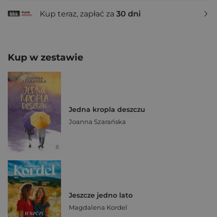
Kup teraz, zapłać za
30 dni
Kup w zestawie
Jedna kropla deszczu
Joanna Szarańska
Jeszcze jedno lato
Magdalena Kordel