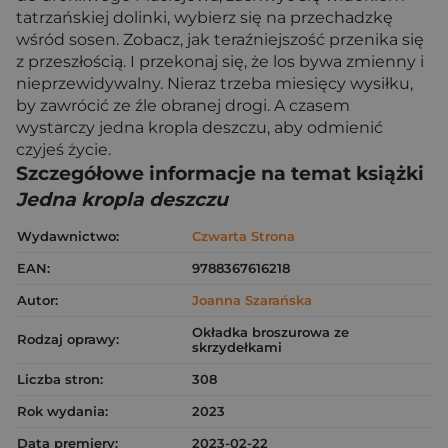
tatrzańskiej dolinki, wybierz się na przechadzkę
wśród sosen. Zobacz, jak teraźniejszość przenika się
z przeszłością. I przekonaj się, że los bywa zmienny i
nieprzewidywalny. Nieraz trzeba miesięcy wysiłku,
by zawrócić ze źle obranej drogi. A czasem
wystarczy jedna kropla deszczu, aby odmienić
czyjeś życie.
Szczegółowe informacje na temat książki
Jedna kropla deszczu
Wydawnictwo:
Czwarta Strona
EAN:
9788367616218
Autor:
Joanna Szarańska
Okładka broszurowa ze
Rodzaj oprawy:
skrzydełkami
Liczba stron:
308
Rok wydania:
2023
Data premiery:
2023-02-22