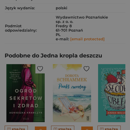
Język wydania:
polski
Wydawnictwo Poznańskie
sp. z o. o.
Podmiot
Fredry 8
odpowiedzialny:
61-701 Poznań
PL
e-mail:
[email protected]
Podobne do Jedna kropla deszczu
KSIĄŻKA
KSIĄŻKA
KSIĄŻKA