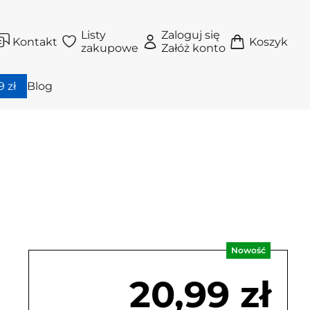
Listy
Zaloguj się
Kontakt
Koszyk
zakupowe
Załóż konto
 zł
Blog
Nowość
20,99 zł