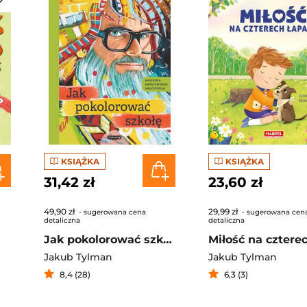
KSIĄŻKA
KSIĄŻKA
31,42 zł
23,60 zł
49,90 zł
29,99 zł
- sugerowana cena
- sugerowana cen
detaliczna
detaliczna
Jak pokolorować szkołę
Jakub Tylman
Jakub Tylman
8,4 (28)
6,3 (3)