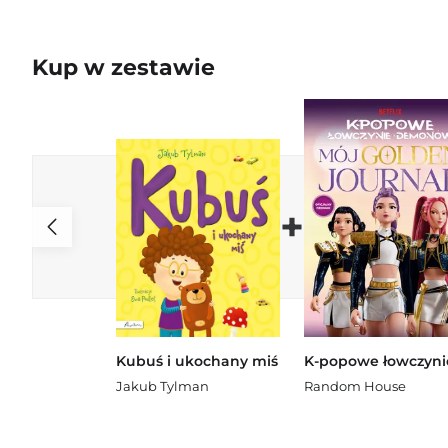
Kup w zestawie
+
Kubuś i ukochany miś
Jakub Tylman
Random House