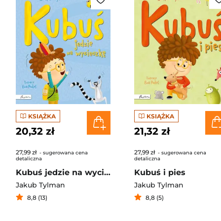
KSIĄŻKA
KSIĄŻKA
20,32 zł
21,32 zł
27,99 zł
27,99 zł
- sugerowana cena
- sugerowana cena
detaliczna
detaliczna
Kubuś jedzie na wycieczkę
Kubuś i pies
Jakub Tylman
Jakub Tylman
8,8 (13)
8,8 (5)