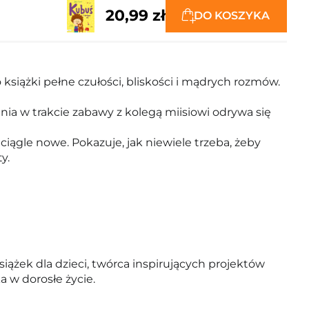
20,99 zł
DO KOSZYKA
książki pełne czułości, bliskości i mądrych rozmów.
ia w trakcie zabawy z kolegą miisiowi odrywa się
iągle nowe. Pokazuje, jak niewiele trzeba, żeby
y.
iążek dla dzieci, twórca inspirujących projektów
a w dorosłe życie.