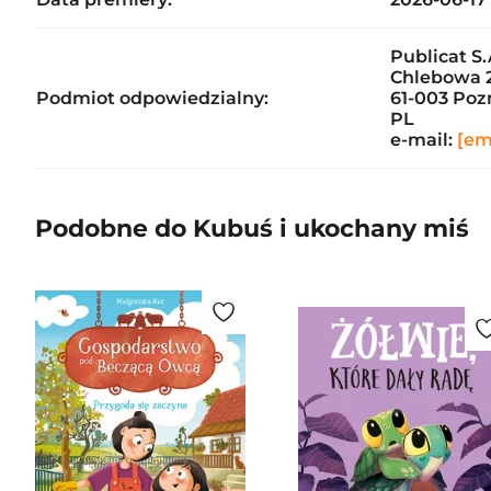
Publicat S.
Chlebowa 
Podmiot odpowiedzialny:
61-003 Po
PL
e-mail:
[em
Podobne do Kubuś i ukochany miś