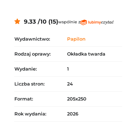
9.33 /10 (15)
wspólnie z
Wydawnictwo:
Papilon
Rodzaj oprawy:
Okładka twarda
Wydanie:
1
Liczba stron:
24
Format:
205x250
Rok wydania:
2026