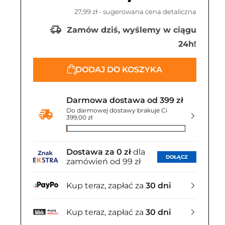
27,99 zł
- sugerowana cena detaliczna
Zamów dziś, wyślemy w ciągu
24h!
DODAJ DO KOSZYKA
Darmowa dostawa od 399 zł
Do darmowej dostawy brakuje Ci
399,00 zł
Dostawa za 0 zł
dla
DOŁĄCZ
zamówień od 99 zł
Kup teraz, zapłać za
30 dni
Kup teraz, zapłać za
30 dni