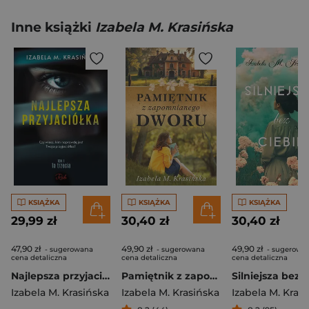
Inne książki
Izabela M. Krasińska
KSIĄŻKA
KSIĄŻKA
KSIĄŻKA
29,99 zł
30,40 zł
30,40 zł
47,90 zł
49,90 zł
49,90 zł
- sugerowana
- sugerowana
- sugerowa
cena detaliczna
cena detaliczna
cena detaliczna
Najlepsza przyjaciółka. Ta trzecia. Tom 1
Pamiętnik z zapomnianego dworu
Izabela M. Krasińska
Izabela M. Krasińska
Izabela M. Kras