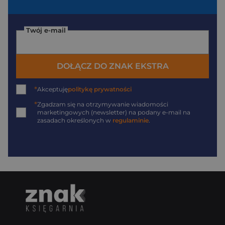
Twój e-mail
DOŁĄCZ DO ZNAK EKSTRA
*
Akceptuję
politykę prywatności
*
Zgadzam się na otrzymywanie wiadomości
marketingowych (newsletter) na podany
e-mail
na
zasadach określonych w
regulaminie
.