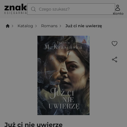
Czego szukasz?
Konto
Katalog
Romans
Już ci nie uwierzę
Już ci nie uwierzę