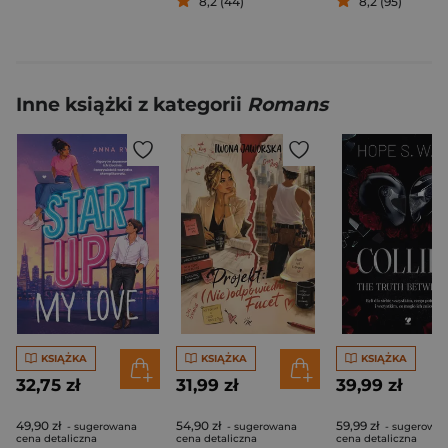
8,2 (44)
8,2 (95)
Inne książki z kategorii
Romans
KSIĄŻKA
KSIĄŻKA
KSIĄŻKA
32,75 zł
31,99 zł
39,99 zł
49,90 zł
54,90 zł
59,99 zł
- sugerowana
- sugerowana
- sugerowa
cena detaliczna
cena detaliczna
cena detaliczna