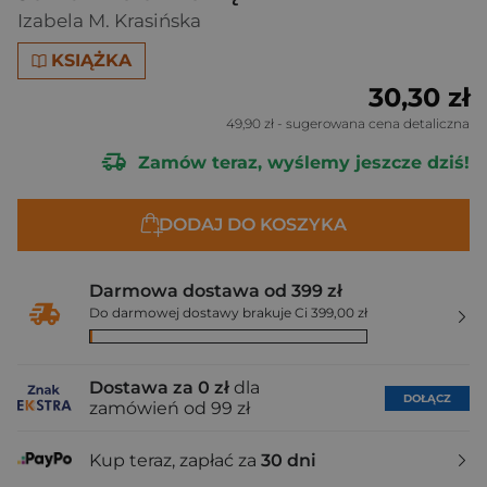
Izabela M. Krasińska
KSIĄŻKA
30,30 zł
49,90 zł
- sugerowana cena detaliczna
Zamów teraz, wyślemy jeszcze dziś!
DODAJ DO KOSZYKA
Darmowa dostawa od 399 zł
Do darmowej dostawy brakuje Ci 399,00 zł
Dostawa za 0 zł
dla
DOŁĄCZ
zamówień od 99 zł
Kup teraz, zapłać za
30 dni