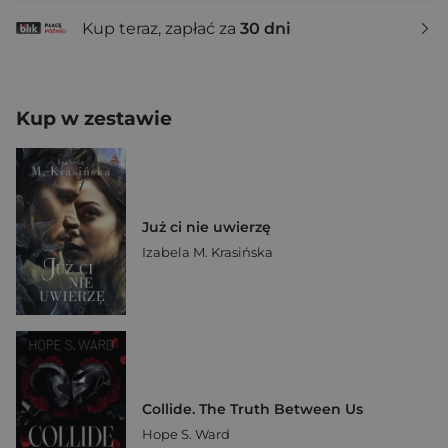
Kup teraz, zapłać za
30 dni
Kup w zestawie
Już ci nie uwierzę
Izabela M. Krasińska
Collide. The Truth Between Us
Hope S. Ward