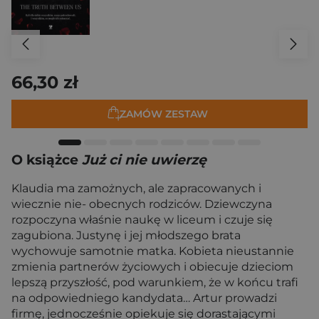
66,30 zł
ZAMÓW ZESTAW
O książce
Już ci nie uwierzę
Klaudia ma zamożnych, ale zapracowanych i
wiecznie nie- obecnych rodziców. Dziewczyna
rozpoczyna właśnie naukę w liceum i czuje się
zagubiona. Justynę i jej młodszego brata
wychowuje samotnie matka. Kobieta nieustannie
zmienia partnerów życiowych i obiecuje dzieciom
lepszą przyszłość, pod warunkiem, że w końcu trafi
na odpowiedniego kandydata… Artur prowadzi
firmę, jednocześnie opiekuje się dorastającymi