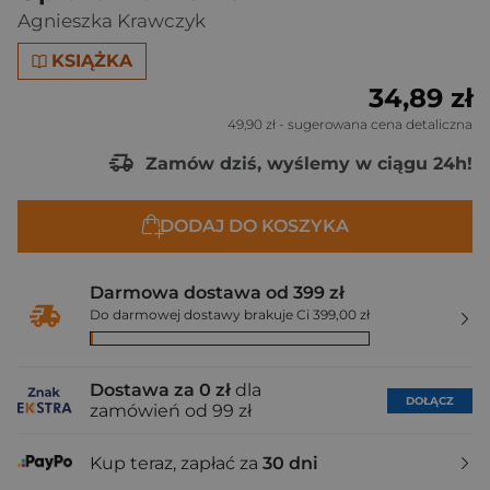
Agnieszka Krawczyk
KSIĄŻKA
34,89 zł
49,90 zł
- sugerowana cena detaliczna
Zamów dziś, wyślemy w ciągu 24h!
DODAJ DO KOSZYKA
Darmowa dostawa od 399 zł
Do darmowej dostawy brakuje Ci 399,00 zł
Dostawa za 0 zł
dla
DOŁĄCZ
zamówień od 99 zł
Kup teraz, zapłać za
30 dni