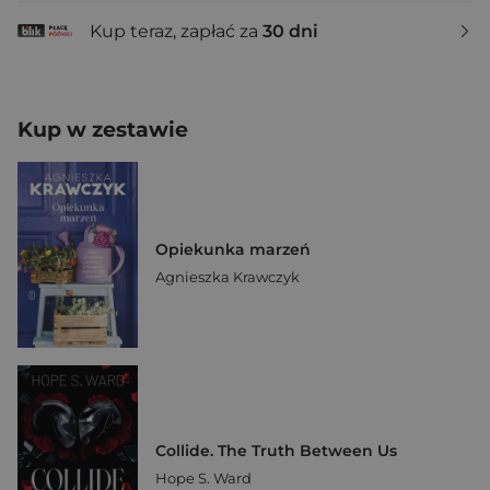
Kup teraz, zapłać za
30 dni
Kup w zestawie
Opiekunka marzeń
Agnieszka Krawczyk
Collide. The Truth Between Us
Hope S. Ward