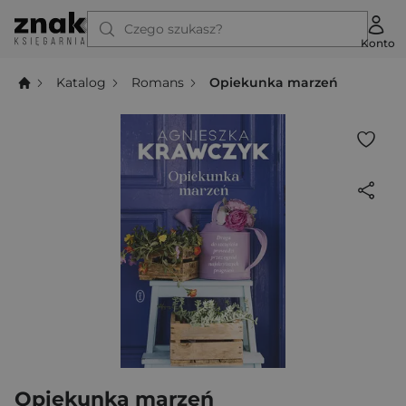
Czego szukasz?
Konto
Katalog
Romans
Opiekunka marzeń
Opiekunka marzeń