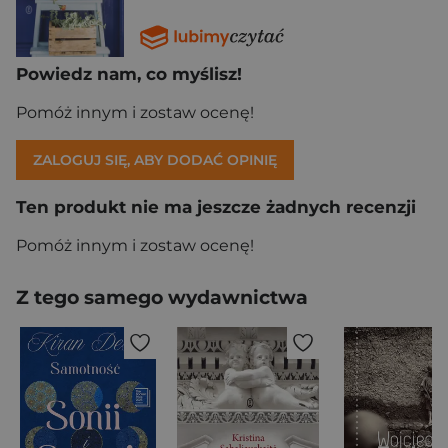
Powiedz nam, co myślisz!
Pomóż innym i zostaw ocenę!
ZALOGUJ SIĘ, ABY DODAĆ OPINIĘ
Ten produkt nie ma jeszcze żadnych recenzji
Pomóż innym i zostaw ocenę!
Z tego samego wydawnictwa