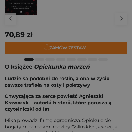
70,89 zł
ZAMÓW ZESTAW
O książce
Opiekunka marzeń
Ludzie są podobni do roślin, a ona w życiu
zawsze trafiała na osty i pokrzywy
Chwytająca za serce powieść Agnieszki
Krawczyk – autorki historii, które poruszają
czytelniczki od lat
Mika prowadzi firmę ogrodniczą. Opiekuje się
bogatymi ogrodami rodziny Golińskich, aranżuje