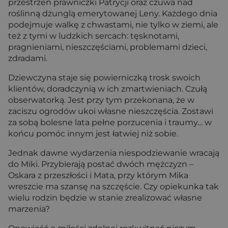
przestrzeń prawniczki Patrycji oraz czuwa nad
roślinną dżunglą emerytowanej Leny. Każdego dnia
podejmuje walkę z chwastami, nie tylko w ziemi, ale
też z tymi w ludzkich sercach: tęsknotami,
pragnieniami, nieszczęściami, problemami dzieci,
zdradami.
Dziewczyna staje się powierniczką trosk swoich
klientów, doradczynią w ich zmartwieniach. Czułą
obserwatorką. Jest przy tym przekonana, że w
zaciszu ogrodów ukoi własne nieszczęścia. Zostawi
za sobą bolesne lata pełne porzucenia i traumy… w
końcu pomóc innym jest łatwiej niż sobie.
Jednak dawne wydarzenia niespodziewanie wracają
do Miki. Przybierają postać dwóch mężczyzn –
Oskara z przeszłości i Mata, przy którym Mika
wreszcie ma szansę na szczęście. Czy opiekunka tak
wielu rodzin będzie w stanie zrealizować własne
marzenia?