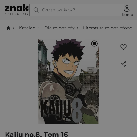
Czego szukasz?
Konto
Katalog
Dla młodzieży
Literatura młodzieżowa
Kaiju no.8. Tom 16