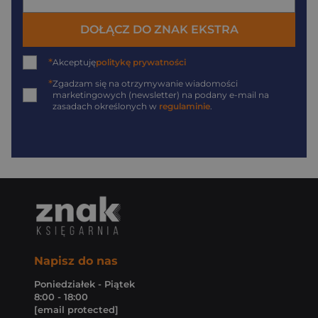
DOŁĄCZ DO ZNAK EKSTRA
*
Akceptuję
politykę prywatności
*
Zgadzam się na otrzymywanie wiadomości
marketingowych (newsletter) na podany
e-mail
na
zasadach określonych w
regulaminie
.
Napisz do nas
Poniedziałek - Piątek
8:00 - 18:00
[email protected]