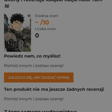
16
Średnia ocen:
~
/10
Liczba ocen:
0
Powiedz nam, co myślisz!
Pomóż innym i zostaw ocenę!
ZALOGUJ SIĘ, ABY DODAĆ OPINIĘ
Ten produkt nie ma jeszcze żadnych recenzji
Pomóż innym i zostaw ocenę!
Z tego samego wydawnictwa