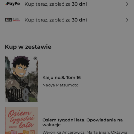
Kup teraz, zapłać za
30 dni
Kup teraz, zapłać za
30 dni
Kup w zestawie
Kaiju no.8. Tom 16
Naoya Matsumoto
Osiem tygodni lata. Opowiadania na
wakacje
Weronika Ancerowicz
,
Marta Bijan
,
Oktawia