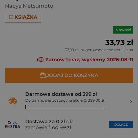
Naoya Matsumoto
KSIĄŻKA
Nowość
33,73 zł
37,99 zł
- sugerowana cena detaliczna
Zamów teraz, wyślemy 2026-08-11
DODAJ DO KOSZYKA
Darmowa dostawa od 399 zł
Do darmowej dostawy brakuje Ci 399,00 zł
Dostawa za 0 zł
dla
DOŁĄCZ
zamówień od 99 zł