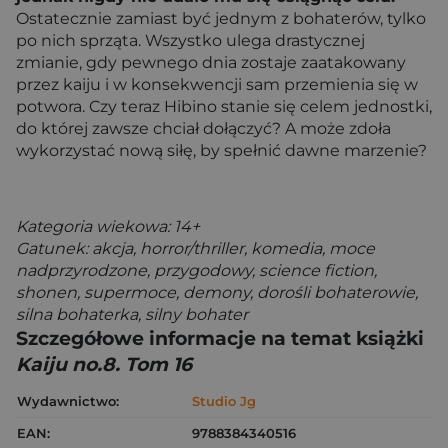
Ostatecznie zamiast być jednym z bohaterów, tylko
po nich sprząta. Wszystko ulega drastycznej
zmianie, gdy pewnego dnia zostaje zaatakowany
przez kaiju i w konsekwencji sam przemienia się w
potwora. Czy teraz Hibino stanie się celem jednostki,
do której zawsze chciał dołączyć? A może zdoła
wykorzystać nową siłę, by spełnić dawne marzenie?
Kategoria wiekowa: 14+
Gatunek: akcja, horror/thriller, komedia, moce
nadprzyrodzone, przygodowy, science fiction,
shonen, supermoce, demony, dorośli bohaterowie,
silna bohaterka, silny bohater
Szczegółowe informacje na temat książki
Kaiju no.8. Tom 16
Wydawnictwo:
Studio Jg
EAN:
9788384340516