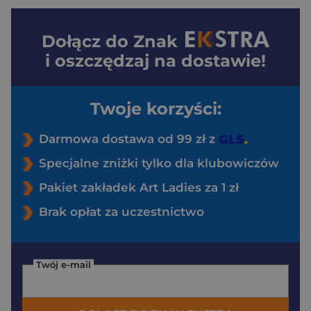
Dołącz do
Znak
i oszczędzaj na dostawie!
Twoje korzyści:
Darmowa dostawa od 99 zł z
Specjalne zniżki tylko dla klubowiczów
Pakiet zakładek Art Ladies za 1 zł
Brak opłat za uczestnictwo
Twój e-mail