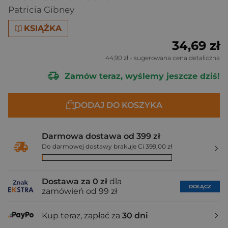
Patricia Gibney
KSIĄŻKA
34,69 zł
44,90 zł
- sugerowana cena detaliczna
Zamów teraz, wyślemy jeszcze dziś!
DODAJ DO KOSZYKA
Darmowa dostawa od 399 zł
Do darmowej dostawy brakuje Ci 399,00 zł
Dostawa za 0 zł
dla
DOŁĄCZ
zamówień od 99 zł
Kup teraz, zapłać za
30 dni