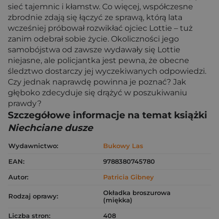
sieć tajemnic i kłamstw. Co więcej, współczesne
zbrodnie zdają się łączyć ze sprawą, którą lata
wcześniej próbował rozwikłać ojciec Lottie – tuż
zanim odebrał sobie życie. Okoliczności jego
samobójstwa od zawsze wydawały się Lottie
niejasne, ale policjantka jest pewna, że obecne
śledztwo dostarczy jej wyczekiwanych odpowiedzi.
Czy jednak naprawdę powinna je poznać? Jak
głęboko zdecyduje się drążyć w poszukiwaniu
prawdy?
Szczegółowe informacje na temat książki
Niechciane dusze
Wydawnictwo:
Bukowy Las
EAN:
9788380745780
Autor:
Patricia Gibney
Okładka broszurowa
Rodzaj oprawy:
(miękka)
Liczba stron:
408