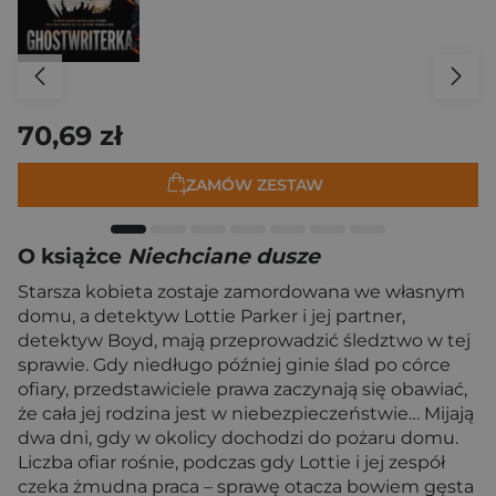
70,69 zł
ZAMÓW ZESTAW
O książce
Niechciane dusze
Starsza kobieta zostaje zamordowana we własnym
domu, a detektyw Lottie Parker i jej partner,
detektyw Boyd, mają przeprowadzić śledztwo w tej
sprawie. Gdy niedługo później ginie ślad po córce
ofiary, przedstawiciele prawa zaczynają się obawiać,
że cała jej rodzina jest w niebezpieczeństwie… Mijają
dwa dni, gdy w okolicy dochodzi do pożaru domu.
Liczba ofiar rośnie, podczas gdy Lottie i jej zespół
czeka żmudna praca – sprawę otacza bowiem gęsta