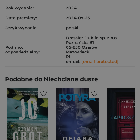
Rok wydania:
2024
Data premiery:
2024-09-25
Język wydania:
polski
Dressler Dublin sp. z o.o.
Poznańska 91
Podmiot
05-850 Ożarów
odpowiedzialny:
Mazowiecki
PL
e-mail:
[email protected]
Podobne do Niechciane dusze