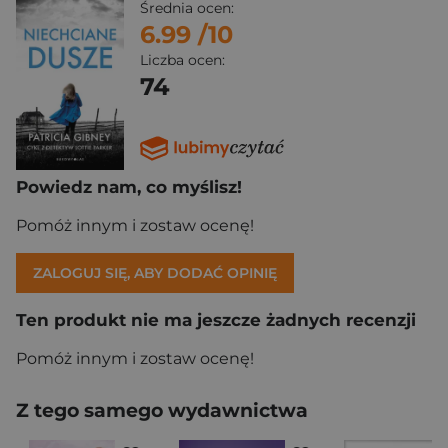
Średnia ocen:
6.99
/10
Liczba ocen:
74
Powiedz nam, co myślisz!
Pomóż innym i zostaw ocenę!
ZALOGUJ SIĘ, ABY DODAĆ OPINIĘ
Ten produkt nie ma jeszcze żadnych recenzji
Pomóż innym i zostaw ocenę!
Z tego samego wydawnictwa