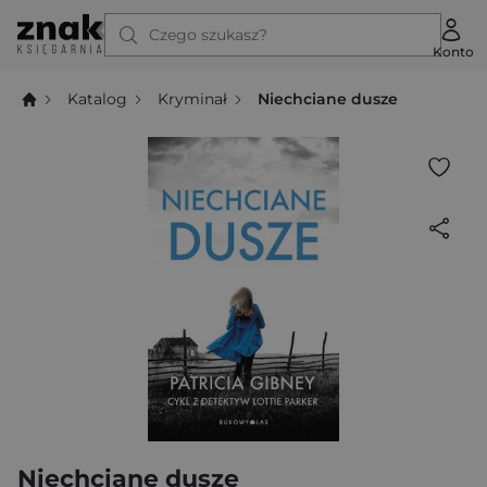
Czego szukasz?
Konto
Katalog
Kryminał
Niechciane dusze
Niechciane dusze