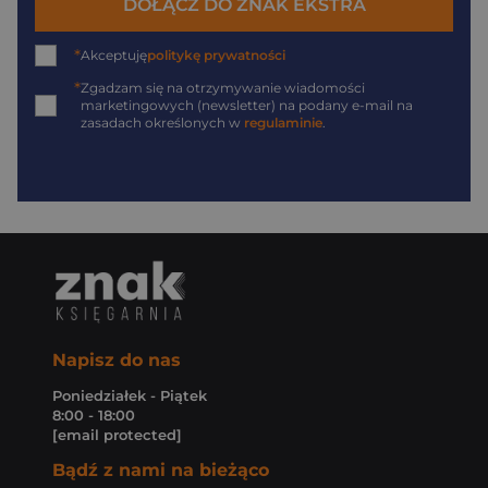
DOŁĄCZ DO ZNAK EKSTRA
*
Akceptuję
politykę prywatności
*
Zgadzam się na otrzymywanie wiadomości
marketingowych (newsletter) na podany
e-mail
na
zasadach określonych w
regulaminie
.
Napisz do nas
Poniedziałek - Piątek
8:00 - 18:00
[email protected]
Bądź z nami na bieżąco