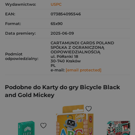
Wydawnictwo:
USPC
EAN:
073854095546
Format:
65x90
Data premiery:
2025-06-09
CARTAMUNDI CARDS POLAND
SPÓŁKA Z OGRANICZONĄ
ODPOWIEDZIALNOŚCIĄ
Podmiot
ul. Półłanki 18
odpowiedzialny:
30-740 Kraków
PL
e-mail:
[email protected]
Podobne do Karty do gry Bicycle Black
and Gold Mickey