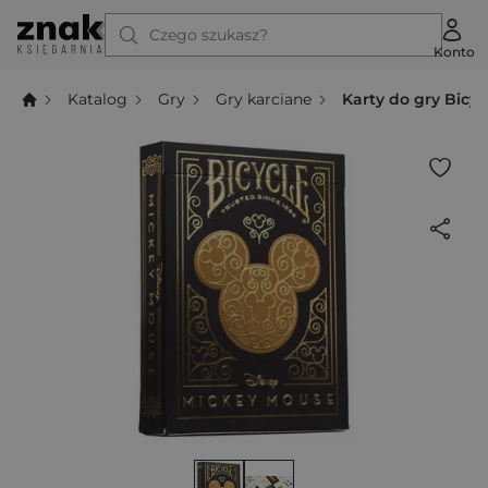
Czego szukasz?
Konto
Katalog
Gry
Gry karciane
Karty do gry Bicy