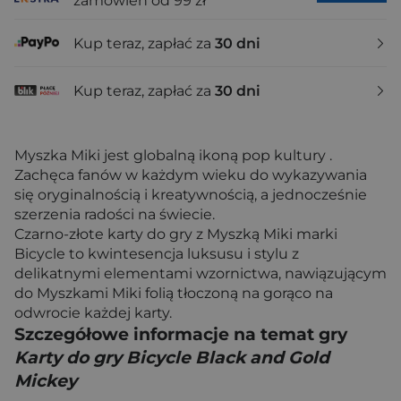
zamówień od 99 zł
Kup teraz, zapłać za
30 dni
Kup teraz, zapłać za
30 dni
Myszka Miki jest globalną ikoną pop kultury .
Zachęca fanów w każdym wieku do wykazywania
się oryginalnością i kreatywnością, a jednocześnie
szerzenia radości na świecie.
Czarno-złote karty do gry z Myszką Miki marki
Bicycle to kwintesencja luksusu i stylu z
delikatnymi elementami wzornictwa, nawiązującym
do Myszkami Miki folią tłoczoną na gorąco na
odwrocie każdej karty.
Szczegółowe informacje na temat gry
Karty do gry Bicycle Black and Gold
Mickey