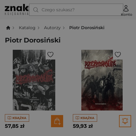
Czego szukasz?
Konto
Katalog
Autorzy
Piotr Dorosiński
Piotr Dorosiński
KSIĄŻKA
KSIĄŻKA
57,85 zł
59,93 zł