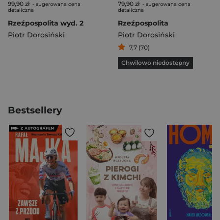
99,90 zł
79,90 zł
- sugerowana cena
- sugerowana cena
detaliczna
detaliczna
Rzeźpospolita wyd. 2
Rzeźpospolita
Piotr Dorosiński
Piotr Dorosiński
7,7 (70)
Chwilowo niedostępny
Bestsellery