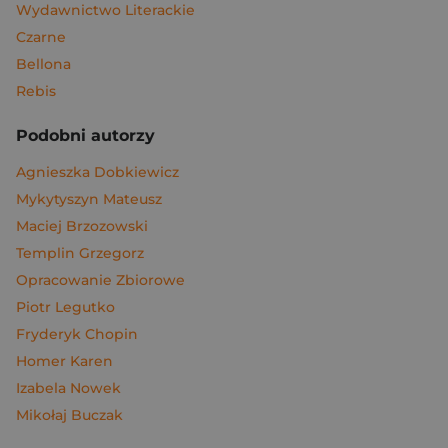
Wydawnictwo Literackie
Czarne
Bellona
Rebis
Podobni autorzy
Agnieszka Dobkiewicz
Mykytyszyn Mateusz
Maciej Brzozowski
Templin Grzegorz
Opracowanie Zbiorowe
Piotr Legutko
Fryderyk Chopin
Homer Karen
Izabela Nowek
Mikołaj Buczak