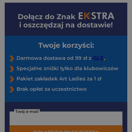
Dołącz do
Znak
i oszczędzaj na dostawie!
Twoje korzyści:
Darmowa dostawa od 99 zł z
Specjalne zniżki tylko dla klubowiczów
Pakiet zakładek Art Ladies za 1 zł
Brak opłat za uczestnictwo
Twój e-mail