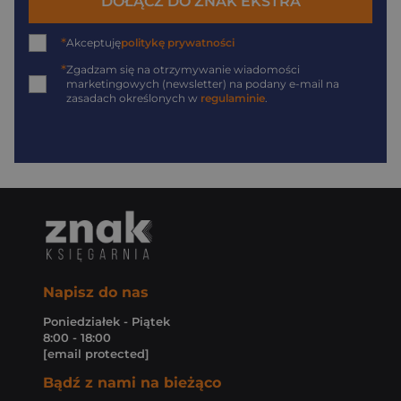
DOŁĄCZ DO ZNAK EKSTRA
*
Akceptuję
politykę prywatności
*
Zgadzam się na otrzymywanie wiadomości
marketingowych (newsletter) na podany
e-mail
na
zasadach określonych w
regulaminie
.
Napisz do nas
Poniedziałek - Piątek
8:00 - 18:00
[email protected]
Bądź z nami na bieżąco