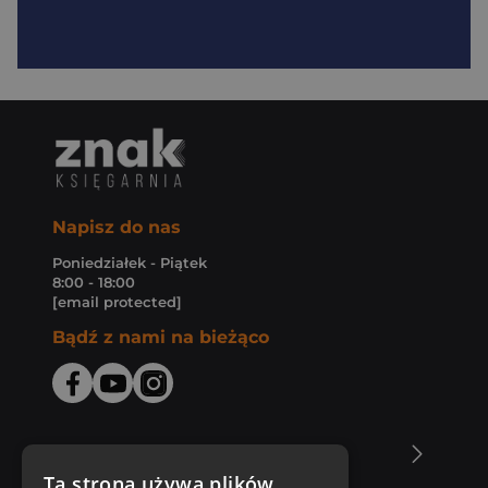
Napisz do nas
Poniedziałek - Piątek
8:00 - 18:00
[email protected]
Bądź z nami na bieżąco
O Księgarni Znak
Ta strona używa plików