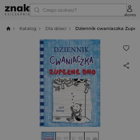
Czego szukasz?
Konto
Katalog
Dla dzieci
Dziennik cwaniaczka Zupeł