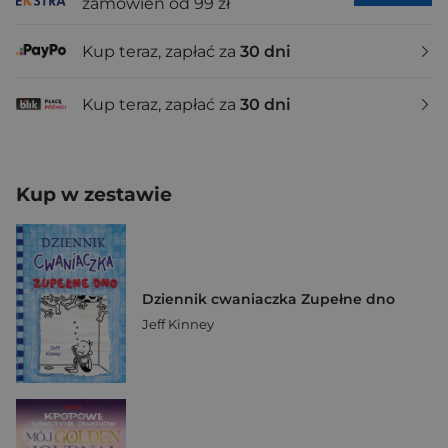
zamówień od 99 zł
Kup teraz, zapłać za
30 dni
Kup teraz, zapłać za
30 dni
Kup w zestawie
Dziennik cwaniaczka Zupełne dno
Jeff Kinney