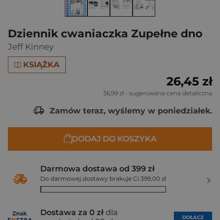
Dziennik cwaniaczka Zupełne dno
Jeff Kinney
KSIĄŻKA
26,45 zł
36,99 zł
- sugerowana cena detaliczna
Zamów teraz, wyślemy w poniedziałek.
DODAJ DO KOSZYKA
Darmowa dostawa od 399 zł
Do darmowej dostawy brakuje Ci 399,00 zł
Dostawa za 0 zł
dla
DOŁĄCZ