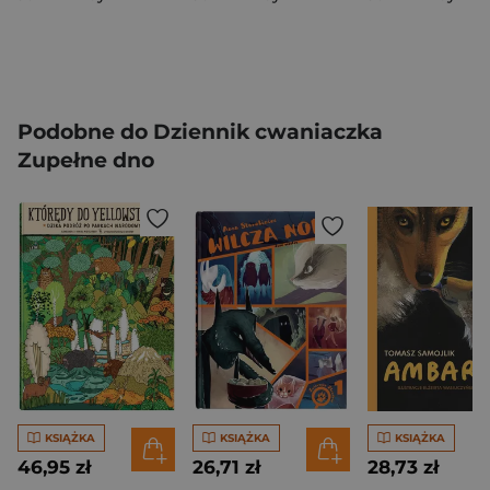
Podobne do Dziennik cwaniaczka
Zupełne dno
KSIĄŻKA
KSIĄŻKA
KSIĄŻKA
46,95 zł
26,71 zł
28,73 zł