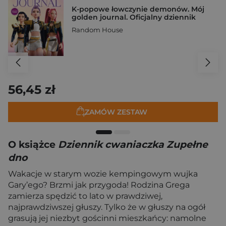
K-popowe łowczynie demonów. Mój
golden journal. Oficjalny dziennik
Random House
56,45 zł
ZAMÓW ZESTAW
O książce
Dziennik cwaniaczka Zupełne
dno
Wakacje w starym wozie kempingowym wujka
Gary’ego? Brzmi jak przygoda! Rodzina Grega
zamierza spędzić to lato w prawdziwej,
najprawdziwszej głuszy. Tylko że w głuszy na ogół
grasują jej niezbyt gościnni mieszkańcy: namolne