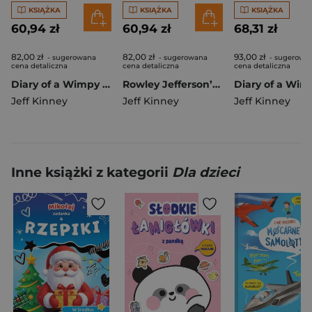
KSIĄŻKA
KSIĄŻKA
KSIĄŻKA
60,94 zł
60,94 zł
68,31 zł
82,00 zł
82,00 zł
93,00 zł
- sugerowana
- sugerowana
- sugerowa
cena detaliczna
cena detaliczna
cena detaliczna
Diary of a Wimpy Kid. Fight or Flight. Book 21
Rowley Jefferson’s Awesome Friendly Spooky 2
Jeff Kinney
Jeff Kinney
Jeff Kinney
Inne książki z kategorii
Dla dzieci