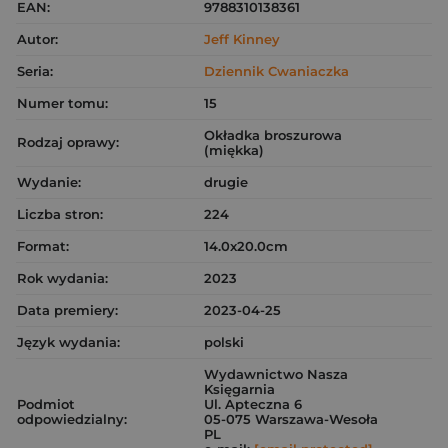
EAN:
9788310138361
Autor:
Jeff Kinney
Seria:
Dziennik Cwaniaczka
Numer tomu:
15
Okładka broszurowa
Rodzaj oprawy:
(miękka)
Wydanie:
drugie
Liczba stron:
224
Format:
14.0x20.0cm
Rok wydania:
2023
Data premiery:
2023-04-25
Język wydania:
polski
Wydawnictwo Nasza
Księgarnia
Podmiot
Ul. Apteczna 6
odpowiedzialny:
05-075 Warszawa-Wesoła
PL