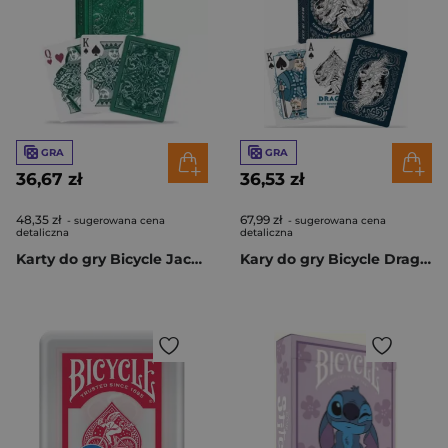
GRA
GRA
36,67 zł
36,53 zł
48,35 zł
67,99 zł
- sugerowana cena
- sugerowana cena
detaliczna
detaliczna
Karty do gry Bicycle Jacquard
Kary do gry Bicycle Dragon