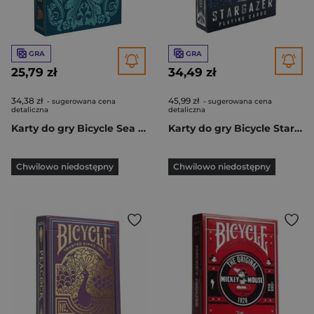
GRA
GRA
25,79 zł
34,49 zł
34,38 zł
45,99 zł
- sugerowana cena
- sugerowana cena
detaliczna
detaliczna
Karty do gry Bicycle Sea King
Karty do gry Bicycle Stargazer
Chwilowo niedostępny
Chwilowo niedostępny