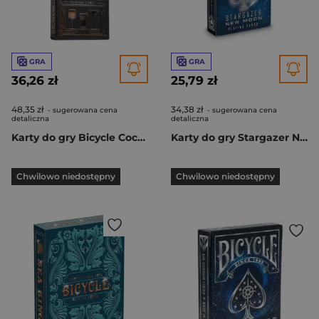
GRA
GRA
36,26 zł
25,79 zł
48,35 zł
34,38 zł
- sugerowana cena
- sugerowana cena
detaliczna
detaliczna
Karty do gry Bicycle Cocktail
Karty do gry Stargazer New Moon
Chwilowo niedostępny
Chwilowo niedostępny