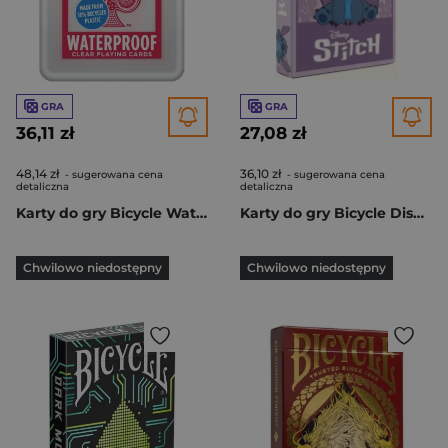
GRA
GRA
36,11 zł
27,08 zł
48,14 zł
36,10 zł
- sugerowana cena
- sugerowana cena
detaliczna
detaliczna
Karty do gry Bicycle Waterproof
Karty do gry Bicycle Disney Stitch Purple
Chwilowo niedostępny
Chwilowo niedostępny