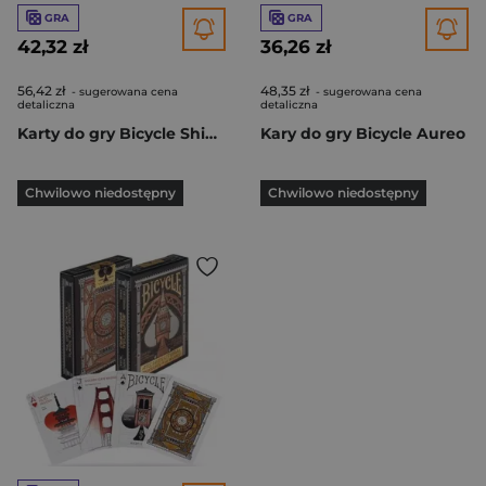
GRA
GRA
42,32 zł
36,26 zł
56,42 zł
48,35 zł
- sugerowana cena
- sugerowana cena
detaliczna
detaliczna
Karty do gry Bicycle Shin Lim
Kary do gry Bicycle Aureo
Chwilowo niedostępny
Chwilowo niedostępny