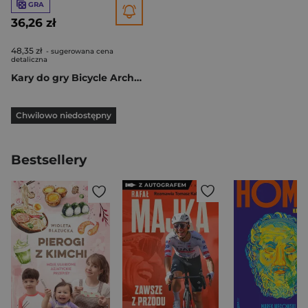
GRA
36,26 zł
48,35 zł
- sugerowana cena
detaliczna
Kary do gry Bicycle Architectural Wonders
Chwilowo niedostępny
Bestsellery