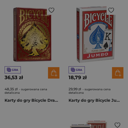
GRA
GRA
36,53 zł
18,79 zł
48,35 zł
29,99 zł
- sugerowana cena
- sugerowana cena
detaliczna
detaliczna
Karty do gry Bicycle Dragon Red
Karty do gry Bicycle Jumbo Rider Back 1szt.mix