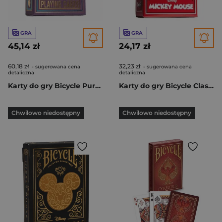
GRA
GRA
45,14 zł
24,17 zł
60,18 zł
32,23 zł
- sugerowana cena
- sugerowana cena
detaliczna
detaliczna
Karty do gry Bicycle Purple Peacock
Karty do gry Bicycle Classic Mickey
Chwilowo niedostępny
Chwilowo niedostępny