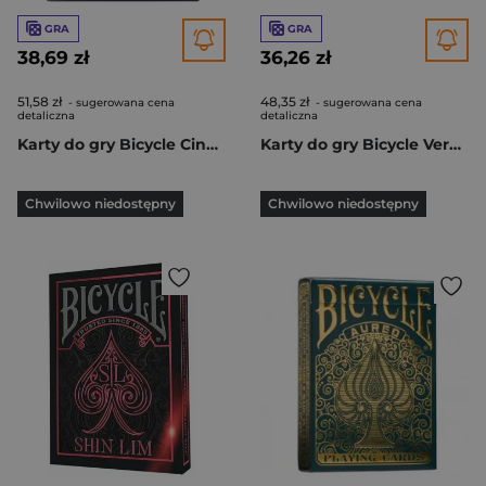
GRA
GRA
38,69 zł
36,26 zł
51,58 zł
48,35 zł
- sugerowana cena
- sugerowana cena
detaliczna
detaliczna
Karty do gry Bicycle Cinder
Karty do gry Bicycle Verbena
Chwilowo niedostępny
Chwilowo niedostępny