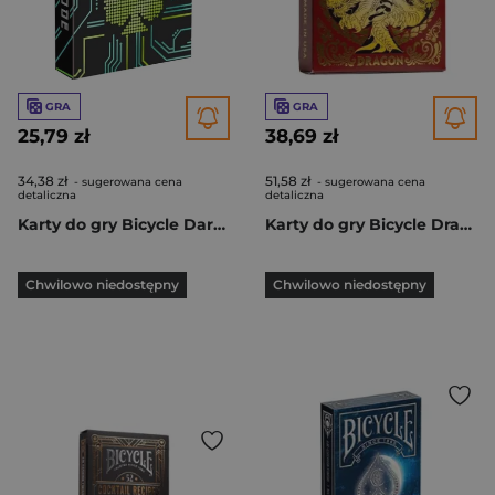
GRA
GRA
25,79 zł
38,69 zł
34,38 zł
51,58 zł
- sugerowana cena
- sugerowana cena
detaliczna
detaliczna
Karty do gry Bicycle Dark Mode
Karty do gry Bicycle Dragon Red
Chwilowo niedostępny
Chwilowo niedostępny