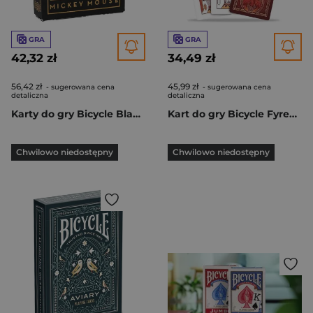
GRA
GRA
42,32 zł
34,49 zł
56,42 zł
45,99 zł
- sugerowana cena
- sugerowana cena
detaliczna
detaliczna
Karty do gry Bicycle Black and Gold Mickey
Kart do gry Bicycle Fyrebird
Chwilowo niedostępny
Chwilowo niedostępny