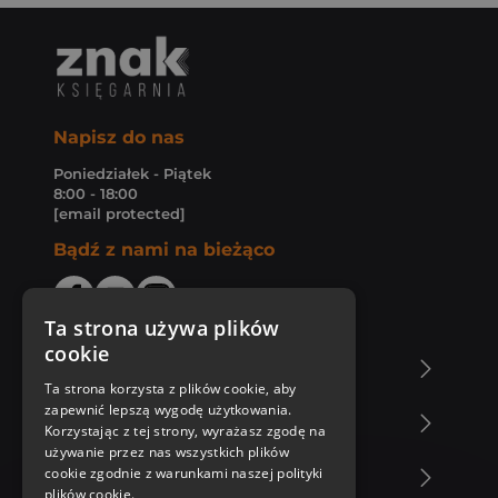
Napisz do nas
Poniedziałek - Piątek
8:00 - 18:00
[email protected]
Bądź z nami na bieżąco
Ta strona używa plików
cookie
O Księgarni Znak
Ta strona korzysta z plików cookie, aby
zapewnić lepszą wygodę użytkowania.
Zakupy u nas
Korzystając z tej strony, wyrażasz zgodę na
używanie przez nas wszystkich plików
cookie zgodnie z warunkami naszej polityki
Nasza oferta
plików cookie.