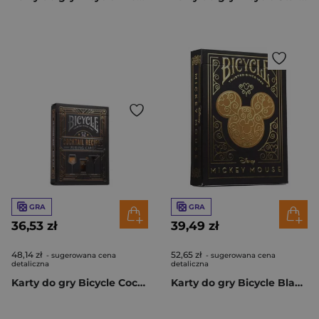
GRA
GRA
36,53 zł
39,49 zł
48,14 zł
52,65 zł
- sugerowana cena
- sugerowana cena
detaliczna
detaliczna
Karty do gry Bicycle Cocktail
Karty do gry Bicycle Black and Gold Mickey