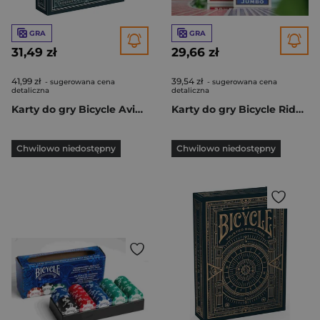
GRA
GRA
31,49 zł
29,66 zł
41,99 zł
39,54 zł
- sugerowana cena
- sugerowana cena
detaliczna
detaliczna
Karty do gry Bicycle Aviary
Karty do gry Bicycle Rider Back Jumbo 2-pack
Chwilowo niedostępny
Chwilowo niedostępny