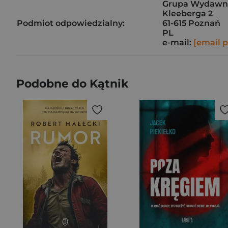
Grupa Wydawnicz
Kleeberga 2
Podmiot odpowiedzialny:
61-615 Poznań
PL
e-mail:
[email 
Podobne do Kątnik