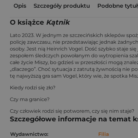
Opis
Szczegóły produktu
Podobne tytuł
O książce
Kątnik
Lato 2023. W jednym ze szczecińskich sklepów spożyw
policję zawczasu, nie przedstawiając jednak żadny
osoby. Jest nią Heinrich Vogel. Dość szybko staje si
zespołem śledczych powołanym do wytropienia szale
całe życie Miszy, bo gdzieś w przeszłości mogą znale
„dlaczego”. Choć sytuacja z zatrutą żywnością nie p
tę najwyższą gra sam Vogel, który wie, że spotka Mi
Kiedy rodzi się zło?
Czy ma granice?
Czy człowiek rodzi się potworem, czy się nim staje?
Szczegółowe informacje na temat k
Wydawnictwo:
Filia