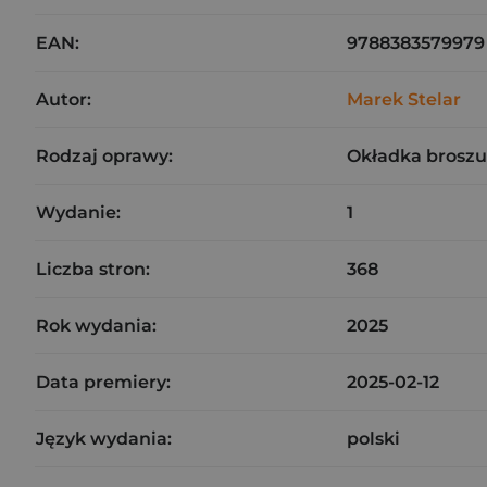
EAN:
9788383579979
Autor:
Marek Stelar
Rodzaj oprawy:
Okładka brosz
Wydanie:
1
Liczba stron:
368
Rok wydania:
2025
Data premiery:
2025-02-12
Język wydania:
polski