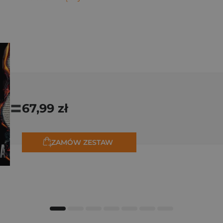
=
67,99 zł
ZAMÓW ZESTAW