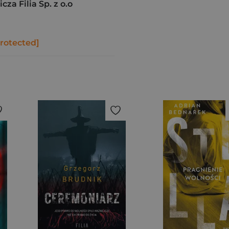
a Filia Sp. z o.o
protected]