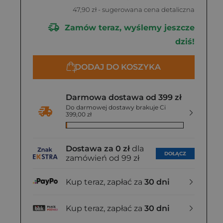
47,90 zł
- sugerowana cena detaliczna
Zamów teraz, wyślemy jeszcze
dziś!
DODAJ DO KOSZYKA
Darmowa dostawa od 399 zł
Do darmowej dostawy brakuje Ci
399,00 zł
Dostawa za 0 zł
dla
DOŁĄCZ
zamówień od 99 zł
Kup teraz, zapłać za
30 dni
Kup teraz, zapłać za
30 dni