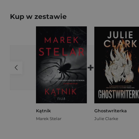
Kup w zestawie
+
Kątnik
Ghostwriterka
Marek Stelar
Julie Clarke