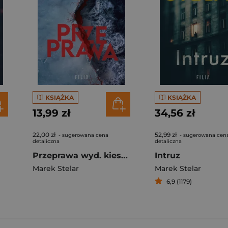
KSIĄŻKA
KSIĄŻKA
13,99 zł
34,56 zł
22,00 zł
52,99 zł
- sugerowana cena
- sugerowana cen
detaliczna
detaliczna
Przeprawa wyd. kieszonkowe
Intruz
Marek Stelar
Marek Stelar
6,9 (1179)