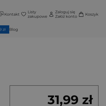
Listy
Zaloguj się
Kontakt
Koszyk
zakupowe
Załóż konto
 zł
Blog
31,99 zł