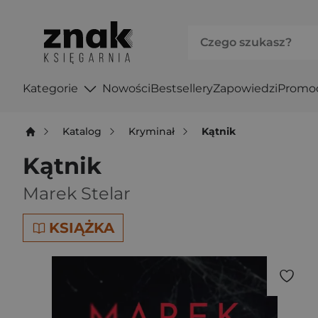
Kategorie
Nowości
Bestsellery
Zapowiedzi
Promo
Katalog
Kryminał
Kątnik
Kątnik
Marek Stelar
KSIĄŻKA