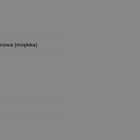
urowa (miękka)